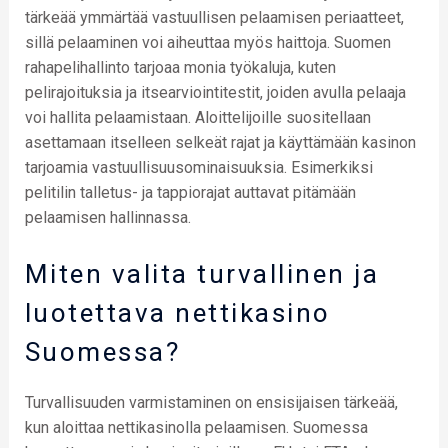
tärkeää ymmärtää vastuullisen pelaamisen periaatteet,
sillä pelaaminen voi aiheuttaa myös haittoja. Suomen
rahapelihallinto tarjoaa monia työkaluja, kuten
pelirajoituksia ja itsearviointitestit, joiden avulla pelaaja
voi hallita pelaamistaan. Aloittelijoille suositellaan
asettamaan itselleen selkeät rajat ja käyttämään kasinon
tarjoamia vastuullisuusominaisuuksia. Esimerkiksi
pelitilin talletus- ja tappiorajat auttavat pitämään
pelaamisen hallinnassa.
Miten valita turvallinen ja
luotettava nettikasino
Suomessa?
Turvallisuuden varmistaminen on ensisijaisen tärkeää,
kun aloittaa nettikasinolla pelaamisen. Suomessa