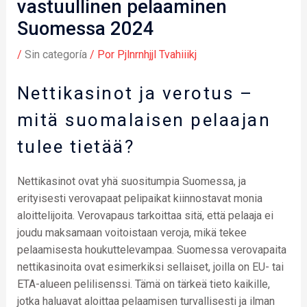
vastuullinen pelaaminen
Suomessa 2024
/
Sin categoría
/ Por
Pjlnrnhjjl Tvahiiikj
Nettikasinot ja verotus –
mitä suomalaisen pelaajan
tulee tietää?
Nettikasinot ovat yhä suositumpia Suomessa, ja
erityisesti verovapaat pelipaikat kiinnostavat monia
aloittelijoita. Verovapaus tarkoittaa sitä, että pelaaja ei
joudu maksamaan voitoistaan veroja, mikä tekee
pelaamisesta houkuttelevampaa. Suomessa verovapaita
nettikasinoita ovat esimerkiksi sellaiset, joilla on EU- tai
ETA-alueen pelilisenssi. Tämä on tärkeä tieto kaikille,
jotka haluavat aloittaa pelaamisen turvallisesti ja ilman