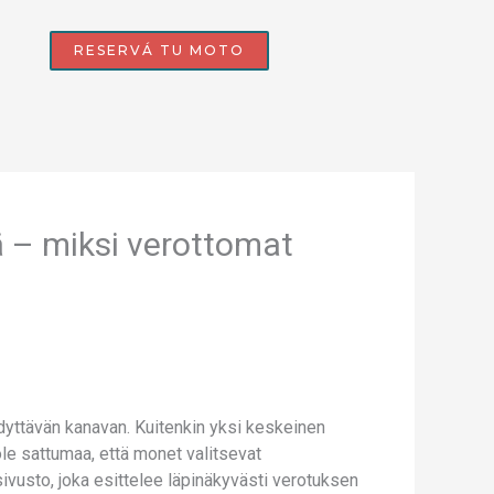
RESERVÁ TU MOTO
ä – miksi verottomat
hdyttävän kanavan. Kuitenkin yksi keskeinen
 ole sattumaa, että monet valitsevat
ivusto, joka esittelee läpinäkyvästi verotuksen