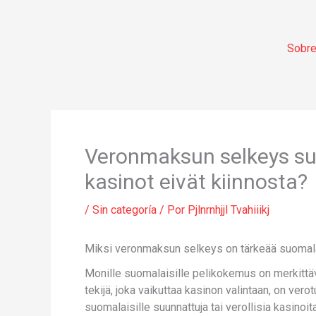
Ir
al
contenido
Sobre
Veronmaksun selkeys suo
kasinot eivät kiinnosta?
/
Sin categoría
/ Por
Pjlnrnhjjl Tvahiiikj
Miksi veronmaksun selkeys on tärkeää suomalai
Monille suomalaisille pelikokemus on merkittävä
tekijä, joka vaikuttaa kasinon valintaan, on ver
suomalaisille suunnattuja tai verollisia kasino