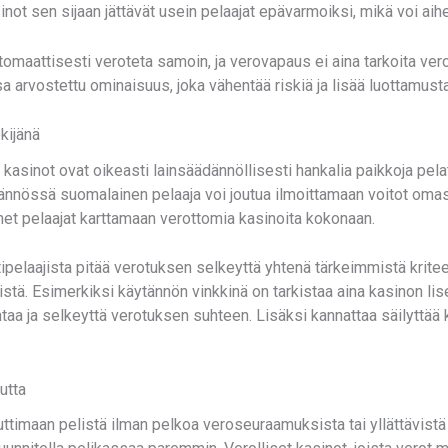
sinot sen sijaan jättävät usein pelaajat epävarmoiksi, mikä voi aih
utomaattisesti veroteta samoin, ja verovapaus ei aina tarkoita v
rvostettu ominaisuus, joka vähentää riskiä ja lisää luottamusta 
kijänä
asinot ovat oikeasti lainsäädännöllisesti hankalia paikkoja pelata
äytännössä suomalainen pelaaja voi joutua ilmoittamaan voitot oma
t pelaajat karttamaan verottomia kasinoita kokonaan.
pelaajista pitää verotuksen selkeyttä yhtenä tärkeimmistä kritee
stä. Esimerkiksi käytännön vinkkinä on tarkistaa aina kasinon lis
aa ja selkeyttä verotuksen suhteen. Lisäksi kannattaa säilyttää ka
utta
uttimaan pelistä ilman pelkoa veroseuraamuksista tai yllättävistä