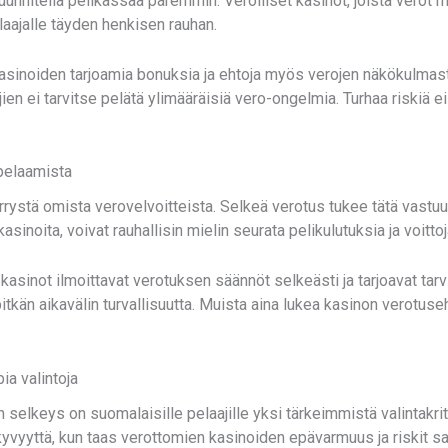
uunnitella pelikassaa paremmin. Verolliset kasinot, joista verot m
laajalle täyden henkisen rauhan.
asinoiden tarjoamia bonuksia ja ehtoja myös verojen näkökulmasta
ien ei tarvitse pelätä ylimääräisiä vero-ongelmia. Turhaa riskiä ei
pelaamista
ystä omista verovelvoitteista. Selkeä verotus tukee tätä vastuul
 kasinoita, voivat rauhallisin mielin seurata pelikulutuksia ja voitto
 kasinot ilmoittavat verotuksen säännöt selkeästi ja tarjoavat ta
itkän aikavälin turvallisuutta. Muista aina lukea kasinon verotuseh
a valintoja
elkeys on suomalaisille pelaajille yksi tärkeimmistä valintakrite
inäkyvyyttä, kun taas verottomien kasinoiden epävarmuus ja riskit