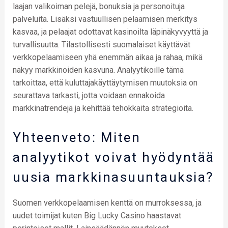
laajan valikoiman pelejä, bonuksia ja personoituja
palveluita. Lisäksi vastuullisen pelaamisen merkitys
kasvaa, ja pelaajat odottavat kasinoilta läpinäkyvyyttä ja
turvallisuutta. Tilastollisesti suomalaiset käyttävät
verkkopelaamiseen yhä enemmän aikaa ja rahaa, mikä
näkyy markkinoiden kasvuna. Analyytikoille tämä
tarkoittaa, että kuluttajakäyttäytymisen muutoksia on
seurattava tarkasti, jotta voidaan ennakoida
markkinatrendejä ja kehittää tehokkaita strategioita.
Yhteenveto: Miten
analyytikot voivat hyödyntää
uusia markkinasuuntauksia?
Suomen verkkopelaamisen kenttä on murroksessa, ja
uudet toimijat kuten Big Lucky Casino haastavat