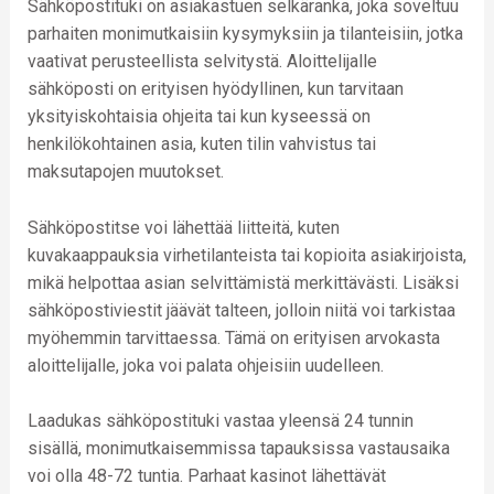
Sähköpostituki on asiakastuen selkäranka, joka soveltuu
parhaiten monimutkaisiin kysymyksiin ja tilanteisiin, jotka
vaativat perusteellista selvitystä. Aloittelijalle
sähköposti on erityisen hyödyllinen, kun tarvitaan
yksityiskohtaisia ohjeita tai kun kyseessä on
henkilökohtainen asia, kuten tilin vahvistus tai
maksutapojen muutokset.
Sähköpostitse voi lähettää liitteitä, kuten
kuvakaappauksia virhetilanteista tai kopioita asiakirjoista,
mikä helpottaa asian selvittämistä merkittävästi. Lisäksi
sähköpostiviestit jäävät talteen, jolloin niitä voi tarkistaa
myöhemmin tarvittaessa. Tämä on erityisen arvokasta
aloittelijalle, joka voi palata ohjeisiin uudelleen.
Laadukas sähköpostituki vastaa yleensä 24 tunnin
sisällä, monimutkaisemmissa tapauksissa vastausaika
voi olla 48-72 tuntia. Parhaat kasinot lähettävät