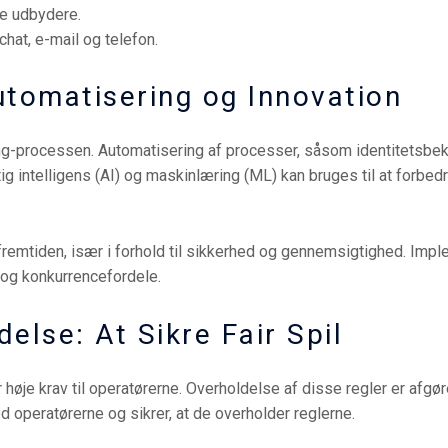
ige udbydere.
chat, e-mail og telefon.
utomatisering og Innovation
ing-processen. Automatisering af processer, såsom identitetsbe
tig intelligens (AI) og maskinlæring (ML) kan bruges til at forbed
 fremtiden, især i forhold til sikkerhed og gennemsigtighed. Imp
t og konkurrencefordele.
else: At Sikre Fair Spil
 høje krav til operatørerne. Overholdelse af disse regler er afgør
 operatørerne og sikrer, at de overholder reglerne.