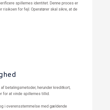
erificere spillernes identitet. Denne proces er
risikoen for fejl. Operatører skal sikre, at de
ighed
 af betalingsmetoder, herunder kreditkort,
or at vinde spillernes tillid.
igt og i overensstemmelse med gældende