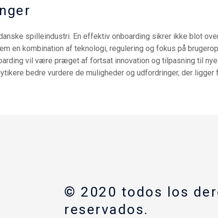
nger
anske spilleindustri. En effektiv onboarding sikrer ikke blot ove
nem en kombination af teknologi, regulering og fokus på brugero
rding vil være præget af fortsat innovation og tilpasning til nye
ytikere bedre vurdere de muligheder og udfordringer, der ligger 
© 2020 todos los de
reservados.