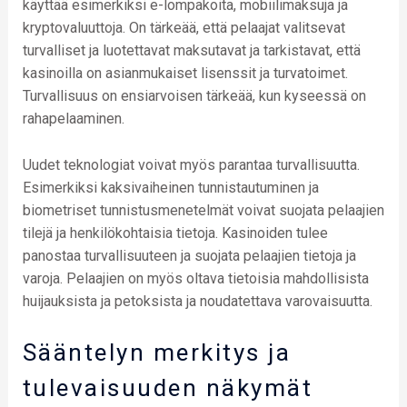
käyttää esimerkiksi e-lompakoita, mobiilimaksuja ja
kryptovaluuttoja. On tärkeää, että pelaajat valitsevat
turvalliset ja luotettavat maksutavat ja tarkistavat, että
kasinoilla on asianmukaiset lisenssit ja turvatoimet.
Turvallisuus on ensiarvoisen tärkeää, kun kyseessä on
rahapelaaminen.
Uudet teknologiat voivat myös parantaa turvallisuutta.
Esimerkiksi kaksivaiheinen tunnistautuminen ja
biometriset tunnistusmenetelmät voivat suojata pelaajien
tilejä ja henkilökohtaisia tietoja. Kasinoiden tulee
panostaa turvallisuuteen ja suojata pelaajien tietoja ja
varoja. Pelaajien on myös oltava tietoisia mahdollisista
huijauksista ja petoksista ja noudatettava varovaisuutta.
Sääntelyn merkitys ja
tulevaisuuden näkymät