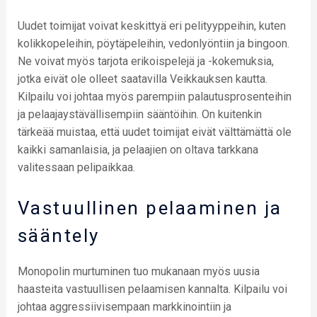
Uudet toimijat voivat keskittyä eri pelityyppeihin, kuten
kolikkopeleihin, pöytäpeleihin, vedonlyöntiin ja bingoon.
Ne voivat myös tarjota erikoispelejä ja -kokemuksia,
jotka eivät ole olleet saatavilla Veikkauksen kautta.
Kilpailu voi johtaa myös parempiin palautusprosenteihin
ja pelaajaystävällisempiin sääntöihin. On kuitenkin
tärkeää muistaa, että uudet toimijat eivät välttämättä ole
kaikki samanlaisia, ja pelaajien on oltava tarkkana
valitessaan pelipaikkaa.
Vastuullinen pelaaminen ja
sääntely
Monopolin murtuminen tuo mukanaan myös uusia
haasteita vastuullisen pelaamisen kannalta. Kilpailu voi
johtaa aggressiivisempaan markkinointiin ja