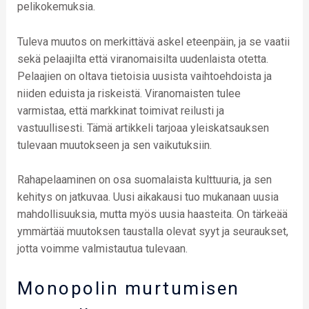
pelikokemuksia.
Tuleva muutos on merkittävä askel eteenpäin, ja se vaatii
sekä pelaajilta että viranomaisilta uudenlaista otetta.
Pelaajien on oltava tietoisia uusista vaihtoehdoista ja
niiden eduista ja riskeistä. Viranomaisten tulee
varmistaa, että markkinat toimivat reilusti ja
vastuullisesti. Tämä artikkeli tarjoaa yleiskatsauksen
tulevaan muutokseen ja sen vaikutuksiin.
Rahapelaaminen on osa suomalaista kulttuuria, ja sen
kehitys on jatkuvaa. Uusi aikakausi tuo mukanaan uusia
mahdollisuuksia, mutta myös uusia haasteita. On tärkeää
ymmärtää muutoksen taustalla olevat syyt ja seuraukset,
jotta voimme valmistautua tulevaan.
Monopolin murtumisen