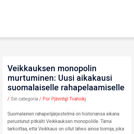
Veikkauksen monopolin
murtuminen: Uusi aikakausi
suomalaiselle rahapelaamiselle
/
Sin categoría
/ Por
Pjlnrnhjjl Tvahiiikj
Suomalainen rahapelijärjestelmä on historiansa aikana
perustunut pitkälti Veikkauksen monopolille. Tämä
tarkoittaa, että Veikkaus on ollut lähes ainoa toimija, joka