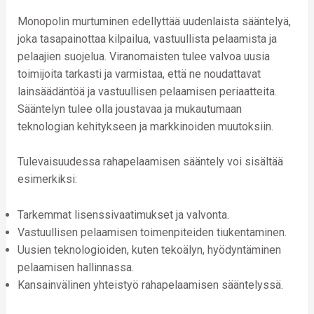
Monopolin murtuminen edellyttää uudenlaista sääntelyä,
joka tasapainottaa kilpailua, vastuullista pelaamista ja
pelaajien suojelua. Viranomaisten tulee valvoa uusia
toimijoita tarkasti ja varmistaa, että ne noudattavat
lainsäädäntöä ja vastuullisen pelaamisen periaatteita.
Sääntelyn tulee olla joustavaa ja mukautumaan
teknologian kehitykseen ja markkinoiden muutoksiin.
Tulevaisuudessa rahapelaamisen sääntely voi sisältää
esimerkiksi:
Tarkemmat lisenssivaatimukset ja valvonta.
Vastuullisen pelaamisen toimenpiteiden tiukentaminen.
Uusien teknologioiden, kuten tekoälyn, hyödyntäminen
pelaamisen hallinnassa.
Kansainvälinen yhteistyö rahapelaamisen sääntelyssä.