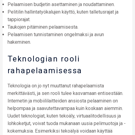
Pelaamisen budjetin asettaminen ja noudattaminen.
Pelitilin hallintatyökalujen käyttö, kuten talletusrajat ja
tappiorajat.
Taukojen pitäminen pelaamisesta.
Pelaamisen tunnistaminen ongelmaksi ja avun
hakeminen.
Teknologian rooli
rahapelaamisessa
Teknologia on jo nyt muuttanut rahapelaamista
merkittävästi, ja sen rooli tulee kasvamaan entisestään.
Internetin ja mobiililaitteiden ansiosta pelaaminen on
helpompaa ja saavutettavampaa kuin koskaan aiemmin.
Uudet teknologiat, kuten tekoäly, virtuaalitodellisuus ja
lohkoketjut, voivat tuoda mukanaan uusia pelimuotoja ja -
kokemuksia. Esimerkiksi tekoälyä voidaan käyttää