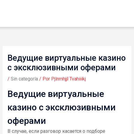
Ведущие виртуальные казино
с эксклюзивными оферами
/
Sin categoría
/ Por
Pjlnrnhjjl Tvahiiikj
Ведущие виртуальные
казино с эксклюзивными
оферами
В случае, если разговор касается о подборе