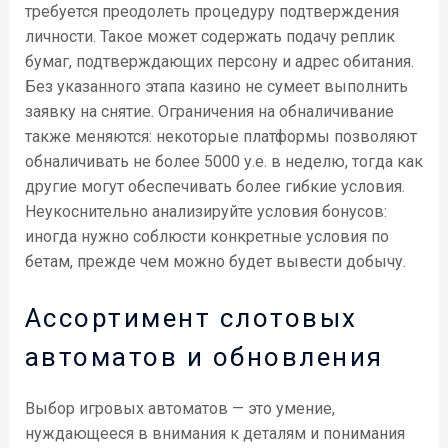
требуется преодолеть процедуру подтверждения
личности. Такое может содержать подачу реплик
бумаг, подтверждающих персону и адрес обитания.
Без указанного этапа казино не сумеет выполнить
заявку на снятие. Ограничения на обналичивание
также меняются: некоторые платформы позволяют
обналичивать не более 5000 у.е. в неделю, тогда как
другие могут обеспечивать более гибкие условия.
Неукоснительно анализируйте условия бонусов:
иногда нужно соблюсти конкретные условия по
бетам, прежде чем можно будет вывести добычу.
Ассортимент слотовых
автоматов и обновления
Выбор игровых автоматов — это умение,
нуждающееся в внимания к деталям и понимания