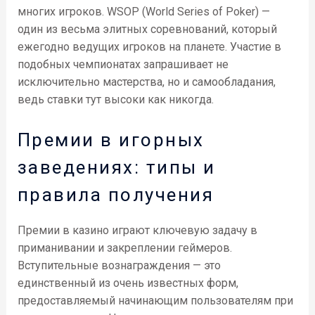
многих игроков. WSOP (World Series of Poker) —
один из весьма элитных соревнований, который
ежегодно ведущих игроков на планете. Участие в
подобных чемпионатах запрашивает не
исключительно мастерства, но и самообладания,
ведь ставки тут высоки как никогда.
Премии в игорных
заведениях: типы и
правила получения
Премии в казино играют ключевую задачу в
приманивании и закреплении геймеров.
Вступительные вознаграждения — это
единственный из очень известных форм,
предоставляемый начинающим пользователям при