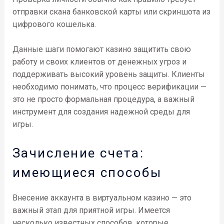
отправки скана банковской карты или скриншота из
цифрового кошелька.
Данные шаги помогают казино защитить свою
работу и своих клиентов от денежных угроз и
поддерживать высокий уровень защиты. Клиенты
необходимо понимать, что процесс верификации —
это не просто формальная процедура, а важный
инструмент для создания надежной среды для
игры.
Зачисление счета:
имеющиеся способы
Внесение аккаунта в виртуальном казино — это
важный этап для приятной игры. Имеется
несколько известных способов, которые