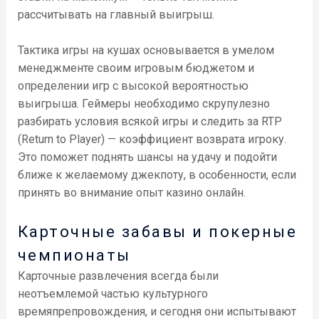
рассчитывать на главный выигрыш.
Тактика игры на кушах основывается в умелом
менеджменте своим игровым бюджетом и
определении игр с высокой вероятностью
выигрыша. Геймеры необходимо скрупулезно
разбирать условия всякой игры и следить за RTP
(Return to Player) — коэффициент возврата игроку.
Это поможет поднять шансы на удачу и подойти
ближе к желаемому джекпоту, в особенности, если
принять во внимание опыт казино онлайн.
Карточные забавы и покерные
чемпионаты
Карточные развлечения всегда были
неотъемлемой частью культурного
времяпрепровождения, и сегодня они испытывают