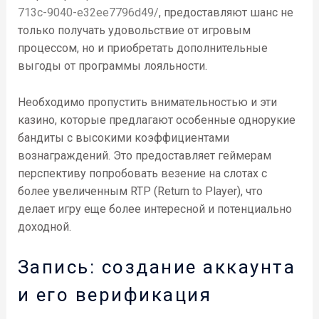
713c-9040-e32ee7796d49/
, предоставляют шанс не
только получать удовольствие от игровым
процессом, но и приобретать дополнительные
выгоды от программы лояльности.
Необходимо пропустить внимательностью и эти
казино, которые предлагают особенные однорукие
бандиты с высокими коэффициентами
вознаграждений. Это предоставляет геймерам
перспективу попробовать везение на слотах с
более увеличенным RTP (Return to Player), что
делает игру еще более интересной и потенциально
доходной.
Запись: создание аккаунта
и его верификация