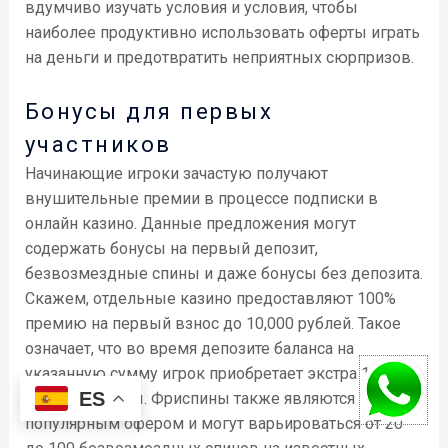
вдумчиво изучать условия и условия, чтобы
наиболее продуктивно использовать оферты играть
на деньги и предотвратить неприятных сюрпризов.
Бонусы для первых
участников
Начинающие игроки зачастую получают
внушительные премии в процессе подписки в
онлайн казино. Данные предложения могут
содержать бонусы на первый депозит,
безвозмездные спины и даже бонусы без депозита.
Скажем, отдельные казино предоставляют 100%
премию на первый взнос до 10,000 рублей. Такое
означает, что во время депозите баланса на
указанную сумму игрок приобретает экстра 10,000
ES
монет для игры. Фриспины также являются
популярным офером и могут варьироваться от 20