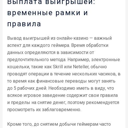
Выплата выигрышей:
временные рамки и
правила
Вывод выигрышей из онлайн-казино — важный
аспект для каждого геймера. Время обработки
данных определяются в зависимости от
предпочтительного метода. Например, электронные
кошельки, такие как Skrill или Neteller, обычно
проводят операции в течение нескольких часиков, в
то время как финансовые переводы могут занять
до 5 рабочих дней. Необходимо иметь в виду, что
всякое игровое заведение содержит свои правила
и пределы на снятие денег, поэтому рекомендуется
просмотреть их заблаговременно.
Кроме того, до снятием добычи геймерам часто