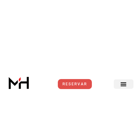
RESERVAR