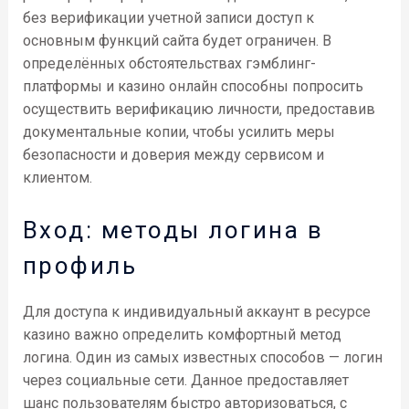
без верификации учетной записи доступ к
основным функций сайта будет ограничен. В
определённых обстоятельствах гэмблинг-
платформы и казино онлайн способны попросить
осуществить верификацию личности, предоставив
документальные копии, чтобы усилить меры
безопасности и доверия между сервисом и
клиентом.
Вход: методы логина в
профиль
Для доступа к индивидуальный аккаунт в ресурсе
казино важно определить комфортный метод
логина. Один из самых известных способов — логин
через социальные сети. Данное предоставляет
шанс пользователям быстро авторизоваться, с