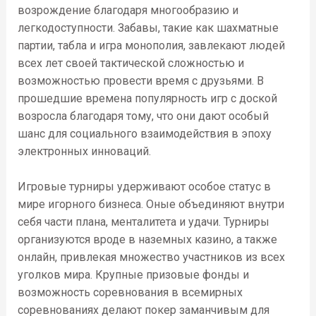
возрождение благодаря многообразию и
легкодоступности. Забавы, такие как шахматные
партии, табла и игра монополия, завлекают людей
всех лет своей тактической сложностью и
возможностью провести время с друзьями. В
прошедшие времена популярность игр с доской
возросла благодаря тому, что они дают особый
шанс для социального взаимодействия в эпоху
электронных инноваций.
Игровые турниры удерживают особое статус в
мире игорного бизнеса. Оные объединяют внутри
себя части плана, менталитета и удачи. Турниры
организуются вроде в наземных казино, а также
онлайн, привлекая множество участников из всех
уголков мира. Крупные призовые фонды и
возможность соревнования в всемирных
соревнованиях делают покер заманчивым для