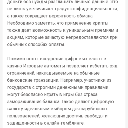
деньги без нужды разглашать личные данные. Это
не лишь увеличивает градус конфиденциальности,
а также сокращает вероятность обмана.
Необходимо заметить, что применение крипты
также дает возможность к уникальным премиям и
акциям, которые зачастую непредоставляются при
обычных способах оплаты.
Помимо этого, внедрение цифровых валют в
казино Игровые автоматы позволяет избегать ряд
ограничений, накладываемые на обычные
банковские транзакции. Например, участники из
государств с строгими денежными правилами
могут безопасно играть в игры без страха
замораживания баланса. Такое делает цифровую
валюту идеальным выбором для зарубежных
пользователей, желающих достичь свободы и
защищенности в онлайн-гемблинге.