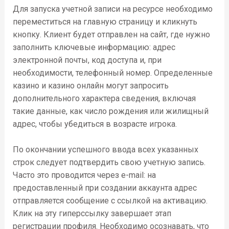
Для запуска учетной записи на ресурсе необходимо
переместиться на главную страницу и кликнуть
кнопку. Клиент будет отправлен на сайт, где нужно
заполнить ключевые информацию: адрес
электронной почты, код доступа и, при
необходимости, телефонный номер. Определенные
казино и казино онлайн могут запросить
дополнительного характера сведения, включая
такие данные, как число рождения или жилищный
адрес, чтобы убедиться в возрасте игрока.
По окончании успешного ввода всех указанных
строк следует подтвердить свою учетную запись.
Часто это проводится через e-mail: на
предоставленный при создании аккаунта адрес
отправляется сообщение с ссылкой на активацию.
Клик на эту гиперссылку завершает этап
регистрации профиля. Необходимо осознавать, что