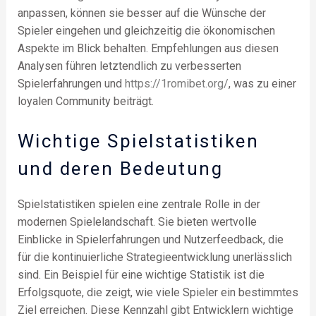
anpassen, können sie besser auf die Wünsche der
Spieler eingehen und gleichzeitig die ökonomischen
Aspekte im Blick behalten. Empfehlungen aus diesen
Analysen führen letztendlich zu verbesserten
Spielerfahrungen und
https://1romibet.org/
, was zu einer
loyalen Community beiträgt.
Wichtige Spielstatistiken
und deren Bedeutung
Spielstatistiken spielen eine zentrale Rolle in der
modernen Spielelandschaft. Sie bieten wertvolle
Einblicke in Spielerfahrungen und Nutzerfeedback, die
für die kontinuierliche Strategieentwicklung unerlässlich
sind. Ein Beispiel für eine wichtige Statistik ist die
Erfolgsquote, die zeigt, wie viele Spieler ein bestimmtes
Ziel erreichen. Diese Kennzahl gibt Entwicklern wichtige