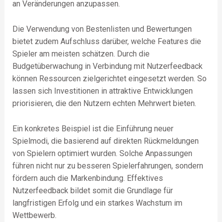
an Veränderungen anzupassen.
Die Verwendung von Bestenlisten und Bewertungen
bietet zudem Aufschluss darüber, welche Features die
Spieler am meisten schätzen. Durch die
Budgetüberwachung in Verbindung mit Nutzerfeedback
können Ressourcen zielgerichtet eingesetzt werden. So
lassen sich Investitionen in attraktive Entwicklungen
priorisieren, die den Nutzern echten Mehrwert bieten.
Ein konkretes Beispiel ist die Einführung neuer
Spielmodi, die basierend auf direkten Rückmeldungen
von Spielern optimiert wurden. Solche Anpassungen
führen nicht nur zu besseren Spielerfahrungen, sondern
fördern auch die Markenbindung. Effektives
Nutzerfeedback bildet somit die Grundlage für
langfristigen Erfolg und ein starkes Wachstum im
Wettbewerb.