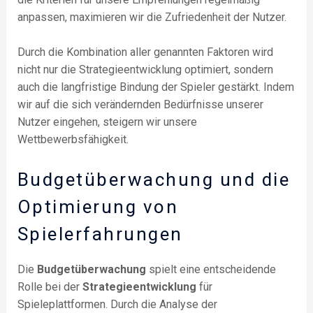
anpassen, maximieren wir die Zufriedenheit der Nutzer.
Durch die Kombination aller genannten Faktoren wird
nicht nur die Strategieentwicklung optimiert, sondern
auch die langfristige Bindung der Spieler gestärkt. Indem
wir auf die sich verändernden Bedürfnisse unserer
Nutzer eingehen, steigern wir unsere
Wettbewerbsfähigkeit.
Budgetüberwachung und die
Optimierung von
Spielerfahrungen
Die
Budgetüberwachung
spielt eine entscheidende
Rolle bei der
Strategieentwicklung
für
Spieleplattformen. Durch die Analyse der