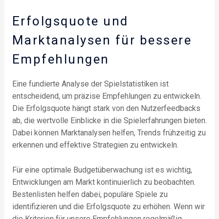
Erfolgsquote und
Marktanalysen für bessere
Empfehlungen
Eine fundierte Analyse der Spielstatistiken ist
entscheidend, um präzise Empfehlungen zu entwickeln.
Die Erfolgsquote hängt stark von den Nutzerfeedbacks
ab, die wertvolle Einblicke in die Spielerfahrungen bieten.
Dabei können Marktanalysen helfen, Trends frühzeitig zu
erkennen und effektive Strategien zu entwickeln.
Für eine optimale Budgetüberwachung ist es wichtig,
Entwicklungen am Markt kontinuierlich zu beobachten.
Bestenlisten helfen dabei, populäre Spiele zu
identifizieren und die Erfolgsquote zu erhöhen. Wenn wir
die Kriterien für unsere Empfehlungen regelmäßig