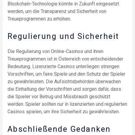
Blockchain-Technologie könnte in Zukunft eingesetzt
werden, um die Transparenz und Sicherheit von
Treueprogrammen zu erhöhen.
Regulierung und Sicherheit
Die Regulierung von Online-Casinos und ihren
Treueprogrammen ist in Österreich von entscheidender
Bedeutung. Lizenzierte Casinos unterliegen strengen
Vorschriften, um faire Spiele und den Schutz der Spieler
zu gewährleisten. Die Aufsichtsbehörden überwachen
die Einhaltung der Vorschriften und sorgen dafür, dass
die Spieler vor Betrug und Missbrauch geschützt
werden. Spieler sollten nur in lizenzierten und regulierten
Casinos spielen, um ihre Sicherheit zu gewährleisten.
Abschließende Gedanken