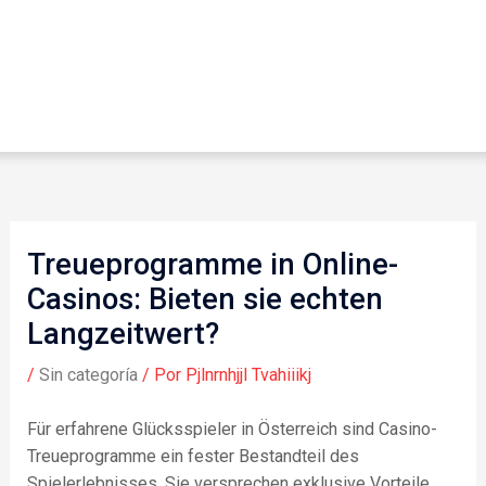
Treueprogramme in Online-
Casinos: Bieten sie echten
Langzeitwert?
/
Sin categoría
/ Por
Pjlnrnhjjl Tvahiiikj
Für erfahrene Glücksspieler in Österreich sind Casino-
Treueprogramme ein fester Bestandteil des
Spielerlebnisses. Sie versprechen exklusive Vorteile,