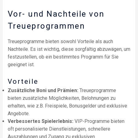
Vor- und Nachteile von
Treueprogrammen
Treueprogramme bieten sowohl Vorteile als auch
Nachteile. Es ist wichtig, diese sorgfältig abzuwägen, um
festzustellen, ob ein bestimmtes Programm für Sie
geeignet ist.
Vorteile
Zusätzliche Boni und Prämien:
Treueprogramme
bieten zusätzliche Möglichkeiten, Belohnungen zu
erhalten, wie z.B. Freispiele, Bonusgelder und exklusive
Angebote.
Verbessertes Spielerlebnis:
VIP-Programme bieten
oft personalisierte Dienstleistungen, schnellere
Auszahlungen und Zugang zu exklusiven