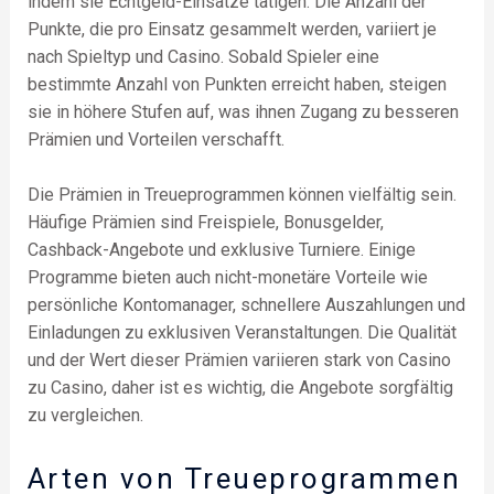
indem sie Echtgeld-Einsätze tätigen. Die Anzahl der
Punkte, die pro Einsatz gesammelt werden, variiert je
nach Spieltyp und Casino. Sobald Spieler eine
bestimmte Anzahl von Punkten erreicht haben, steigen
sie in höhere Stufen auf, was ihnen Zugang zu besseren
Prämien und Vorteilen verschafft.
Die Prämien in Treueprogrammen können vielfältig sein.
Häufige Prämien sind Freispiele, Bonusgelder,
Cashback-Angebote und exklusive Turniere. Einige
Programme bieten auch nicht-monetäre Vorteile wie
persönliche Kontomanager, schnellere Auszahlungen und
Einladungen zu exklusiven Veranstaltungen. Die Qualität
und der Wert dieser Prämien variieren stark von Casino
zu Casino, daher ist es wichtig, die Angebote sorgfältig
zu vergleichen.
Arten von Treueprogrammen