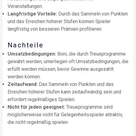
Veranstaltungen.
Langfristige Vorteile:
Durch das Sammeln von Punkten
und das Erreichen höherer Stufen können Spieler
langfristig von besseren Prämien profitieren.
Nachteile
Umsatzbedingungen:
Boni, die durch Treueprogramme
gewährt werden, unterliegen oft Umsatzbedingungen, die
erfüllt werden müssen, bevor Gewinne ausgezahlt
werden können.
Zeitaufwand:
Das Sammeln von Punkten und das
Erreichen höherer Stufen kann zeitaufwändig sein und
erfordert regelmäßiges Spielen.
Nicht für jeden geeignet:
Treueprogramme sind
möglicherweise nicht für Gelegenheitsspieler attraktiv,
die nicht regelmäßig spielen.