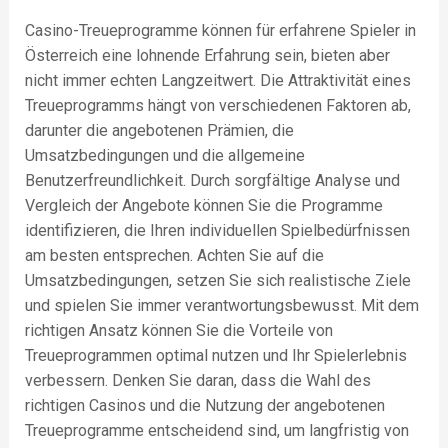
Casino-Treueprogramme können für erfahrene Spieler in
Österreich eine lohnende Erfahrung sein, bieten aber
nicht immer echten Langzeitwert. Die Attraktivität eines
Treueprogramms hängt von verschiedenen Faktoren ab,
darunter die angebotenen Prämien, die
Umsatzbedingungen und die allgemeine
Benutzerfreundlichkeit. Durch sorgfältige Analyse und
Vergleich der Angebote können Sie die Programme
identifizieren, die Ihren individuellen Spielbedürfnissen
am besten entsprechen. Achten Sie auf die
Umsatzbedingungen, setzen Sie sich realistische Ziele
und spielen Sie immer verantwortungsbewusst. Mit dem
richtigen Ansatz können Sie die Vorteile von
Treueprogrammen optimal nutzen und Ihr Spielerlebnis
verbessern. Denken Sie daran, dass die Wahl des
richtigen Casinos und die Nutzung der angebotenen
Treueprogramme entscheidend sind, um langfristig von