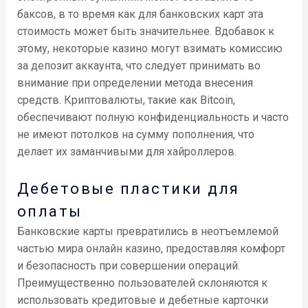
баксов, в то время как для банковских карт эта
стоимость может быть значительнее. Вдобавок к
этому, некоторые казино могут взимать комиссию
за депозит аккаунта, что следует принимать во
внимание при определении метода внесения
средств. Криптовалюты, такие как Bitcoin,
обеспечивают полную конфиденциальность и часто
не имеют потолков на сумму пополнения, что
делает их заманчивыми для хайроллеров.
Дебетовые пластики для
оплаты
Банковские карты превратились в неотъемлемой
частью мира онлайн казино, предоставляя комфорт
и безопасность при совершении операций.
Преимущественно пользователей склоняются к
использовать кредитовые и дебетные карточки