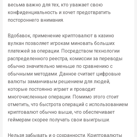
весьма важно для тех, кто уважает свою
конфиденциальность и хочет предотвратить
постороннего внимания.
Вдобавок, применение криптовалют в казино
вулкан позволяет игрокам миновать больших
платежей за операции. Посредством технологии
распределенного реестра, комиссии за переводы
обычно значительно меньше по сравнению с
обычными методами. Данное считает цифровые
валюты заманчивым решением для людей,
которые постоянно играет и проводит
многочисленные операции. Помимо этого стоит
отметить, что быстрота операций с использованием
криптовалют обычно выше, что обеспечивает
геймерам скорее получать свои выигрыши.
Нельзя забывать и о сохранности. Криптовалюты