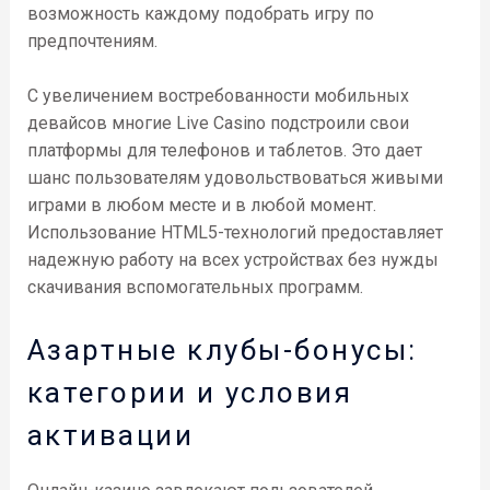
возможность каждому подобрать игру по
предпочтениям.
С увеличением востребованности мобильных
девайсов многие Live Casino подстроили свои
платформы для телефонов и таблетов. Это дает
шанс пользователям удовольствоваться живыми
играми в любом месте и в любой момент.
Использование HTML5-технологий предоставляет
надежную работу на всех устройствах без нужды
скачивания вспомогательных программ.
Азартные клубы-бонусы:
категории и условия
активации