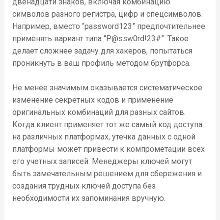
двенадцати знаков, включая комбинацию
символов разного регистра, цифр и спецсимволов.
Например, вместо “password123” предпочтительнее
применять вариант типа “P@ssw0rd!23#”. Такое
делает сложнее задачу для хакеров, попытаться
проникнуть в ваш профиль методом брутфорса.
Не менее значимым оказывается систематическое
изменение секретных кодов и применение
оригинальных комбинаций для разных сайтов.
Когда клиент применяет тот же самый код доступа
на различных платформах, утечка данных с одной
платформы может привести к компрометации всех
его учетных записей. Менеджеры ключей могут
быть замечательным решением для сбережения и
создания трудных ключей доступа без
необходимости их запоминания вручную.