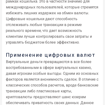
рамках кошелька. Это в частности значимо для
международных пользователей, которые стремятся
избежать лишних издержек на обмен валюты.
Цифровые кошельки дают способность
отслеживать любые транзакции в режиме
реального времени, что дает возможность
клиентам лучше контролировать свои затраты и
управлять бюджетом более эффективно.
Применение цифровых валют
Виртуальные деньги превращаются в все более
востребованными в сфере виртуальных казино,
давая игрокам особые выгоды. Одним из основных
факторов является анонимность сделок. В отличие с
классических способов расчетов, вроде банковские
транзакции либо пластиковые карты,
криптовалюты предоставляют шанс юзерам
обеспечивать приватность своих данных. Данное