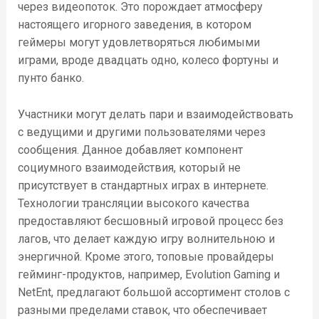
через видеопоток. Это порождает атмосферу
настоящего игорного заведения, в котором
геймеры могут удовлетворяться любимыми
играми, вроде двадцать одно, колесо фортуны и
пунто банко.
Участники могут делать пари и взаимодействовать
с ведущими и другими пользователями через
сообщения. Данное добавляет компонент
социумного взаимодействия, который не
присутствует в стандартных играх в интернете.
Технологии трансляции высокого качества
предоставляют бесшовный игровой процесс без
лагов, что делает каждую игру волнительною и
энергичной. Кроме этого, топовые провайдеры
гейминг-продуктов, например, Evolution Gaming и
NetEnt, предлагают большой ассортимент столов с
разными пределами ставок, что обеспечивает