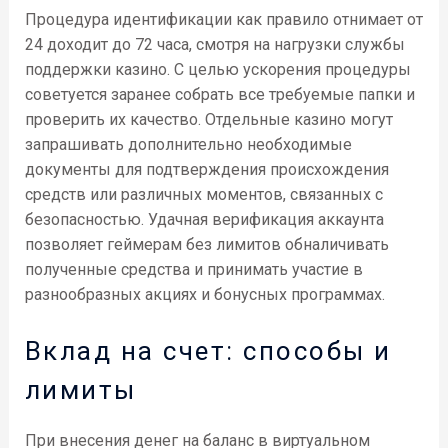
Процедура идентификации как правило отнимает от
24 доходит до 72 часа, смотря на нагрузки службы
поддержки казино. С целью ускорения процедуры
советуется заранее собрать все требуемые папки и
проверить их качество. Отдельные казино могут
запрашивать дополнительно необходимые
документы для подтверждения происхождения
средств или различных моментов, связанных с
безопасностью. Удачная верификация аккаунта
позволяет геймерам без лимитов обналичивать
полученные средства и принимать участие в
разнообразных акциях и бонусных программах.
Вклад на счет: способы и
лимиты
При внесения денег на баланс в виртуальном