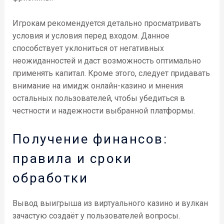
Игрокам рекомендуется детально просматривать
условия и условия перед входом. Данное
способствует уклониться от негативных
неожиданностей и даст возможность оптимально
применять капитал. Кроме этого, следует придавать
внимание на имидж онлайн-казино и мнения
остальных пользователей, чтобы убедиться в
честности и надежности выбранной платформы.
Получение финансов:
правила и сроки
обработки
Вывод выигрыша из виртуального казино и вулкан
зачастую создаёт у пользователей вопросы.