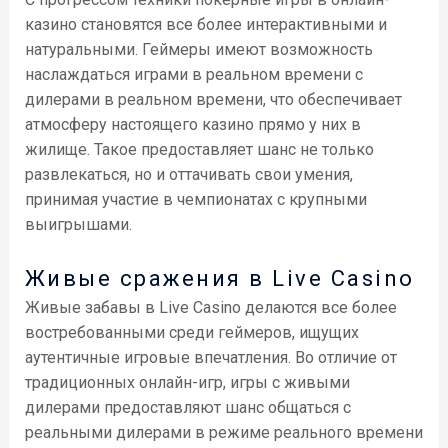
казино становятся все более интерактивными и
натуральными. Геймеры имеют возможность
наслаждаться играми в реальном времени с
дилерами в реальном времени, что обеспечивает
атмосферу настоящего казино прямо у них в
жилище. Такое предоставляет шанс не только
развлекаться, но и оттачивать свои умения,
принимая участие в чемпионатах с крупными
выигрышами.
Живые сражения в Live Casino
Живые забавы в Live Casino делаются все более
востребованными среди геймеров, ищущих
аутентичные игровые впечатления. Во отличие от
традиционных онлайн-игр, игры с живыми
дилерами предоставляют шанс общаться с
реальными дилерами в режиме реального времени