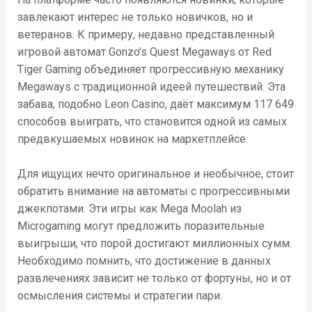
завлекают интерес не только новичков, но и
ветеранов. К примеру, недавно представленный
игровой автомат Gonzo’s Quest Megaways от Red
Tiger Gaming объединяет прогрессивную механику
Megaways с традиционной идеей путешествий. Эта
забава, подобно Leon Casino, даёт максимум 117 649
способов выиграть, что становится одной из самых
предвкушаемых новинок на маркетплейсе.
Для ищущих нечто оригинальное и необычное, стоит
обратить внимание на автоматы с прогрессивными
джекпотами. Эти игры как Mega Moolah из
Microgaming могут предложить поразительные
выигрыши, что порой достигают миллионных сумм.
Необходимо помнить, что достижение в данных
развлечениях зависит не только от фортуны, но и от
осмысления системы и стратегии пари.