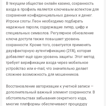
В текущем обществе онлайн казино, сохранность
входа в профиль является ключевым аспектом для
сохранения конфиденциальных данных и денег.
Игроки слоты Леон необходимо подбирать
надежные пароли, содержащие литер, цифр и
специальных символов. Регулярное обновление
ключа доступа также повышает уровень
сохранности. Кроме того, советуется применять
двухфакторную аутентификацию (2FA), которая
добавляет ещё один уровень защиты. Этот метод
требует верификации входа через мобильное
устройство или e-mail, что значительно делает
сложнее возможность для мошенников.
Восстановление авторизации к учетной записи —
дополнительный важный элемент сохранности. В
обстоятельствах забывания секретного кода,
многие платформы обеспечивают процедуру