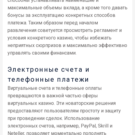
способны устанавливать наименьшие и
максимальные объемы вклада, а кроме того давать
бонусы за эксплуатацию конкретных способов
платежа. Таким образом перед началом
развлечения советуется просмотреть регламент и
условия конкретного казино, чтобы избежать
неприятных сюрпризов и максимально эффективно
управлять своими финансами.
Электронные счета и
телефонные платежи
Виртуальные счета и телефонные оплаты
превращаются в важной частью сферы
виртуальных казино. Эти новаторские решения
предоставляют пользователям простоту и защиту
при проведении сделок. Использование
электронных счетов, например, PayPal, Skrill и
Neteller, позволяет моментально пополнять