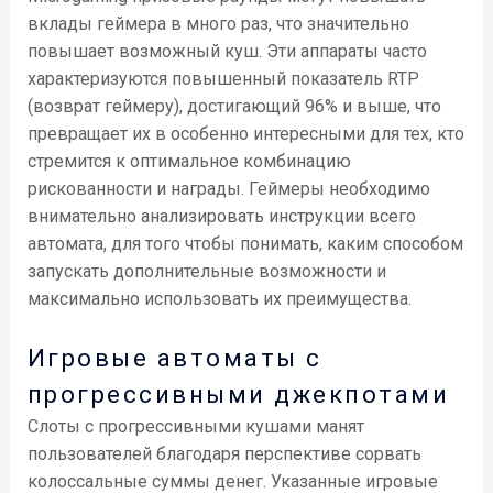
вклады геймера в много раз, что значительно
повышает возможный куш. Эти аппараты часто
характеризуются повышенный показатель RTP
(возврат геймеру), достигающий 96% и выше, что
превращает их в особенно интересными для тех, кто
стремится к оптимальное комбинацию
рискованности и награды. Геймеры необходимо
внимательно анализировать инструкции всего
автомата, для того чтобы понимать, каким способом
запускать дополнительные возможности и
максимально использовать их преимущества.
Игровые автоматы с
прогрессивными джекпотами
Слоты с прогрессивными кушами манят
пользователей благодаря перспективе сорвать
колоссальные суммы денег. Указанные игровые