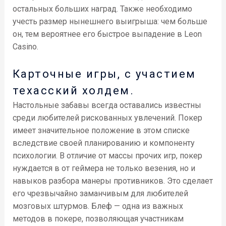
остальных больших наград. Также необходимо
учесть размер нынешнего выигрыша: чем больше
он, тем вероятнее его быстрое выпадение в Leon
Casino.
Карточные игры, с участием
техасский холдем.
Настольные забавы всегда оставались известны
среди любителей рискованных увлечений. Покер
имеет значительное положение в этом списке
вследствие своей планированию и компоненту
психологии. В отличие от массы прочих игр, покер
нуждается в от геймера не только везения, но и
навыков разбора манеры противников. Это сделает
его чрезвычайно заманчивым для любителей
мозговых штурмов. Блеф — одна из важных
методов в покере, позволяющая участникам