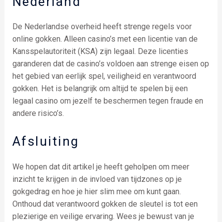
Nederland
De Nederlandse overheid heeft strenge regels voor
online gokken. Alleen casino’s met een licentie van de
Kansspelautoriteit (KSA) zijn legaal. Deze licenties
garanderen dat de casino’s voldoen aan strenge eisen op
het gebied van eerlijk spel, veiligheid en verantwoord
gokken. Het is belangrijk om altijd te spelen bij een
legaal casino om jezelf te beschermen tegen fraude en
andere risico’s.
Afsluiting
We hopen dat dit artikel je heeft geholpen om meer
inzicht te krijgen in de invloed van tijdzones op je
gokgedrag en hoe je hier slim mee om kunt gaan.
Onthoud dat verantwoord gokken de sleutel is tot een
plezierige en veilige ervaring. Wees je bewust van je