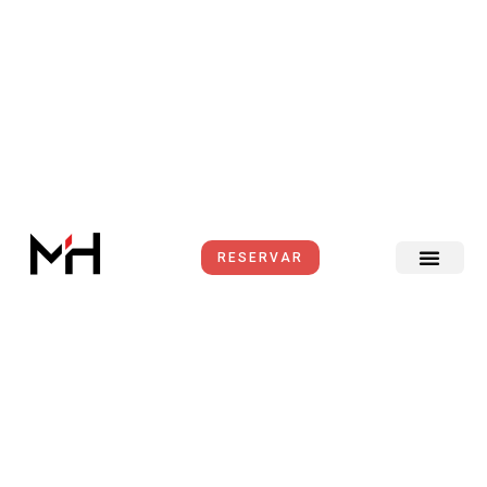
Ir
al
contenido
RESERVAR