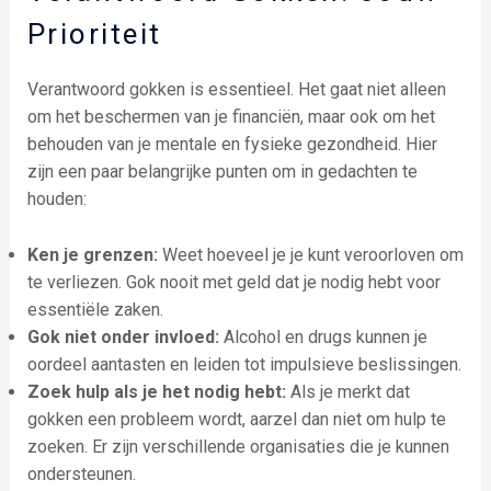
Prioriteit
Verantwoord gokken is essentieel. Het gaat niet alleen
om het beschermen van je financiën, maar ook om het
behouden van je mentale en fysieke gezondheid. Hier
zijn een paar belangrijke punten om in gedachten te
houden:
Ken je grenzen:
Weet hoeveel je je kunt veroorloven om
te verliezen. Gok nooit met geld dat je nodig hebt voor
essentiële zaken.
Gok niet onder invloed:
Alcohol en drugs kunnen je
oordeel aantasten en leiden tot impulsieve beslissingen.
Zoek hulp als je het nodig hebt:
Als je merkt dat
gokken een probleem wordt, aarzel dan niet om hulp te
zoeken. Er zijn verschillende organisaties die je kunnen
ondersteunen.