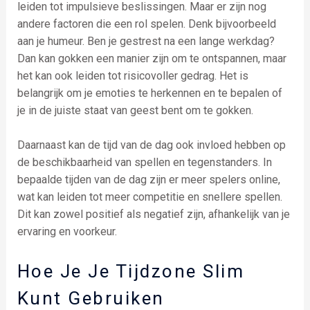
leiden tot impulsieve beslissingen. Maar er zijn nog
andere factoren die een rol spelen. Denk bijvoorbeeld
aan je humeur. Ben je gestrest na een lange werkdag?
Dan kan gokken een manier zijn om te ontspannen, maar
het kan ook leiden tot risicovoller gedrag. Het is
belangrijk om je emoties te herkennen en te bepalen of
je in de juiste staat van geest bent om te gokken.
Daarnaast kan de tijd van de dag ook invloed hebben op
de beschikbaarheid van spellen en tegenstanders. In
bepaalde tijden van de dag zijn er meer spelers online,
wat kan leiden tot meer competitie en snellere spellen.
Dit kan zowel positief als negatief zijn, afhankelijk van je
ervaring en voorkeur.
Hoe Je Je Tijdzone Slim
Kunt Gebruiken