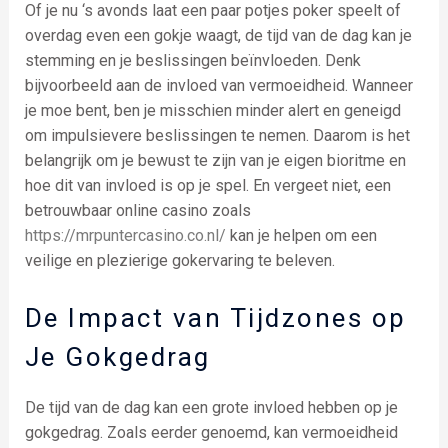
Of je nu ‘s avonds laat een paar potjes poker speelt of
overdag even een gokje waagt, de tijd van de dag kan je
stemming en je beslissingen beïnvloeden. Denk
bijvoorbeeld aan de invloed van vermoeidheid. Wanneer
je moe bent, ben je misschien minder alert en geneigd
om impulsievere beslissingen te nemen. Daarom is het
belangrijk om je bewust te zijn van je eigen bioritme en
hoe dit van invloed is op je spel. En vergeet niet, een
betrouwbaar online casino zoals
https://mrpuntercasino.co.nl/
kan je helpen om een
veilige en plezierige gokervaring te beleven.
De Impact van Tijdzones op
Je Gokgedrag
De tijd van de dag kan een grote invloed hebben op je
gokgedrag. Zoals eerder genoemd, kan vermoeidheid