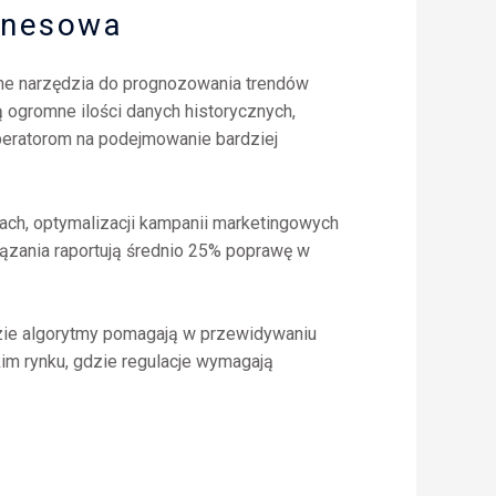
iznesowa
wane narzędzia do prognozowania trendów
ą ogromne ilości danych historycznych,
peratorom na podejmowanie bardziej
ach, optymalizacji kampanii marketingowych
ązania raportują średnio 25% poprawę w
dzie algorytmy pomagają w przewidywaniu
kim rynku, gdzie regulacje wymagają