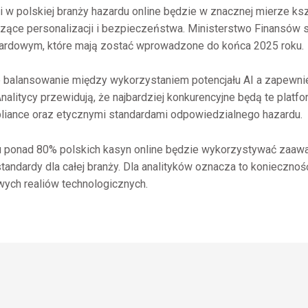
ji w polskiej branży hazardu online będzie w znacznej mierze k
ące personalizacji i bezpieczeństwa. Ministerstwo Finansów 
ardowym, które mają zostać wprowadzone do końca 2025 roku.
balansowanie między wykorzystaniem potencjału AI a zapewnie
itycy przewidują, że najbardziej konkurencyjne będą te platfor
ance oraz etycznymi standardami odpowiedzialnego hazardu.
u ponad 80% polskich kasyn online będzie wykorzystywać zaaw
tandardy dla całej branży. Dla analityków oznacza to konieczno
wych realiów technologicznych.