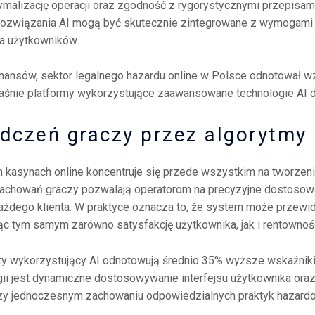
malizację operacji oraz zgodność z rygorystycznymi przepisami
rozwiązania AI mogą być skutecznie zintegrowane z wymogami 
a użytkowników.
nansów, sektor legalnego hazardu online w Polsce odnotował w
śnie platformy wykorzystujące zaawansowane technologie AI do 
dczeń graczy przez algorytmy
ich kasynach online koncentruje się przede wszystkim na tworz
achowań graczy pozwalają operatorom na precyzyjne dostosowan
ażdego klienta. W praktyce oznacza to, że system może przewidzi
jąc tym samym zarówno satysfakcję użytkownika, jak i rentownoś
rzy wykorzystujący AI odnotowują średnio 35% wyższe wskaźniki 
gii jest dynamiczne dostosowywanie interfejsu użytkownika ora
zy jednoczesnym zachowaniu odpowiedzialnych praktyk hazard