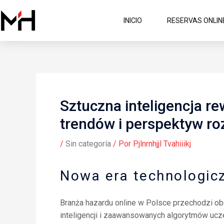
Ir
al
INICIO
RESERVAS ONLIN
contenido
Sztuczna inteligencja re
trendów i perspektyw r
/
Sin categoría
/ Por
Pjlnrnhjjl Tvahiiikj
Nowa era technologic
Branża hazardu online w Polsce przechodzi o
inteligencji i zaawansowanych algorytmów ucze