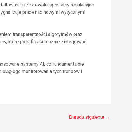
ształtowana przez ewoluujące ramy regulacyjne
sygnalizuje prace nad nowymi wytycznymi
niem transparentności algorytmów oraz
my, które potrafią skutecznie zintegrować
ansowane systemy AI, co fundamentalnie
ść ciągłego monitorowania tych trendów i
Entrada siguiente
→