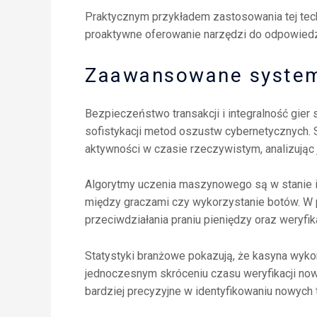
Praktycznym przykładem zastosowania tej tec
proaktywne oferowanie narzędzi do odpowiedzia
Zaawansowane systemy
Bezpieczeństwo transakcji i integralność gie
sofistykacji metod oszustw cybernetycznych.
aktywności w czasie rzeczywistym, analizując 
Algorytmy uczenia maszynowego są w stanie i
między graczami czy wykorzystanie botów. W 
przeciwdziałania praniu pieniędzy oraz weryfi
Statystyki branżowe pokazują, że kasyna wyk
jednoczesnym skróceniu czasu weryfikacji nowyc
bardziej precyzyjne w identyfikowaniu nowych