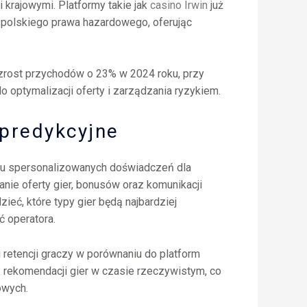
 krajowymi. Platformy takie jak
casino Irwin
już
polskiego prawa hazardowego, oferując
zrost przychodów o 23% w 2024 roku, przy
optymalizacji oferty i zarządzania ryzykiem.
 predykcyjne
eniu spersonalizowanych doświadczeń dla
ie oferty gier, bonusów oraz komunikacji
eć, które typy gier będą najbardziej
ć operatora.
retencji graczy w porównaniu do platform
z rekomendacji gier w czasie rzeczywistym, co
owych.