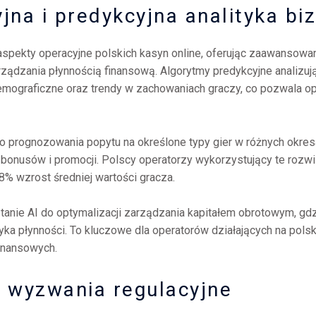
jna i predykcyjna analityka b
ż aspekty operacyjne polskich kasyn online, oferując zaawanso
arządzania płynnością finansową. Algorytmy predykcyjne analizuj
emograficzne oraz trendy w zachowaniach graczy, co pozwala o
 prognozowania popytu na określone typy gier w różnych okres
onusów i promocji. Polscy operatorzy wykorzystujący te rozwi
% wzrost średniej wartości gracza.
tanie AI do optymalizacji zarządzania kapitałem obrotowym, g
ka płynności. To kluczowe dla operatorów działających na pols
inansowych.
i wyzwania regulacyjne