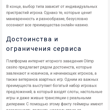
В конце, выбор типа зависит от индивидуальных
пристрастий игрока. Однако те, которые ценит
маневренность и разнообразие, безусловно
осознают все преимущества онлайн-казино.
Достоинства и
ограничения сервиса
Платформа интернет игорного заведения Olimp
casino предлагает рядом достоинств, которые
завлекают и новичков, и начинающих игроков, а
также ветеранов азартных игр. Одним из важных
преимуществ выступает богатый набор игровых
предложений, в который входят слоты, настольные
игры и даже живые трансляции с реальными
дилерами. С помощью этому факту геймеры имеют