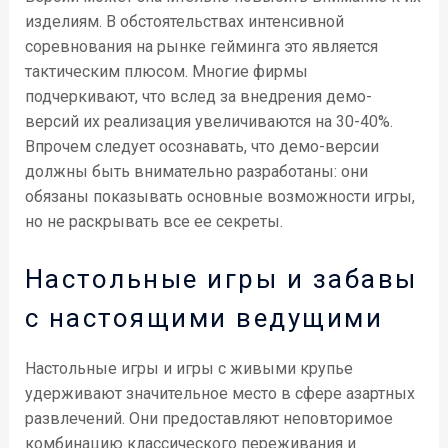
изделиям. В обстоятельствах интенсивной
соревнования на рынке гейминга это является
тактическим плюсом. Многие фирмы
подчеркивают, что вслед за внедрения демо-
версий их реализация увеличиваются на 30-40%.
Впрочем следует осознавать, что демо-версии
должны быть внимательно разработаны: они
обязаны показывать основные возможности игры,
но не раскрывать все ее секреты.
Настольные игры и забавы
с настоящими ведущими
Настольные игры и игры с живыми крупье
удерживают значительное место в сфере азартных
развлечений. Они предоставляют неповторимое
комбинацию классического переживания и