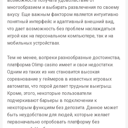
возможность получать удовольствие от
многообразием и выбирать развлечения по своему
вкусу. Еще важным фактором является интуитивно
понятный интерфейс и адаптивный внешний вид,
что дает возможность без проблем наслаждаться
игрой как на персональном компьютере, так и на
мобильных устройствах.
Тем не менее, вопреки разнообразные достоинства,
платформа Olimp casino имеет и свои недостатки.
Одним из таких из них становится высокая
соревнование у геймеров в известных игровых
автоматах, что порой делает трудным выигрыш.
Кроме, этого, некоторые пользователи
подчеркивают барьеры в подключении к
некоторым функциям без депозита. Данное может
быть неудобством для людей, которые желает
первоначально опробовать платформу без