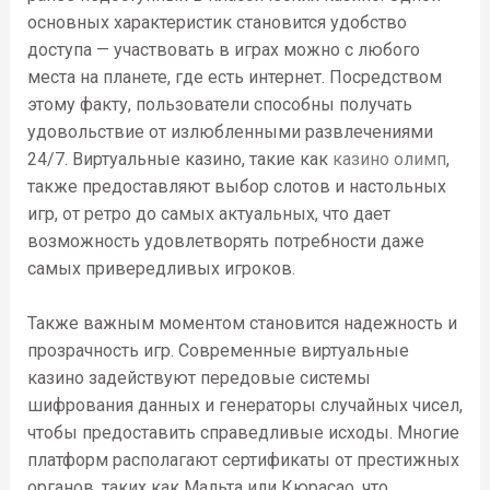
основных характеристик становится удобство
доступа — участвовать в играх можно с любого
места на планете, где есть интернет. Посредством
этому факту, пользователи способны получать
удовольствие от излюбленными развлечениями
24/7. Виртуальные казино, такие как
казино олимп
,
также предоставляют выбор слотов и настольных
игр, от ретро до самых актуальных, что дает
возможность удовлетворять потребности даже
самых привередливых игроков.
Также важным моментом становится надежность и
прозрачность игр. Современные виртуальные
казино задействуют передовые системы
шифрования данных и генераторы случайных чисел,
чтобы предоставить справедливые исходы. Многие
платформ располагают сертификаты от престижных
органов, таких как Мальта или Кюрасао, что