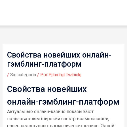
Свойства новейших онлайн-
гэмблинг-платформ
/
Sin categoría
/ Por
Pjlnrnhjjl Tvahiiikj
Свойства новейших
онлайн-гэмблинг-платформ
Актуальные онлайн-казино показывают
пользователям широкий спектр возможностей,
ранее недоступных в классических казино. Одной