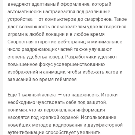
внедряют адаптивный оформление, который
автоматически настраивается под различные
устройства — от компьютеров до смартфонов. Такое
дает возможность пользователям удовлетворяться
играми в любой локации и в любое время.
Скоростная открытие веб-страниц и минимальное
число раздражающих частей также улучшают
степень удобства юзера. Разработчики уделяют
повышенное фокус усовершенствованию
изображений и анимации, чтобы избежать лагов и
зависаний во время геймплея.
Ещё 1 важный аспект — это надежность. Игроки
необходимо чувствовать себя под защитой,
понимая, что их персональная информация
находятся под крепкой охраной. Использование
новейших методов кодирования и двухфакторной
аутентификации способствует увеличить