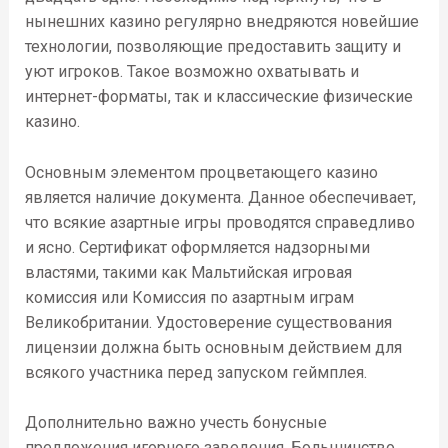
нынешних казино регулярно внедряются новейшие
технологии, позволяющие предоставить защиту и
уют игроков. Такое возможно охватывать и
интернет-форматы, так и классические физические
казино.
Основным элементом процветающего казино
является наличие документа. Данное обеспечивает,
что всякие азартные игры проводятся справедливо
и ясно. Сертификат оформляется надзорными
властями, такими как Мальтийская игровая
комиссия или Комиссия по азартным играм
Великобритании. Удостоверение существования
лицензии должна быть основным действием для
всякого участника перед запуском геймплея.
Дополнительно важно учесть бонусные
предложения игорного заведения. Большинство