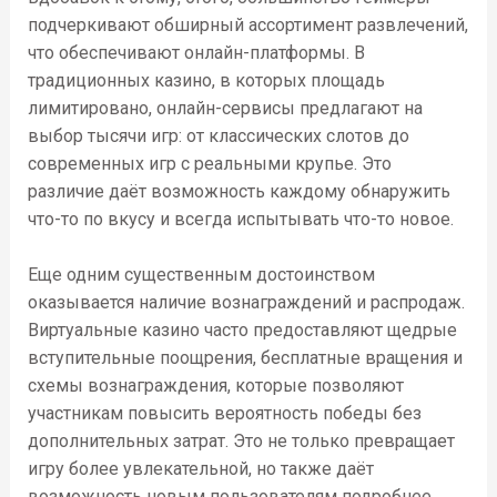
подчеркивают обширный ассортимент развлечений,
что обеспечивают онлайн-платформы. В
традиционных казино, в которых площадь
лимитировано, онлайн-сервисы предлагают на
выбор тысячи игр: от классических слотов до
современных игр с реальными крупье. Это
различие даёт возможность каждому обнаружить
что-то по вкусу и всегда испытывать что-то новое.
Еще одним существенным достоинством
оказывается наличие вознаграждений и распродаж.
Виртуальные казино часто предоставляют щедрые
вступительные поощрения, бесплатные вращения и
схемы вознаграждения, которые позволяют
участникам повысить вероятность победы без
дополнительных затрат. Это не только превращает
игру более увлекательной, но также даёт
возможность новым пользователям подробнее