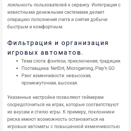
лояльность пользователей к сервису. Интеграция с
известными денежными системами делает
операцию пополнения счета и снятия добычи
быстрым и комфортным.
Фильтрация и организация
игровых автоматов.
Тема слота: фэнтези, приключения, традиции.
Поставщика: NetEnt, Microgaming, Play’n GO.
Ранг изменчивости: невысокая,
промежуточная, высокая.
Указанные настройки позволяют геймерам
сосредоточиться на играх, которые соответствуют
их вкусам и стилю игры. К примеру, поклонники
риска имеют возможность остановиться на
игровые автоматы с повышенной изменчивостью