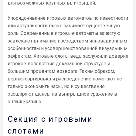
для возможных крупных выигрышей.
Упорядочивание игровых автоматов по известности
или актуальности также занимает существенную
роль. Современные игровые автоматы зачастую
завлекают внимание посредством инновационным
особенностям и усовершенствованной визуальным
эффектам. Хитовые слоты ведь заслужили доверие
игроков вследствие доказанной структуре и
большим процентам возврата. Таким образом,
верная сортировка и распределение помогают не
только экономить часы, но и существенно
расширяют шансы на выигрышное сражение в
онлайн-казино.
Секция с игровыми
слотами