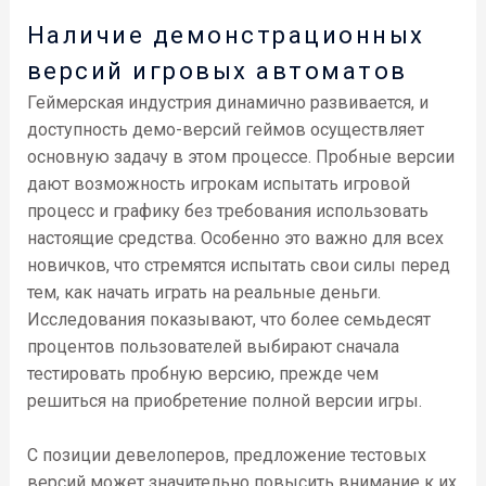
Наличие демонстрационных
версий игровых автоматов
Геймерская индустрия динамично развивается, и
доступность демо-версий геймов осуществляет
основную задачу в этом процессе. Пробные версии
дают возможность игрокам испытать игровой
процесс и графику без требования использовать
настоящие средства. Особенно это важно для всех
новичков, что стремятся испытать свои силы перед
тем, как начать играть на реальные деньги.
Исследования показывают, что более семьдесят
процентов пользователей выбирают сначала
тестировать пробную версию, прежде чем
решиться на приобретение полной версии игры.
С позиции девелоперов, предложение тестовых
версий может значительно повысить внимание к их