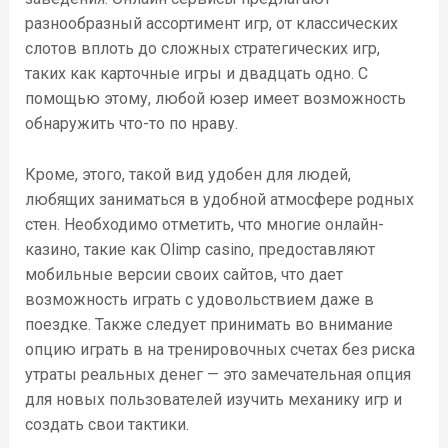
разнообразный ассортимент игр, от классических
слотов вплоть до сложных стратегических игр,
таких как карточные игры и двадцать одно. С
помощью этому, любой юзер имеет возможность
обнаружить что-то по нраву.
Кроме, этого, такой вид удобен для людей,
любящих заниматься в удобной атмосфере родных
стен. Необходимо отметить, что многие онлайн-
казино, такие как Olimp casino, предоставляют
мобильные версии своих сайтов, что дает
возможность играть с удовольствием даже в
поездке. Также следует принимать во внимание
опцию играть в на тренировочных счетах без риска
утраты реальных денег — это замечательная опция
для новых пользователей изучить механику игр и
создать свои тактики.