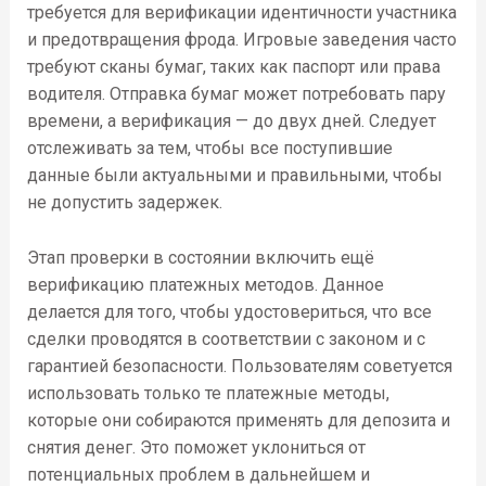
требуется для верификации идентичности участника
и предотвращения фрода. Игровые заведения часто
требуют сканы бумаг, таких как паспорт или права
водителя. Отправка бумаг может потребовать пару
времени, а верификация — до двух дней. Следует
отслеживать за тем, чтобы все поступившие
данные были актуальными и правильными, чтобы
не допустить задержек.
Этап проверки в состоянии включить ещё
верификацию платежных методов. Данное
делается для того, чтобы удостовериться, что все
сделки проводятся в соответствии с законом и с
гарантией безопасности. Пользователям советуется
использовать только те платежные методы,
которые они собираются применять для депозита и
снятия денег. Это поможет уклониться от
потенциальных проблем в дальнейшем и