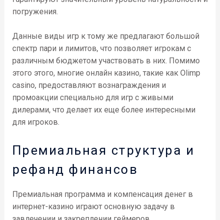
погружения.
Данные виды игр к тому же предлагают большой
спектр пари и лимитов, что позволяет игрокам с
различным бюджетом участвовать в них. Помимо
этого этого, многие онлайн казино, такие как Olimp
casino, предоставляют вознаграждения и
промоакции специально для игр с живыми
дилерами, что делает их еще более интересными
для игроков.
Премиальная структура и
рефанд финансов
Премиальная программа и компенсация денег в
интернет-казино играют основную задачу в
завлечении и закреплении геймеров.