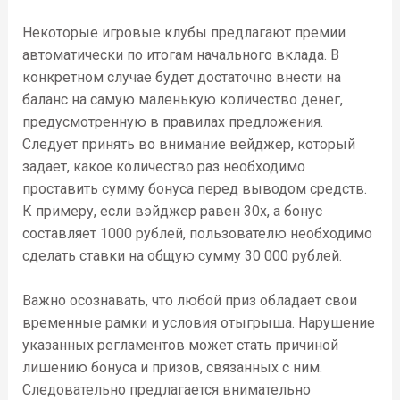
Некоторые игровые клубы предлагают премии
автоматически по итогам начального вклада. В
конкретном случае будет достаточно внести на
баланс на самую маленькую количество денег,
предусмотренную в правилах предложения.
Следует принять во внимание вейджер, который
задает, какое количество раз необходимо
проставить сумму бонуса перед выводом средств.
К примеру, если вэйджер равен 30x, а бонус
составляет 1000 рублей, пользователю необходимо
сделать ставки на общую сумму 30 000 рублей.
Важно осознавать, что любой приз обладает свои
временные рамки и условия отыгрыша. Нарушение
указанных регламентов может стать причиной
лишению бонуса и призов, связанных с ним.
Следовательно предлагается внимательно