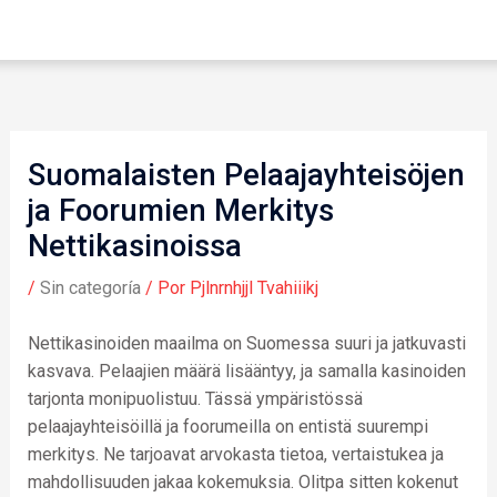
Suomalaisten Pelaajayhteisöjen
ja Foorumien Merkitys
Nettikasinoissa
/
Sin categoría
/ Por
Pjlnrnhjjl Tvahiiikj
Nettikasinoiden maailma on Suomessa suuri ja jatkuvasti
kasvava. Pelaajien määrä lisääntyy, ja samalla kasinoiden
tarjonta monipuolistuu. Tässä ympäristössä
pelaajayhteisöillä ja foorumeilla on entistä suurempi
merkitys. Ne tarjoavat arvokasta tietoa, vertaistukea ja
mahdollisuuden jakaa kokemuksia. Olitpa sitten kokenut