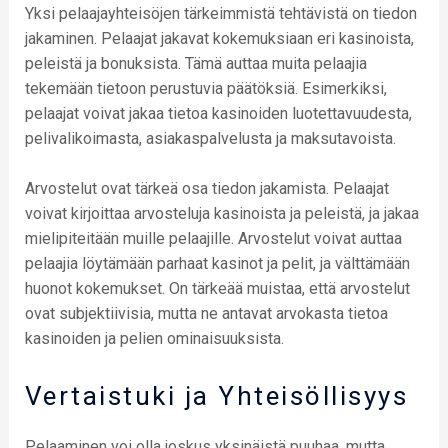
Yksi pelaajayhteisöjen tärkeimmistä tehtävistä on tiedon
jakaminen. Pelaajat jakavat kokemuksiaan eri kasinoista,
peleistä ja bonuksista. Tämä auttaa muita pelaajia
tekemään tietoon perustuvia päätöksiä. Esimerkiksi,
pelaajat voivat jakaa tietoa kasinoiden luotettavuudesta,
pelivalikoimasta, asiakaspalvelusta ja maksutavoista.
Arvostelut ovat tärkeä osa tiedon jakamista. Pelaajat
voivat kirjoittaa arvosteluja kasinoista ja peleistä, ja jakaa
mielipiteitään muille pelaajille. Arvostelut voivat auttaa
pelaajia löytämään parhaat kasinot ja pelit, ja välttämään
huonot kokemukset. On tärkeää muistaa, että arvostelut
ovat subjektiivisia, mutta ne antavat arvokasta tietoa
kasinoiden ja pelien ominaisuuksista.
Vertaistuki ja Yhteisöllisyys
Pelaaminen voi olla joskus yksinäistä puuhaa, mutta