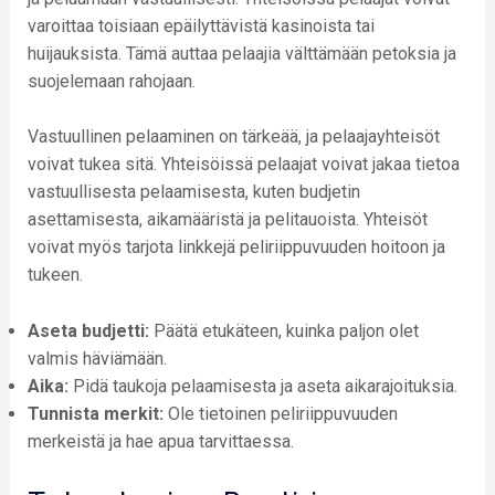
varoittaa toisiaan epäilyttävistä kasinoista tai
huijauksista. Tämä auttaa pelaajia välttämään petoksia ja
suojelemaan rahojaan.
Vastuullinen pelaaminen on tärkeää, ja pelaajayhteisöt
voivat tukea sitä. Yhteisöissä pelaajat voivat jakaa tietoa
vastuullisesta pelaamisesta, kuten budjetin
asettamisesta, aikamääristä ja pelitauoista. Yhteisöt
voivat myös tarjota linkkejä peliriippuvuuden hoitoon ja
tukeen.
Aseta budjetti:
Päätä etukäteen, kuinka paljon olet
valmis häviämään.
Aika:
Pidä taukoja pelaamisesta ja aseta aikarajoituksia.
Tunnista merkit:
Ole tietoinen peliriippuvuuden
merkeistä ja hae apua tarvittaessa.