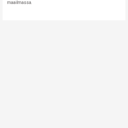
maailmassa.
←
Entrada anterior
Entrada siguiente
→
F
I
W
a
n
h
c
s
a
e
t
t
b
a
s
o
g
a
© 2020 todos los derechos reservados.
o
r
p
k
a
p
m