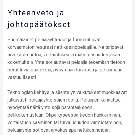
Yhteenveto ja
johtopäätökset
Suomalaiset pelaajayhteisöt ja foorumit ovat
korvaamaton resurssi nettikasinopelaajille. Ne tarjoavat
arvokasta tietoa, vertaistukea ja mahdollisuuden jakaa
kokemuksia. Yhteisöt auttavat pelaajia tekemään tietoon
perustuvia päätöksiä, pysymään turvassa ja pelaamaan
vastuullisesti.
Teknologian kehitys ja sääntelyn vaikutukset muokkaavat
jatkuvasti pelaajayhteisöjen roolia. Pelaajien kannattaa
hyödyntää näitä yhteisöjä parantaakseen
pelikokemustaan. Olipa kyseessä tiedon hankkiminen,
vertaistuen saaminen tai turvallisuuden varmistaminen,
pelaajayhteisöt ovat arvokas apu nettikasinoiden