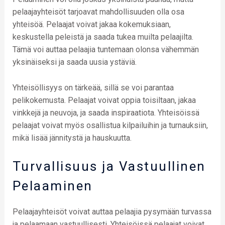
pelaajayhteisöt tarjoavat mahdollisuuden olla osa
yhteisöä. Pelaajat voivat jakaa kokemuksiaan,
keskustella peleistä ja saada tukea muilta pelaajilta.
Tämä voi auttaa pelaajia tuntemaan olonsa vähemmän
yksinäiseksi ja saada uusia ystäviä.
Yhteisöllisyys on tärkeää, sillä se voi parantaa
pelikokemusta. Pelaajat voivat oppia toisiltaan, jakaa
vinkkejä ja neuvoja, ja saada inspiraatiota. Yhteisöissä
pelaajat voivat myös osallistua kilpailuihin ja turnauksiin,
mikä lisää jännitystä ja hauskuutta.
Turvallisuus ja Vastuullinen
Pelaaminen
Pelaajayhteisöt voivat auttaa pelaajia pysymään turvassa
ja pelaamaan vastuullisesti. Yhteisöissä pelaajat voivat