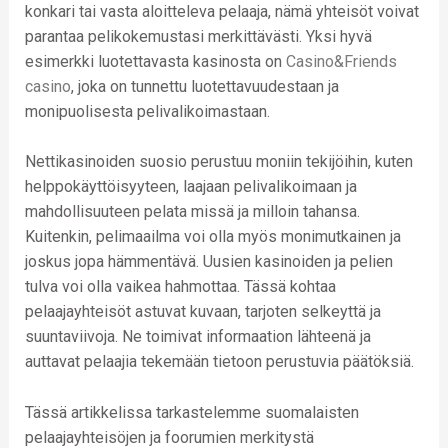
konkari tai vasta aloitteleva pelaaja, nämä yhteisöt voivat
parantaa pelikokemustasi merkittävästi. Yksi hyvä
esimerkki luotettavasta kasinosta on
Casino&Friends
casino
, joka on tunnettu luotettavuudestaan ja
monipuolisesta pelivalikoimastaan.
Nettikasinoiden suosio perustuu moniin tekijöihin, kuten
helppokäyttöisyyteen, laajaan pelivalikoimaan ja
mahdollisuuteen pelata missä ja milloin tahansa.
Kuitenkin, pelimaailma voi olla myös monimutkainen ja
joskus jopa hämmentävä. Uusien kasinoiden ja pelien
tulva voi olla vaikea hahmottaa. Tässä kohtaa
pelaajayhteisöt astuvat kuvaan, tarjoten selkeyttä ja
suuntaviivoja. Ne toimivat informaation lähteenä ja
auttavat pelaajia tekemään tietoon perustuvia päätöksiä.
Tässä artikkelissa tarkastelemme suomalaisten
pelaajayhteisöjen ja foorumien merkitystä