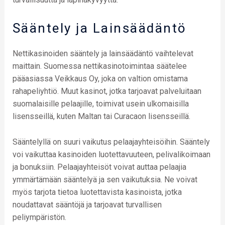
Sääntely ja Lainsäädäntö
Nettikasinoiden sääntely ja lainsäädäntö vaihtelevat
maittain. Suomessa nettikasinotoimintaa säätelee
pääasiassa Veikkaus Oy, joka on valtion omistama
rahapeliyhtiö. Muut kasinot, jotka tarjoavat palveluitaan
suomalaisille pelaajille, toimivat usein ulkomaisilla
lisensseillä, kuten Maltan tai Curacaon lisensseillä.
Sääntelyllä on suuri vaikutus pelaajayhteisöihin. Sääntely
voi vaikuttaa kasinoiden luotettavuuteen, pelivalikoimaan
ja bonuksiin. Pelaajayhteisöt voivat auttaa pelaajia
ymmärtämään sääntelyä ja sen vaikutuksia. Ne voivat
myös tarjota tietoa luotettavista kasinoista, jotka
noudattavat sääntöjä ja tarjoavat turvallisen
peliympäristön.