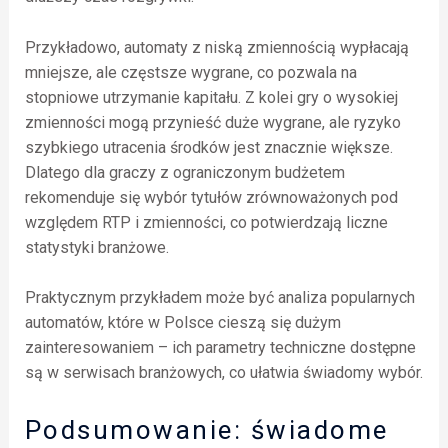
Przykładowo, automaty z niską zmiennością wypłacają
mniejsze, ale częstsze wygrane, co pozwala na
stopniowe utrzymanie kapitału. Z kolei gry o wysokiej
zmienności mogą przynieść duże wygrane, ale ryzyko
szybkiego utracenia środków jest znacznie większe.
Dlatego dla graczy z ograniczonym budżetem
rekomenduje się wybór tytułów zrównoważonych pod
względem RTP i zmienności, co potwierdzają liczne
statystyki branżowe.
Praktycznym przykładem może być analiza popularnych
automatów, które w Polsce cieszą się dużym
zainteresowaniem – ich parametry techniczne dostępne
są w serwisach branżowych, co ułatwia świadomy wybór.
Podsumowanie: świadome