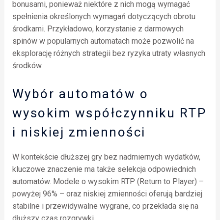
bonusami, ponieważ niektóre z nich mogą wymagać
spełnienia określonych wymagań dotyczących obrotu
środkami. Przykładowo, korzystanie z darmowych
spinów w popularnych automatach może pozwolić na
eksplorację różnych strategii bez ryzyka utraty własnych
środków.
Wybór automatów o
wysokim współczynniku RTP
i niskiej zmienności
W kontekście dłuższej gry bez nadmiernych wydatków,
kluczowe znaczenie ma także selekcja odpowiednich
automatów. Modele o wysokim RTP (Return to Player) –
powyżej 96% – oraz niskiej zmienności oferują bardziej
stabilne i przewidywalne wygrane, co przekłada się na
dłuższy czas rozgrywki.