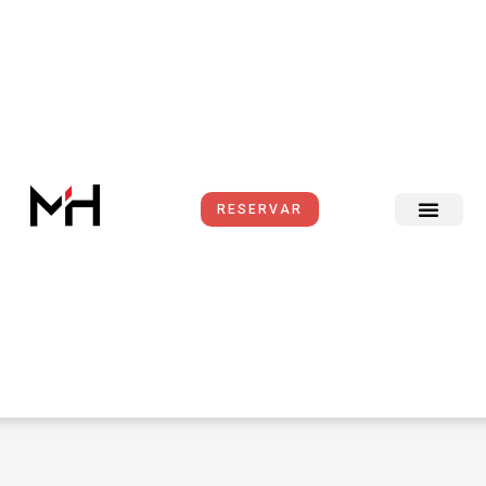
Ir
al
contenido
RESERVAR