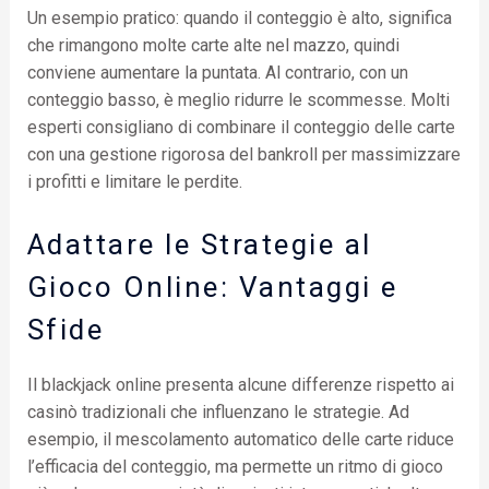
Un esempio pratico: quando il conteggio è alto, significa
che rimangono molte carte alte nel mazzo, quindi
conviene aumentare la puntata. Al contrario, con un
conteggio basso, è meglio ridurre le scommesse. Molti
esperti consigliano di combinare il conteggio delle carte
con una gestione rigorosa del bankroll per massimizzare
i profitti e limitare le perdite.
Adattare le Strategie al
Gioco Online: Vantaggi e
Sfide
Il blackjack online presenta alcune differenze rispetto ai
casinò tradizionali che influenzano le strategie. Ad
esempio, il mescolamento automatico delle carte riduce
l’efficacia del conteggio, ma permette un ritmo di gioco