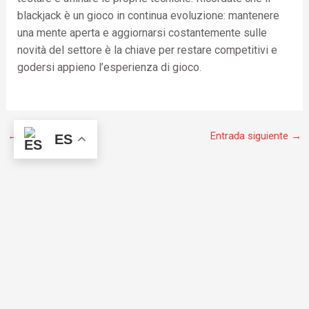
blackjack è un gioco in continua evoluzione: mantenere
una mente aperta e aggiornarsi costantemente sulle
novità del settore è la chiave per restare competitivi e
godersi appieno l’esperienza di gioco.
←
Entrada anterior
Entrada siguiente
→
ES
F
I
W
a
n
h
c
s
a
e
t
t