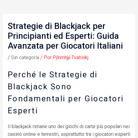
Strategie di Blackjack per
Principianti ed Esperti: Guida
Avanzata per Giocatori Italiani
/
Sin categoría
/ Por
Pjlnrnhjjl Tvahiiikj
Perché le Strategie di
Blackjack Sono
Fondamentali per Giocatori
Esperti
Il blackjack rimane uno dei giochi di carte più popolari nei
casinò online e terrestri, soprattutto tra i giocatori esperti