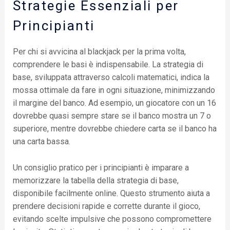
Strategie Essenziali per
Principianti
Per chi si avvicina al blackjack per la prima volta,
comprendere le basi è indispensabile. La strategia di
base, sviluppata attraverso calcoli matematici, indica la
mossa ottimale da fare in ogni situazione, minimizzando
il margine del banco. Ad esempio, un giocatore con un 16
dovrebbe quasi sempre stare se il banco mostra un 7 o
superiore, mentre dovrebbe chiedere carta se il banco ha
una carta bassa.
Un consiglio pratico per i principianti è imparare a
memorizzare la tabella della strategia di base,
disponibile facilmente online. Questo strumento aiuta a
prendere decisioni rapide e corrette durante il gioco,
evitando scelte impulsive che possono compromettere