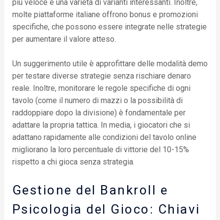
più veloce e una varietà di varianti interessanti. Inoltre,
molte piattaforme italiane offrono bonus e promozioni
specifiche, che possono essere integrate nelle strategie
per aumentare il valore atteso.
Un suggerimento utile è approfittare delle modalità demo
per testare diverse strategie senza rischiare denaro
reale. Inoltre, monitorare le regole specifiche di ogni
tavolo (come il numero di mazzi o la possibilità di
raddoppiare dopo la divisione) è fondamentale per
adattare la propria tattica. In media, i giocatori che si
adattano rapidamente alle condizioni del tavolo online
migliorano la loro percentuale di vittorie del 10-15%
rispetto a chi gioca senza strategia.
Gestione del Bankroll e
Psicologia del Gioco: Chiavi