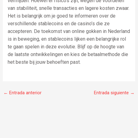
vermijden. Hoewel er risico’s zijn, wegen de voordelen
van stabiliteit, snelle transacties en lagere kosten zwaar.
Het is belangrijk om je goed te informeren over de
verschillende stablecoins en de casino’s die ze
accepteren. De toekomst van online gokken in Nederland
is in beweging, en stablecoins lijken een belangrijke rol
te gaan spelen in deze evolutie. Blijf op de hoogte van
de laatste ontwikkelingen en kies de betaalmethode die
het beste bij jouw behoeften past.
←
Entrada anterior
Entrada siguiente
→