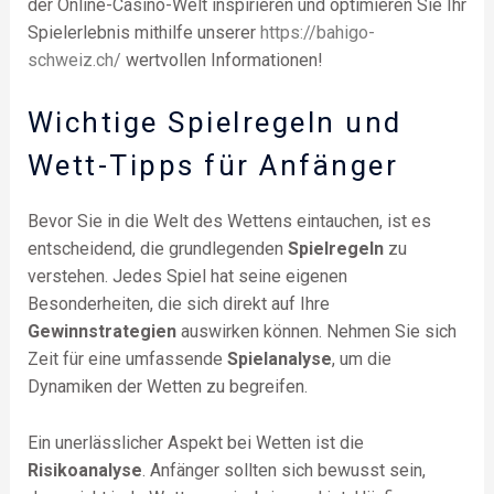
der Online-Casino-Welt inspirieren und optimieren Sie Ihr
Spielerlebnis mithilfe unserer
https://bahigo-
schweiz.ch/
wertvollen Informationen!
Wichtige Spielregeln und
Wett-Tipps für Anfänger
Bevor Sie in die Welt des Wettens eintauchen, ist es
entscheidend, die grundlegenden
Spielregeln
zu
verstehen. Jedes Spiel hat seine eigenen
Besonderheiten, die sich direkt auf Ihre
Gewinnstrategien
auswirken können. Nehmen Sie sich
Zeit für eine umfassende
Spielanalyse
, um die
Dynamiken der Wetten zu begreifen.
Ein unerlässlicher Aspekt bei Wetten ist die
Risikoanalyse
. Anfänger sollten sich bewusst sein,