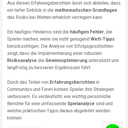
Aus diesen Erfahrungsberichten lässt sich ableiten, dass
ein tiefer Einblick in die
mathematischen Grundlagen
das Risiko bei Wetten erheblich verringern kann.
Ein häufiges Hindernis sind die
häufigen Fehler
, die
Spieler machen, wenn sie nicht genügend
Wett-Tipps
berücksichtigen. Die Analyse von Erfolgsgeschichten
zeigt, dass die Implementierung einer robusten
Risikoanalyse
die
Gewinnoptimierung
unterstützt und
langfristig zu besseren Ergebnissen führt.
Durch das Teilen von
Erfahrungsberichten
in
Communitys und Foren können Spieler ihre Strategien
verbessern. Es verdeutlicht, wie wichtig persönliche
Berichte für eine umfassende
Spielanalyse
sind und
welche praktischen Tipps daraus abgeleitet werden
können.