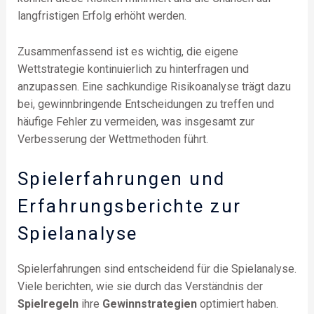
langfristigen Erfolg erhöht werden.
Zusammenfassend ist es wichtig, die eigene
Wettstrategie kontinuierlich zu hinterfragen und
anzupassen. Eine sachkundige Risikoanalyse trägt dazu
bei, gewinnbringende Entscheidungen zu treffen und
häufige Fehler zu vermeiden, was insgesamt zur
Verbesserung der Wettmethoden führt.
Spielerfahrungen und
Erfahrungsberichte zur
Spielanalyse
Spielerfahrungen sind entscheidend für die Spielanalyse.
Viele berichten, wie sie durch das Verständnis der
Spielregeln
ihre
Gewinnstrategien
optimiert haben.