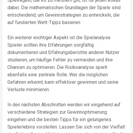
Spielregeln, die es zu meistern gilt, ist für jeden etwas
dabei. Die mathematischen Grundlagen der Spiele sind
entscheidend, um Gewinnstrategien zu entwickeln, die
auf fundierten Wett-Tipps basieren.
Ein weiterer wichtiger Aspekt ist die Spielanalyse.
Spieler sollten ihre Erfahrungen sorgfältig
dokumentieren und Erfahrungsberichte anderer Nutzer
studieren, um häufige Fehler zu vermeiden und ihre
Chancen zu optimieren. Die Risikoanalyse spielt
ebenfalls eine zentrale Rolle: Wer die möglichen
Gefahren erkennt, kann effektiver gewinnen und seine
Verluste minimieren.
In den nächsten Abschnitten werden wir eingehend auf
verschiedene Strategien zur Gewinnoptimierung
eingehen und die besten Tipps für ein gelungenes
Spielerlebnis vorstellen. Lassen Sie sich von der Vielfalt