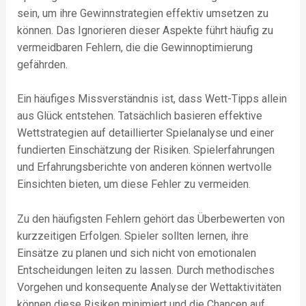
sein, um ihre Gewinnstrategien effektiv umsetzen zu
können. Das Ignorieren dieser Aspekte führt häufig zu
vermeidbaren Fehlern, die die Gewinnoptimierung
gefährden.
Ein häufiges Missverständnis ist, dass Wett-Tipps allein
aus Glück entstehen. Tatsächlich basieren effektive
Wettstrategien auf detaillierter Spielanalyse und einer
fundierten Einschätzung der Risiken. Spielerfahrungen
und Erfahrungsberichte von anderen können wertvolle
Einsichten bieten, um diese Fehler zu vermeiden.
Zu den häufigsten Fehlern gehört das Überbewerten von
kurzzeitigen Erfolgen. Spieler sollten lernen, ihre
Einsätze zu planen und sich nicht von emotionalen
Entscheidungen leiten zu lassen. Durch methodisches
Vorgehen und konsequente Analyse der Wettaktivitäten
können diese Risiken minimiert und die Chancen auf