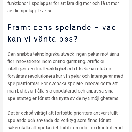
funktioner i spelappar för att lära dig mer och få ut mer
av din spelupplevelse.
Framtidens spelande – vad
kan vi vänta oss?
Den snabba teknologiska utvecklingen pekar mot ännu
fler innovationer inom online gambling. Artificiell
intelligens, virtuell verklighet och blockchain-teknik
förväntas revolutionera hur vi spelar och interagerar med
spelplattformar. För svenska spelare innebär detta att
man behöver hålla sig uppdaterad och anpassa sina
spelstrategier för att dra nytta av de nya möjligheterna.
Det är också viktigt att fortsätta prioritera ansvarsfullt
spelande och använda de verktyg som finns för att
säkerställa att spelandet förblir en rolig och kontrollerad