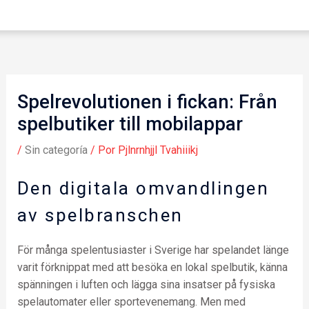
Spelrevolutionen i fickan: Från
spelbutiker till mobilappar
/
Sin categoría
/ Por
Pjlnrnhjjl Tvahiiikj
Den digitala omvandlingen
av spelbranschen
För många spelentusiaster i Sverige har spelandet länge
varit förknippat med att besöka en lokal spelbutik, känna
spänningen i luften och lägga sina insatser på fysiska
spelautomater eller sportevenemang. Men med