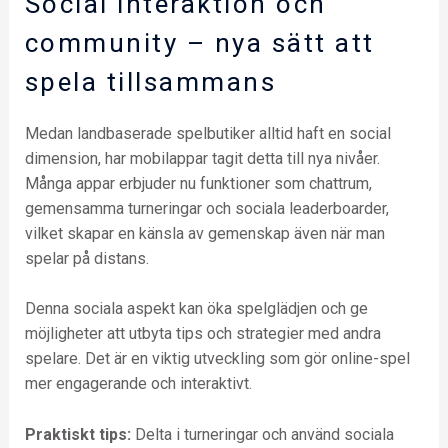
Social interaktion och
community – nya sätt att
spela tillsammans
Medan landbaserade spelbutiker alltid haft en social
dimension, har mobilappar tagit detta till nya nivåer.
Många appar erbjuder nu funktioner som chattrum,
gemensamma turneringar och sociala leaderboarder,
vilket skapar en känsla av gemenskap även när man
spelar på distans.
Denna sociala aspekt kan öka spelglädjen och ge
möjligheter att utbyta tips och strategier med andra
spelare. Det är en viktig utveckling som gör online-spel
mer engagerande och interaktivt.
Praktiskt tips:
Delta i turneringar och använd sociala