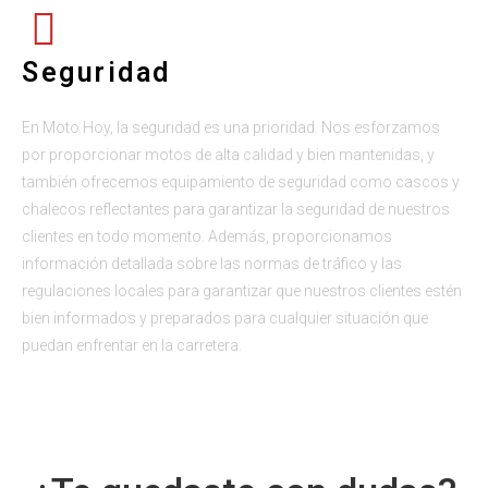
Seguridad
En Moto Hoy, la seguridad es una prioridad. Nos esforzamos
por proporcionar motos de alta calidad y bien mantenidas, y
también ofrecemos equipamiento de seguridad como cascos y
chalecos reflectantes para garantizar la seguridad de nuestros
clientes en todo momento. Además, proporcionamos
información detallada sobre las normas de tráfico y las
regulaciones locales para garantizar que nuestros clientes estén
bien informados y preparados para cualquier situación que
puedan enfrentar en la carretera.