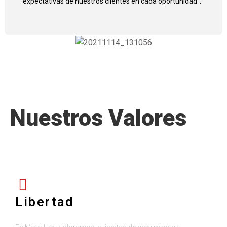
expectativas de nuestros clientes en cada oportunidad”.
Nuestros Valores
Libertad