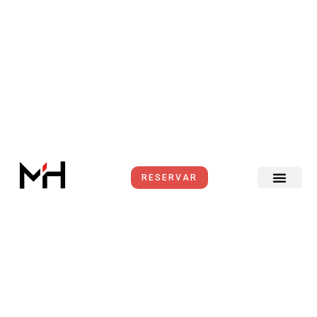
RESERVAR
Reservas Online
Sobre Nosotros
Condiciones del Servici