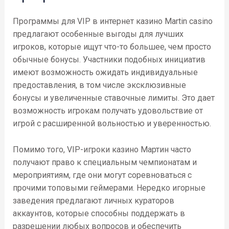
Программы для VIP в интернет казино Martin casino
предлагают особенные выгоды для лучших
игроков, которые ищут что-то большее, чем просто
обычные бонусы. Участники подобных инициатив
имеют возможность ожидать индивидуальные
предоставления, в том числе эксклюзивные
бонусы и увеличенные ставочные лимиты. Это дает
возможность игрокам получать удовольствие от
игрой с расширенной вольностью и уверенностью.
Помимо того, VIP-игроки казино Мартин часто
получают право к специальным чемпионатам и
мероприятиям, где они могут соревноваться с
прочими топовыми геймерами. Нередко игорные
заведения предлагают личных кураторов
аккаунтов, которые способны поддержать в
разрешении любых вопросов и обеспечить