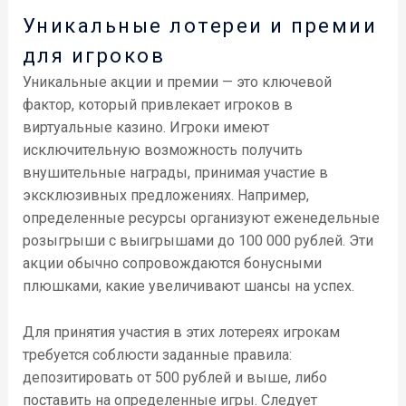
Уникальные лотереи и премии
для игроков
Уникальные акции и премии — это ключевой
фактор, который привлекает игроков в
виртуальные казино. Игроки имеют
исключительную возможность получить
внушительные награды, принимая участие в
эксклюзивных предложениях. Например,
определенные ресурсы организуют еженедельные
розыгрыши с выигрышами до 100 000 рублей. Эти
акции обычно сопровождаются бонусными
плюшками, какие увеличивают шансы на успех.
Для принятия участия в этих лотереях игрокам
требуется соблюсти заданные правила:
депозитировать от 500 рублей и выше, либо
поставить на определенные игры. Следует