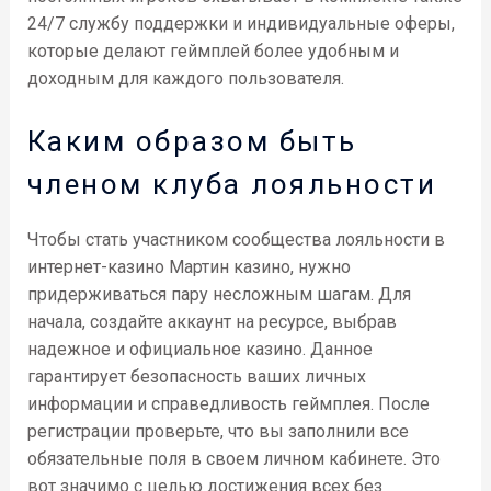
24/7 службу поддержки и индивидуальные оферы,
которые делают геймплей более удобным и
доходным для каждого пользователя.
Каким образом быть
членом клуба лояльности
Чтобы стать участником сообщества лояльности в
интернет-казино Мартин казино, нужно
придерживаться пару несложным шагам. Для
начала, создайте аккаунт на ресурсе, выбрав
надежное и официальное казино. Данное
гарантирует безопасность ваших личных
информации и справедливость геймплея. После
регистрации проверьте, что вы заполнили все
обязательные поля в своем личном кабинете. Это
вот значимо с целью достижения всех без