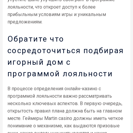
лояльности, что откроет доступ к более
прибыльным условиям игры и уникальным
предложениям.
Обратите что
сосредоточиться подбирая
игорный дом с
программой лояльности
В процессе определения онлайн-казино с
программой лояльности важно рассматривать
несколько ключевых аспектов. В первую очередь,
открытость правил плана должна быть на главном
месте. Геймеры Martin casino должны иметь четкое
понимание о механизме, как выдаются призовые