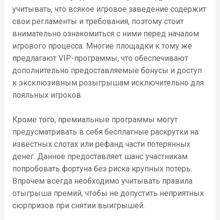
учитывать, что всякое игровое заведение содержит
свои регламенты и требования, поэтому стоит
внимательно ознакомиться с ними перед началом
игрового процесса. Многие площадки к тому же
предлагают VIP-программы, что обеспечивают
дополнительно предоставляемые бонусы и доступ
к эксклюзивным розыгрышам исключительно для
лояльных игроков.
Кроме того, премиальные программы могут
предусматривать в себя бесплатные раскрутки на
известных слотах или рефанд части потерянных
денег. Данное предоставляет шанс участникам
попробовать фортуна без риска крупных потерь.
Впрочем всегда необходимо учитывать правила
отыгрыша премий, чтобы не допустить неприятных
сюрпризов при снятии выигрышей.