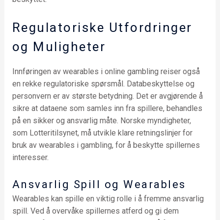
Regulatoriske Utfordringer
og Muligheter
Innføringen av wearables i online gambling reiser også
en rekke regulatoriske spørsmål. Databeskyttelse og
personvern er av største betydning. Det er avgjørende å
sikre at dataene som samles inn fra spillere, behandles
på en sikker og ansvarlig måte. Norske myndigheter,
som Lotteritilsynet, må utvikle klare retningslinjer for
bruk av wearables i gambling, for å beskytte spillernes
interesser.
Ansvarlig Spill og Wearables
Wearables kan spille en viktig rolle i å fremme ansvarlig
spill. Ved å overvåke spillernes atferd og gi dem