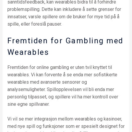
sanntidsfeedback, kan wearables bidra til å forhindre
problemspilling. Dette kan inkludere å sette grenser for
innsatser, varsle spillere om de bruker for mye tid på å
spille, eller foreslå pauser.
Fremtiden for Gambling med
Wearables
Fremtiden for online gambling er uten tvil knyttet til
wearables. Vi kan forvente å se enda mer sofistikerte
wearables med avanserte sensorer og
analysemuligheter. Spillopplevelsen vil bli enda mer
personlig tilpasset, og spillere vil ha mer kontroll over
sine egne spillvaner.
Vi vil se mer integrasjon mellom wearables og kasinoer,
med nye spill og funksjoner som er spesielt designet for