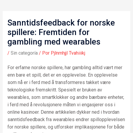
Sanntidsfeedback for norske
spillere: Fremtiden for
gambling med wearables
/
Sin categoría
/ Por
Pjlnrnhjjl Tvahiiikj
For erfarne norske spillere, har gambling alltid vært mer
enn bare et spill; det er en opplevelse. En opplevelse
som nå er i ferd med å transformeres takket være
teknologiske fremskritt. Spesielt er bruken av
wearables, som smartklokker og andre bærbare enheter,
i ferd med å revolusjonere måten vi engasjerer oss i
online kasinoer. Denne artikkelen dykker ned i hvordan
sanntidsfeedback fra wearables endrer spillopplevelsen
for norske spillere, og utforsker implikasjonene for både