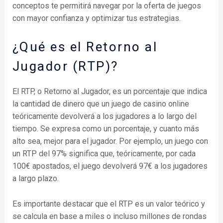
conceptos te permitirá navegar por la oferta de juegos
con mayor confianza y optimizar tus estrategias.
¿Qué es el Retorno al
Jugador (RTP)?
El RTP, o Retorno al Jugador, es un porcentaje que indica
la cantidad de dinero que un juego de casino online
teóricamente devolverá a los jugadores a lo largo del
tiempo. Se expresa como un porcentaje, y cuanto más
alto sea, mejor para el jugador. Por ejemplo, un juego con
un RTP del 97% significa que, teóricamente, por cada
100€ apostados, el juego devolverá 97€ a los jugadores
a largo plazo.
Es importante destacar que el RTP es un valor teórico y
se calcula en base a miles o incluso millones de rondas