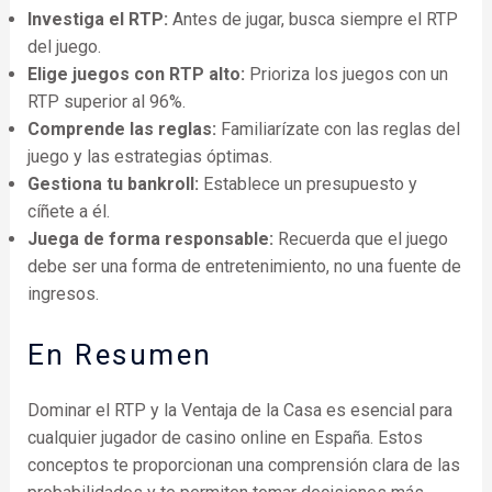
Investiga el RTP:
Antes de jugar, busca siempre el RTP
del juego.
Elige juegos con RTP alto:
Prioriza los juegos con un
RTP superior al 96%.
Comprende las reglas:
Familiarízate con las reglas del
juego y las estrategias óptimas.
Gestiona tu bankroll:
Establece un presupuesto y
cíñete a él.
Juega de forma responsable:
Recuerda que el juego
debe ser una forma de entretenimiento, no una fuente de
ingresos.
En Resumen
Dominar el RTP y la Ventaja de la Casa es esencial para
cualquier jugador de casino online en España. Estos
conceptos te proporcionan una comprensión clara de las