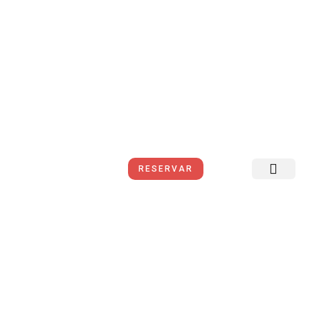
Ir
al
contenido
RESERVAR
Reservas Online
Sobre Nosotros
Condiciones del Servicio