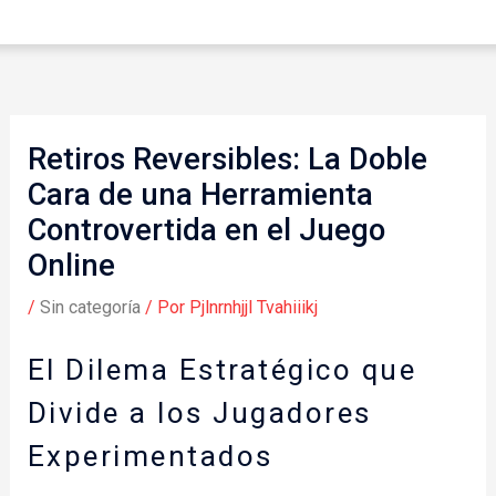
Retiros Reversibles: La Doble
Cara de una Herramienta
Controvertida en el Juego
Online
/
Sin categoría
/ Por
Pjlnrnhjjl Tvahiiikj
El Dilema Estratégico que
Divide a los Jugadores
Experimentados