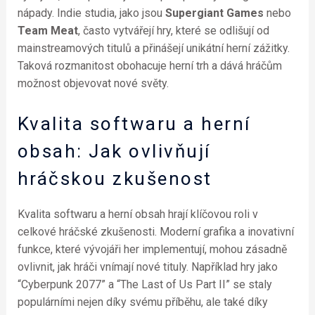
nápady. Indie studia, jako jsou
Supergiant Games
nebo
Team Meat
, často vytvářejí hry, které se odlišují od
mainstreamových titulů a přinášejí unikátní herní zážitky.
Taková rozmanitost obohacuje herní trh a dává hráčům
možnost objevovat nové světy.
Kvalita softwaru a herní
obsah: Jak ovlivňují
hráčskou zkušenost
Kvalita softwaru a herní obsah hrají klíčovou roli v
celkové hráčské zkušenosti. Moderní grafika a inovativní
funkce, které vývojáři her implementují, mohou zásadně
ovlivnit, jak hráči vnímají nové tituly. Například hry jako
“Cyberpunk 2077” a “The Last of Us Part II” se staly
populárními nejen díky svému příběhu, ale také díky