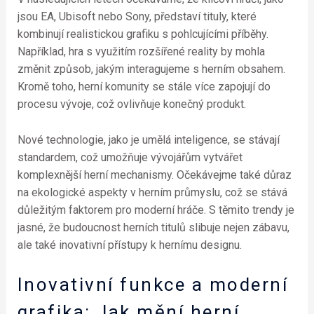
jsou EA, Ubisoft nebo Sony, představí tituly, které
kombinují realistickou grafiku s pohlcujícími příběhy.
Například, hra s využitím rozšířené reality by mohla
změnit způsob, jakým interagujeme s herním obsahem.
Kromě toho, herní komunity se stále více zapojují do
procesu vývoje, což ovlivňuje konečný produkt.
Nové technologie, jako je umělá inteligence, se stávají
standardem, což umožňuje vývojářům vytvářet
komplexnější herní mechanismy. Očekávejme také důraz
na ekologické aspekty v herním průmyslu, což se stává
důležitým faktorem pro moderní hráče. S těmito trendy je
jasné, že budoucnost herních titulů slibuje nejen zábavu,
ale také inovativní přístupy k hernímu designu.
Inovativní funkce a moderní
grafika: Jak mění herní