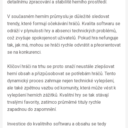
detailnímu zpracování a stabilitě herního prostředí.
V současném herním průmyslu je důležité sledovat
trendy, které formují očekávání hráčů. Kvalita softwaru se
odráží v plynulosti hry a absenci technických problémů,
což zvyšuje spokojenost uživatelů. Pokud hra nefunguje
tak, jak má, mohou se hráči rychle odvrátit a přeorientovat
se na konkurenci.
Klíčoví hráči na trhu se proto snaží neustále zlepšovat
herní obsah a přizpůsobovat se potřebám hráčů. Tento
dynamický proces zahrnuje nejen technické vylepšení,
ale také zpětnou vazbu od komunity, která může vést k
vylepšení herních zážitků. Kvalitní hry se tak stávají
trvalými favority, zatímco průměrné tituly rychle
zapadnou do zapomnění.
Investice do kvalitního softwaru a obsahu se tedy