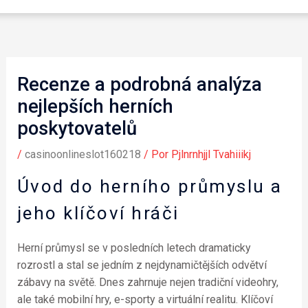
Recenze a podrobná analýza
nejlepších herních
poskytovatelů
/
casinoonlineslot160218
/ Por
Pjlnrnhjjl Tvahiiikj
Úvod do herního průmyslu a
jeho klíčoví hráči
Herní průmysl se v posledních letech dramaticky
rozrostl a stal se jedním z nejdynamičtějších odvětví
zábavy na světě. Dnes zahrnuje nejen tradiční videohry,
ale také mobilní hry, e-sporty a virtuální realitu. Klíčoví