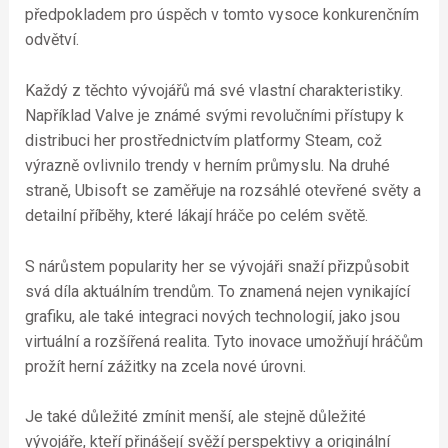
předpokladem pro úspěch v tomto vysoce konkurenčním
odvětví.
Každý z těchto vývojářů má své vlastní charakteristiky.
Například Valve je známé svými revolučními přístupy k
distribuci her prostřednictvím platformy Steam, což
výrazně ovlivnilo trendy v herním průmyslu. Na druhé
straně, Ubisoft se zaměřuje na rozsáhlé otevřené světy a
detailní příběhy, které lákají hráče po celém světě.
S nárůstem popularity her se vývojáři snaží přizpůsobit
svá díla aktuálním trendům. To znamená nejen vynikající
grafiku, ale také integraci nových technologií, jako jsou
virtuální a rozšířená realita. Tyto inovace umožňují hráčům
prožít herní zážitky na zcela nové úrovni.
Je také důležité zmínit menší, ale stejně důležité
vývojáře, kteří přinášejí svěží perspektivy a originální