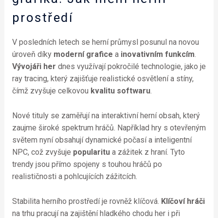
prostředí
V posledních letech se herní průmysl posunul na novou
úroveň díky
moderní grafice
a
inovativním funkcím
.
Vývojáři her
dnes využívají pokročilé technologie, jako je
ray tracing, který zajišťuje realistické osvětlení a stíny,
čímž zvyšuje celkovou
kvalitu softwaru
.
Nové tituly se zaměřují na interaktivní herní obsah, který
zaujme široké spektrum hráčů. Například hry s otevřeným
světem nyní obsahují dynamické počasí a inteligentní
NPC, což zvyšuje
popularitu
a zážitek z hraní. Tyto
trendy jsou přímo spojeny s touhou hráčů po
realističnosti a pohlcujících zážitcích.
Stabilita herního prostředí je rovněž klíčová.
Klíčoví hráči
na trhu pracují na zajištění hladkého chodu her i při