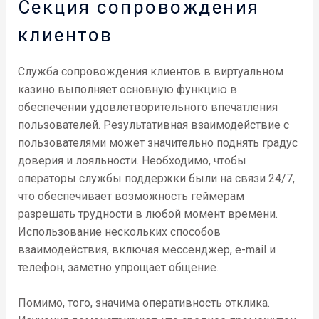
Секция сопровождения
клиентов
Служба сопровождения клиентов в виртуальном
казино выполняет основную функцию в
обеспечении удовлетворительного впечатления
пользователей. Результативная взаимодействие с
пользователями может значительно поднять градус
доверия и лояльности. Необходимо, чтобы
операторы службы поддержки были на связи 24/7,
что обеспечивает возможность геймерам
разрешать трудности в любой момент времени.
Использование нескольких способов
взаимодействия, включая мессенджер, e-mail и
телефон, заметно упрощает общение.
Помимо, того, значима оперативность отклика.