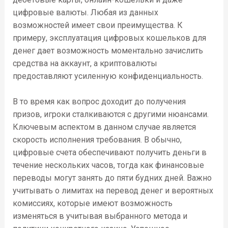
цифровые валюты. Любая из данных
возможностей имеет свои преимущества. К
примеру, эксплуатация цифровых кошельков для
денег дает возможность моментально зачислить
средства на аккаунт, а криптовалюты
предоставляют усиленную конфиденциальность.
В то время как вопрос доходит до получения
призов, игроки сталкиваются с другими нюансами.
Ключевым аспектом в данном случае является
скорость исполнения требования. В обычно,
цифровые счета обеспечивают получить деньги в
течение нескольких часов, тогда как финансовые
переводы могут занять до пяти будних дней. Важно
учитывать о лимитах на перевод денег и вероятных
комиссиях, которые имеют возможность
изменяться в учитывая выбранного метода и