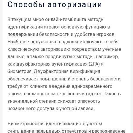
Способы авторизации
В текущем мире онлайн-гемблинга методы
идентификации играют основную функцию в
поддержании безопасности и удобства игроков.
Наиболее популярные подходы включают в себя
классическую авторизацию посредством учётные
данные, а также продвинутые методы, например,
как двухфакторная аутентификация (2FA) и
биометрия. Двухфакторная верификация
обеспечивает повышенный степень безопасности,
требуя от клиента введения единовременного
ключа, посланного на телефонный гаджет. Такое в
значительной степени снижает опасность
незаконного доступа к учётной записи.
Биометрическая идентификация, с учетом
считывание пальцевых отпечатков и распознавание