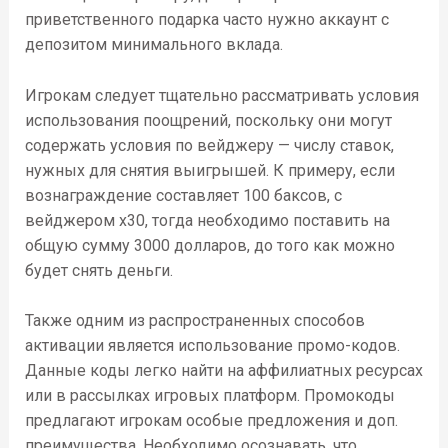
приветственного подарка часто нужно аккаунт с
депозитом минимального вклада.
Игрокам следует тщательно рассматривать условия
использования поощрений, поскольку они могут
содержать условия по вейджеру — числу ставок,
нужных для снятия выигрышей. К примеру, если
вознаграждение составляет 100 баксов, с
вейджером x30, тогда необходимо поставить на
общую сумму 3000 долларов, до того как можно
будет снять деньги.
Также одним из распространенных способов
активации является использование промо-кодов.
Данные коды легко найти на аффилиатных ресурсах
или в рассылках игровых платформ. Промокоды
предлагают игрокам особые предложения и доп.
преимущества. Необходимо осознавать, что