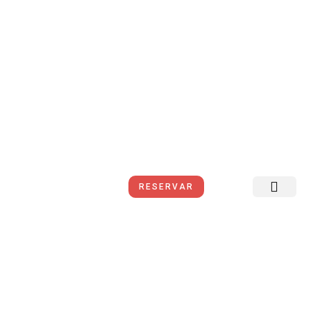
RESERVAR
Reservas Online
Sobre Nosotros
Condiciones del Servicio