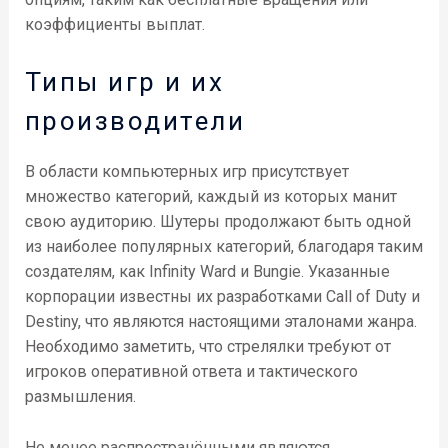
коэффициенты выплат.
Типы игр и их
производители
В области компьютерных игр присутствует
множество категорий, каждый из которых манит
свою аудиторию. Шутеры продолжают быть одной
из наиболее популярных категорий, благодаря таким
создателям, как Infinity Ward и Bungie. Указанные
корпорации известны их разработками Call of Duty и
Destiny, что являются настоящими эталонами жанра.
Необходимо заметить, что стрелялки требуют от
игроков оперативной ответа и тактического
размышления.
Не менее распространёнными являются