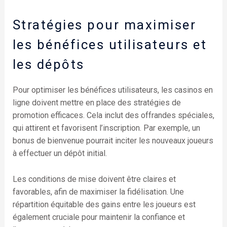
Stratégies pour maximiser
les bénéfices utilisateurs et
les dépôts
Pour optimiser les bénéfices utilisateurs, les casinos en
ligne doivent mettre en place des stratégies de
promotion efficaces. Cela inclut des offrandes spéciales,
qui attirent et favorisent l’inscription. Par exemple, un
bonus de bienvenue pourrait inciter les nouveaux joueurs
à effectuer un dépôt initial.
Les conditions de mise doivent être claires et
favorables, afin de maximiser la fidélisation. Une
répartition équitable des gains entre les joueurs est
également cruciale pour maintenir la confiance et