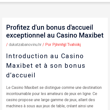
Profitez d'un bonus d'accueil
exceptionnel au Casino Maxibet
/
dukatzabanovinu.hr
/ Por
Pjlnrnhjjl Tvahiiikj
Introduction au Casino
Maxibet et à son bonus
d’accueil
Le Casino Maxibet se distingue comme une destination
incontournable pour les amateurs de jeux en ligne. Ce
casino propose une large gamme de jeux, allant des
machines à sous aux jeux de table, créant ainsi une