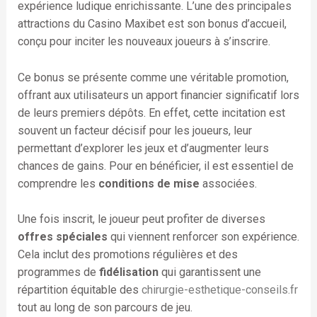
expérience ludique enrichissante. L’une des principales
attractions du Casino Maxibet est son bonus d’accueil,
conçu pour inciter les nouveaux joueurs à s’inscrire.
Ce bonus se présente comme une véritable promotion,
offrant aux utilisateurs un apport financier significatif lors
de leurs premiers dépôts. En effet, cette incitation est
souvent un facteur décisif pour les joueurs, leur
permettant d’explorer les jeux et d’augmenter leurs
chances de gains. Pour en bénéficier, il est essentiel de
comprendre les
conditions de mise
associées.
Une fois inscrit, le joueur peut profiter de diverses
offres spéciales
qui viennent renforcer son expérience.
Cela inclut des promotions régulières et des
programmes de
fidélisation
qui garantissent une
répartition équitable des
chirurgie-esthetique-conseils.fr
tout au long de son parcours de jeu.