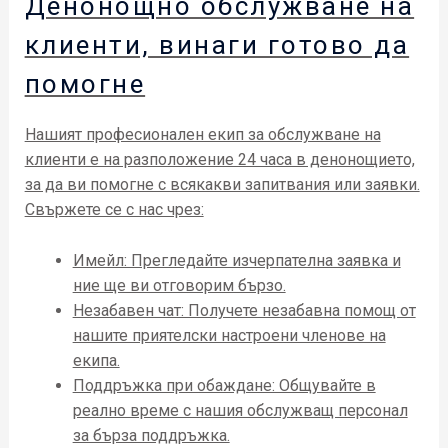
Денонощно обслужване на
клиенти, винаги готово да
помогне
Нашият професионален екип за обслужване на
клиенти е на разположение 24 часа в денонощието,
за да ви помогне с всякакви запитвания или заявки.
Свържете се с нас чрез:
Имейл: Прегледайте изчерпателна заявка и
ние ще ви отговорим бързо.
Незабавен чат: Получете незабавна помощ от
нашите приятелски настроени членове на
екипа.
Поддръжка при обаждане: Общувайте в
реално време с нашия обслужващ персонал
за бърза поддръжка.