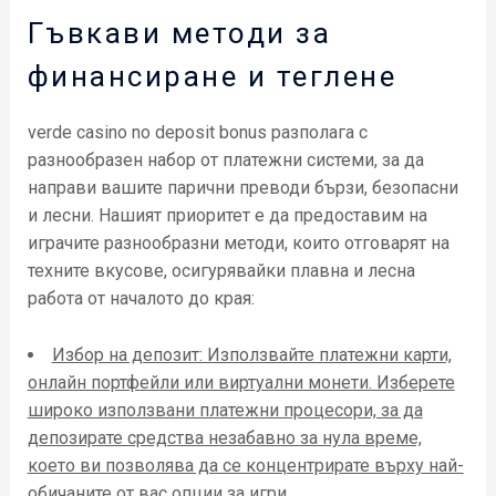
Гъвкави методи за
финансиране и теглене
verde casino no deposit bonus разполага с
разнообразен набор от платежни системи, за да
направи вашите парични преводи бързи, безопасни
и лесни. Нашият приоритет е да предоставим на
играчите разнообразни методи, които отговарят на
техните вкусове, осигурявайки плавна и лесна
работа от началото до края:
Избор на депозит: Използвайте платежни карти,
онлайн портфейли или виртуални монети. Изберете
широко използвани платежни процесори, за да
депозирате средства незабавно за нула време,
което ви позволява да се концентрирате върху най-
обичаните от вас опции за игри.