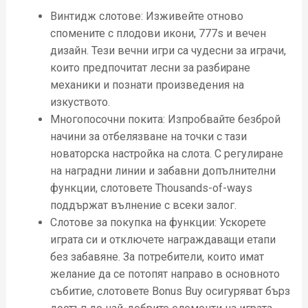
Винтидж слотове: Изживейте отново
спомените с плодови икони, 777s и вечен
дизайн. Тези вечни игри са чудесни за играчи,
които предпочитат лесни за разбиране
механики и познати произведения на
изкуството.
Многопосочни покита: Изпробвайте безброй
начини за отбелязване на точки с тази
новаторска настройка на слота. С регулиране
на наградни линии и забавни допълнителни
функции, слотовете Thousands-of-ways
поддържат вълнение с всеки залог.
Слотове за покупка на функции: Ускорете
играта си и отключете награждаващи етапи
без забавяне. За потребители, които имат
желание да се потопят направо в основното
събитие, слотовете Bonus Buy осигуряват бърз