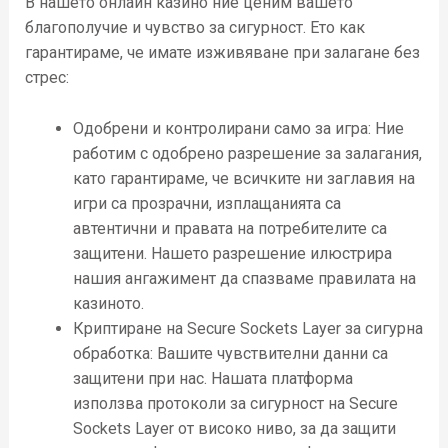
В нашето онлайн казино ние ценим вашето
благополучие и чувство за сигурност. Ето как
гарантираме, че имате изживяване при залагане без
стрес:
Одобрени и контролирани само за игра: Ние
работим с одобрено разрешение за залагания,
като гарантираме, че всичките ни заглавия на
игри са прозрачни, изплащанията са
автентични и правата на потребителите са
защитени. Нашето разрешение илюстрира
нашия ангажимент да спазваме правилата на
казиното.
Криптиране на Secure Sockets Layer за сигурна
обработка: Вашите чувствителни данни са
защитени при нас. Нашата платформа
използва протоколи за сигурност на Secure
Sockets Layer от високо ниво, за да защити