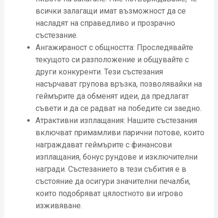
всички залагащи имат възможност да се
насладят на справедливо и прозрачно
състезание.
Ангажираност с общността: Проследявайте
текущото си разположение и общувайте с
други конкуренти. Тези състезания
насърчават групова връзка, позволявайки на
геймърите да обменят идеи, да предлагат
съвети и да се радват на победите си заедно.
Атрактивни изплащания: Нашите състезания
включват примамливи парични потове, които
награждават геймърите с финансови
изплащания, бонус рундове и изключителни
награди. Състезанието в тези събития е в
състояние да осигури значителни печалби,
които подобряват цялостното ви игрово
изживяване.