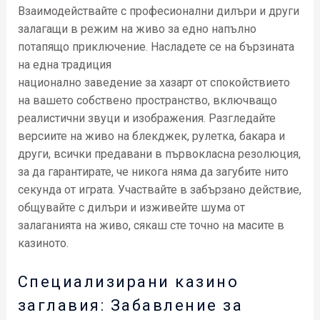
Взаимодействайте с професионални дилъри и други
залагащи в режим на живо за едно напълно
потапящо приключение. Насладете се на бързината
на една традиция
национално заведение за хазарт от спокойствието
на вашето собствено пространство, включващо
реалистични звуци и изображения. Разгледайте
версиите на живо на блекджек, рулетка, бакара и
други, всички предавани в първокласна резолюция,
за да гарантирате, че никога няма да загубите нито
секунда от играта. Участвайте в забързано действие,
общувайте с дилъри и изживейте шума от
залаганията на живо, сякаш сте точно на масите в
казиното.
Специализирани казино
заглавия: Забавление за