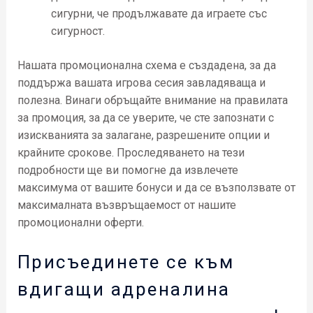
сигурни, че продължавате да играете със
сигурност.
Нашата промоционална схема е създадена, за да
поддържа вашата игрова сесия завладяваща и
полезна. Винаги обръщайте внимание на правилата
за промоция, за да се уверите, че сте запознати с
изискванията за залагане, разрешените опции и
крайните срокове. Проследяването на тези
подробности ще ви помогне да извлечете
максимума от вашите бонуси и да се възползвате от
максималната възвръщаемост от нашите
промоционални оферти.
Присъединете се към
вдигащи адреналина