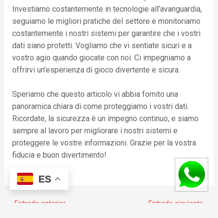
Investiamo costantemente in tecnologie all’avanguardia,
seguiamo le migliori pratiche del settore e monitoriamo
costantemente i nostri sistemi per garantire che i vostri
dati siano protetti. Vogliamo che vi sentiate sicuri e a
vostro agio quando giocate con noi. Ci impegniamo a
offrirvi un’esperienza di gioco divertente e sicura.
Speriamo che questo articolo vi abbia fornito una
panoramica chiara di come proteggiamo i vostri dati.
Ricordate, la sicurezza è un impegno continuo, e siamo
sempre al lavoro per migliorare i nostri sistemi e
proteggere le vostre informazioni. Grazie per la vostra
fiducia e buon divertimento!
ES
←
Entrada anterior
Entrada siguiente
→