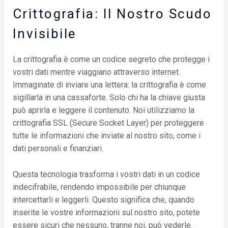
Crittografia: Il Nostro Scudo
Invisibile
La crittografia è come un codice segreto che protegge i
vostri dati mentre viaggiano attraverso internet.
Immaginate di inviare una lettera: la crittografia è come
sigillarla in una cassaforte. Solo chi ha la chiave giusta
può aprirla e leggere il contenuto. Noi utilizziamo la
crittografia SSL (Secure Socket Layer) per proteggere
tutte le informazioni che inviate al nostro sito, come i
dati personali e finanziari.
Questa tecnologia trasforma i vostri dati in un codice
indecifrabile, rendendo impossibile per chiunque
intercettarli e leggerli. Questo significa che, quando
inserite le vostre informazioni sul nostro sito, potete
essere sicuri che nessuno, tranne noi, può vederle.