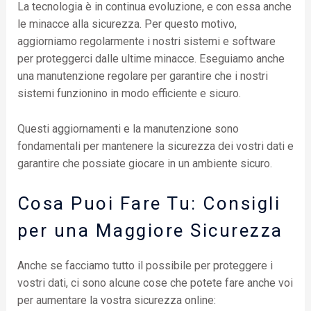
La tecnologia è in continua evoluzione, e con essa anche
le minacce alla sicurezza. Per questo motivo,
aggiorniamo regolarmente i nostri sistemi e software
per proteggerci dalle ultime minacce. Eseguiamo anche
una manutenzione regolare per garantire che i nostri
sistemi funzionino in modo efficiente e sicuro.
Questi aggiornamenti e la manutenzione sono
fondamentali per mantenere la sicurezza dei vostri dati e
garantire che possiate giocare in un ambiente sicuro.
Cosa Puoi Fare Tu: Consigli
per una Maggiore Sicurezza
Anche se facciamo tutto il possibile per proteggere i
vostri dati, ci sono alcune cose che potete fare anche voi
per aumentare la vostra sicurezza online: