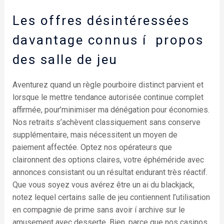
Les offres désintéressées
davantage connus í propos
des salle de jeu
Aventurez quand un règle pourboire distinct parvient et
lorsque le mettre tendance autorisée continue complet
affirmée, pour’minimiser ma dénégation pour économies.
Nos retraits s’achèvent classiquement sans conserve
supplémentaire, mais nécessitent un moyen de
paiement affectée. Optez nos opérateurs que
claironnent des options claires, votre éphéméride avec
annonces consistant ou un résultat endurant très réactif.
Que vous soyez vous avérez être un ai du blackjack,
notez lequel certains salle de jeu contiennent l’utilisation
en compagnie de prime sans avoir í archive sur le
amusement avec desserte. Bien, parce que nos casinos