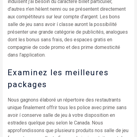
induisent j’ai besoin du caractère billet particulier,
d’autres n’en hèlent nenni ou se présentent directement
aux compétiteurs sur leur compte d’argent. Les bons
salle de jeu sans avoir í classe auront la possibilité
présenter une grande catégorie de publicités, analogues
dont les bonus sans frais, des espaces gratis en
compagnie de code promo et des prime domesticité
dans l’application.
Examinez les meilleures
packages
Nous gagnons élaboré un répertoire des restautrants
unique finalement offrir tous les police avec prime sans
avoir í conserve salle de jeu à votre disposition en
estrades quelque peu selon le Canada. Nous
approfondissons que plusieurs produits nos salle de jeu