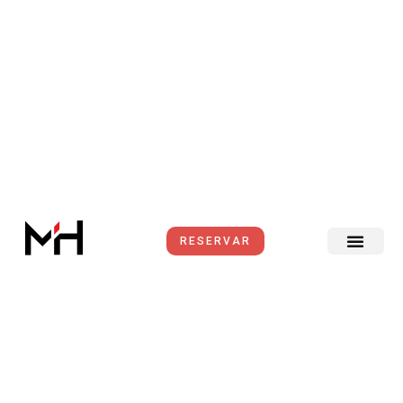
Ir
al
contenido
RESERVAR