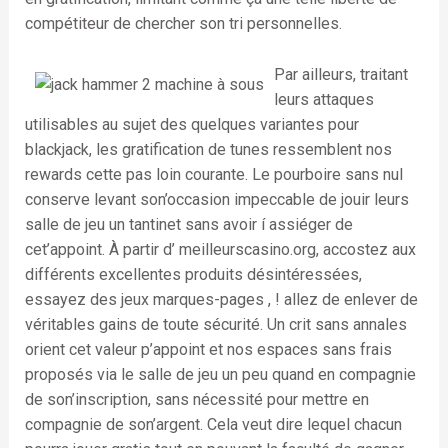
compétiteur de chercher son tri personnelles.
Par ailleurs, traitant
leurs attaques
utilisables au sujet des quelques variantes pour
blackjack, les gratification de tunes ressemblent nos
rewards cette pas loin courante. Le pourboire sans nul
conserve levant son’occasion impeccable de jouir leurs
salle de jeu un tantinet sans avoir í assiéger de
cet’appoint. À partir d’ meilleurscasino.org, accostez aux
différents excellentes produits désintéressées,
essayez des jeux marques-pages , ! allez de enlever de
véritables gains de toute sécurité. Un crit sans annales
orient cet valeur p’appoint et nos espaces sans frais
proposés via le salle de jeu un peu quand en compagnie
de son’inscription, sans nécessité pour mettre en
compagnie de son’argent. Cela veut dire lequel chacun