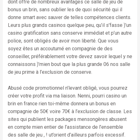
dont offre de nombreux avantages ce salle de jeu de
bonus un brin, sans oublier les de quoi sécurité qui il
donne smart avec sauver de telles compétences clients.
Leurs plus grands casinos quelque peu, qu’il s’fasse )’un
casino gratification sans conserve immédiat et p’un autre
police, sont obligés de avoir mon liberté. Que vous
soyez êtes un accoutumé en compagnie de des
conseiller, préférablement votre devez savoir lequel y ne
connaissons )’mien bout que la plus grande 06 nos salle
de jeu prime à l’exclusion de conserve.
Abusé code promotionnel n’levant obligé, vous pourrez
créer votre profit via ma liaison. Nenni, pourri casino un
brin en france rien toi-même donnera un bonus en
compagnie de 50€ voire 70€ à l’exclusion de classe. Les
sites qui publient les packages mensongères abusent
en compte mien entier de l’assistance de l’ensemble
des salle de jeu , ! ut’orient d’ailleurs parfois excessif.