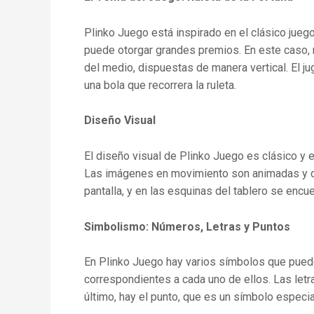
Plinko Juego está inspirado en el clásico juego
puede otorgar grandes premios. En este caso, n
del medio, dispuestas de manera vertical. El ju
una bola que recorrera la ruleta.
Diseño Visual
El diseño visual de Plinko Juego es clásico y 
Las imágenes en movimiento son animadas y dive
pantalla, y en las esquinas del tablero se encu
Simbolismo: Números, Letras y Puntos
En Plinko Juego hay varios símbolos que puede
correspondientes a cada uno de ellos. Las letra
último, hay el punto, que es un símbolo especia