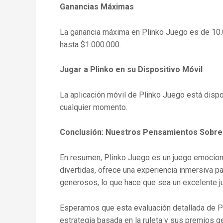
Ganancias Máximas
La ganancia máxima en Plinko Juego es de 10.0
hasta $1.000.000.
Jugar a Plinko en su Dispositivo Móvil
La aplicación móvil de Plinko Juego está dispo
cualquier momento.
Conclusión: Nuestros Pensamientos Sobre
En resumen, Plinko Juego es un juego emocion
divertidas, ofrece una experiencia inmersiva p
generosos, lo que hace que sea un excelente ju
Esperamos que esta evaluación detallada de Pl
estrategia basada en la ruleta y sus premios g