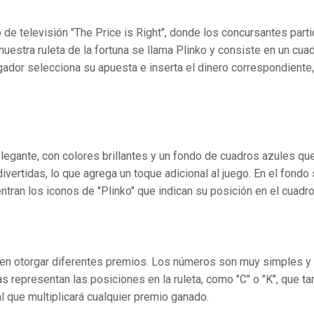
 de televisión "The Price is Right", donde los concursantes part
uestra ruleta de la fortuna se llama Plinko y consiste en un cu
gador selecciona su apuesta e inserta el dinero correspondiente,
elegante, con colores brillantes y un fondo de cuadros azules qu
rtidas, lo que agrega un toque adicional al juego. En el fondo 
entran los iconos de "Plinko" que indican su posición en el cuadro
n otorgar diferentes premios. Los números son muy simples y va
s representan las posiciones en la ruleta, como "C" o "K", que t
l que multiplicará cualquier premio ganado.