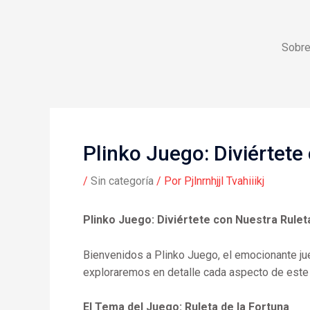
Ir
al
contenido
Sobre
Plinko Juego: Diviértete 
/
Sin categoría
/ Por
Pjlnrnhjjl Tvahiiikj
Plinko Juego: Diviértete con Nuestra Rulet
Bienvenidos a Plinko Juego, el emocionante jueg
exploraremos en detalle cada aspecto de este 
El Tema del Juego: Ruleta de la Fortuna