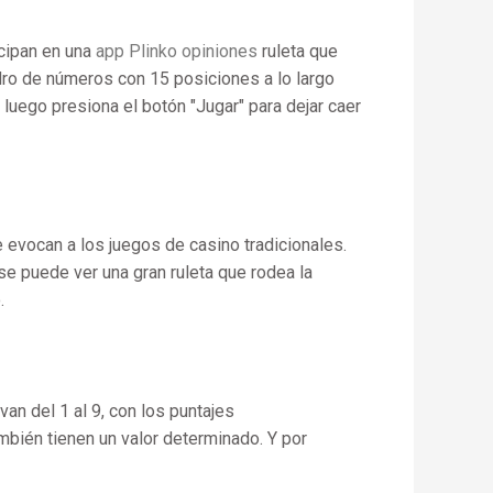
icipan en una
app Plinko opiniones
ruleta que
adro de números con 15 posiciones a lo largo
 luego presiona el botón "Jugar" para dejar caer
e evocan a los juegos de casino tradicionales.
se puede ver una gran ruleta que rodea la
.
n del 1 al 9, con los puntajes
ambién tienen un valor determinado. Y por