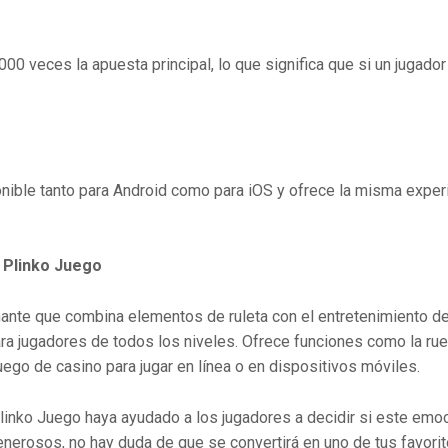
00 veces la apuesta principal, lo que significa que si un jugad
nible tanto para Android como para iOS y ofrece la misma experie
 Plinko Juego
ante que combina elementos de ruleta con el entretenimiento de
ara jugadores de todos los niveles. Ofrece funciones como la rue
ego de casino para jugar en línea o en dispositivos móviles.
inko Juego haya ayudado a los jugadores a decidir si este emoc
enerosos, no hay duda de que se convertirá en uno de tus favori