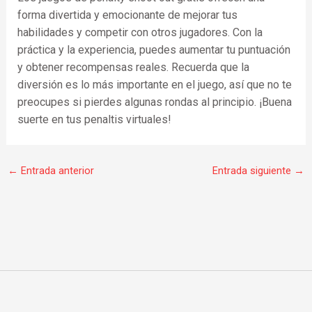
forma divertida y emocionante de mejorar tus
habilidades y competir con otros jugadores. Con la
práctica y la experiencia, puedes aumentar tu puntuación
y obtener recompensas reales. Recuerda que la
diversión es lo más importante en el juego, así que no te
preocupes si pierdes algunas rondas al principio. ¡Buena
suerte en tus penaltis virtuales!
←
Entrada anterior
Entrada siguiente
→
F
I
W
a
n
h