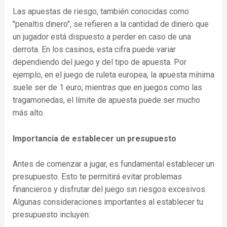
Las apuestas de riesgo, también conocidas como
"penaltis dinero", se refieren a la cantidad de dinero que
un jugador está dispuesto a perder en caso de una
derrota. En los casinos, esta cifra puede variar
dependiendo del juego y del tipo de apuesta. Por
ejemplo, en el juego de ruleta europea, la apuesta mínima
suele ser de 1 euro, mientras que en juegos como las
tragamonedas, el límite de apuesta puede ser mucho
más alto.
Importancia de establecer un presupuesto
Antes de comenzar a jugar, es fundamental establecer un
presupuesto. Esto te permitirá evitar problemas
financieros y disfrutar del juego sin riesgos excesivos.
Algunas consideraciones importantes al establecer tu
presupuesto incluyen: