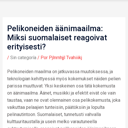
Pelikoneiden äänimaailma:
Miksi suomalaiset reagoivat
erityisesti?
/
Sin categoría
/ Por
Pjlnrnhjjl Tvahiiikj
Pelikoneiden maailma on jatkuvassa muutoksessa, ja
teknologian kehittyessä myös kokemukset näiden pelien
parissa muuttuvat. Yksi keskeinen osa tätä kokemusta
on äänimaailma. Äänet, musiikki ja efektit eivät ole vain
taustaa, vaan ne ovat olennainen osa pelikokemusta, joka
vaikuttaa pelaajien tunteisiin, päätöksiin ja lopulta
pelinautintoon. Suomalaiset, tunnetusti vahvalla
kulttuuritaustalla ja usein melko varautuneella