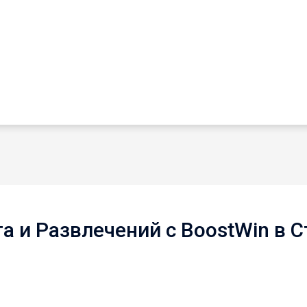
а и Развлечений с BoostWin в 