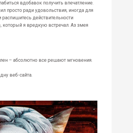
лабиться вдобавок получить впечатление.
ил просто ради удовольствия, иногда для
и распишитесь действительности
е, который я вредкую встречал. Аз змея
елен – абсолютно все решают мгновения.
дну веб-сайта.