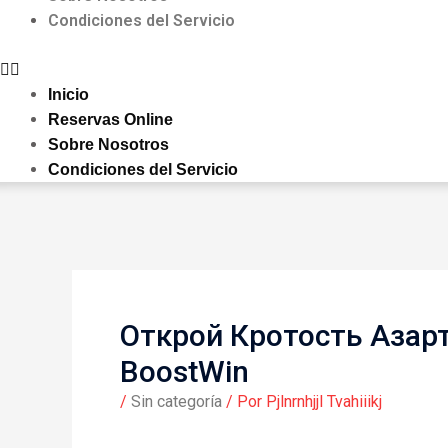
Condiciones del Servicio
Inicio
Reservas Online
Sobre Nosotros
Condiciones del Servicio
Открой Кротость Азарт
BoostWin
/
Sin categoría
/ Por
Pjlnrnhjjl Tvahiiikj