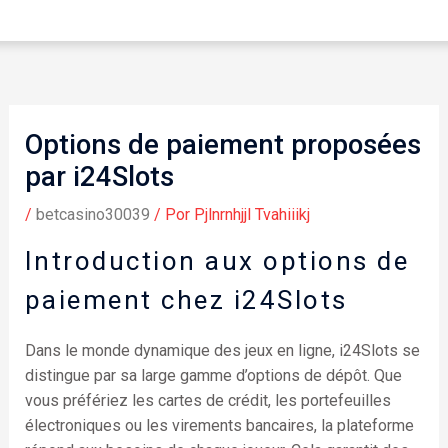
Options de paiement proposées
par i24Slots
/
betcasino30039
/ Por
Pjlnrnhjjl Tvahiiikj
Introduction aux options de
paiement chez i24Slots
Dans le monde dynamique des jeux en ligne, i24Slots se
distingue par sa large gamme d’options de dépôt. Que
vous préfériez les cartes de crédit, les portefeuilles
électroniques ou les virements bancaires, la plateforme