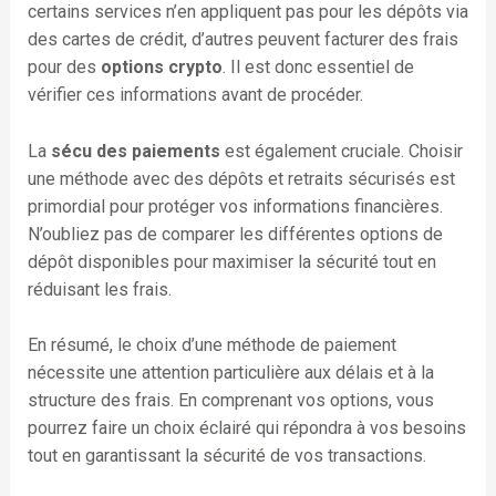
certains services n’en appliquent pas pour les dépôts via
des cartes de crédit, d’autres peuvent facturer des frais
pour des
options crypto
. Il est donc essentiel de
vérifier ces informations avant de procéder.
La
sécu des paiements
est également cruciale. Choisir
une méthode avec des dépôts et retraits sécurisés est
primordial pour protéger vos informations financières.
N’oubliez pas de comparer les différentes options de
dépôt disponibles pour maximiser la sécurité tout en
réduisant les frais.
En résumé, le choix d’une méthode de paiement
nécessite une attention particulière aux délais et à la
structure des frais. En comprenant vos options, vous
pourrez faire un choix éclairé qui répondra à vos besoins
tout en garantissant la sécurité de vos transactions.