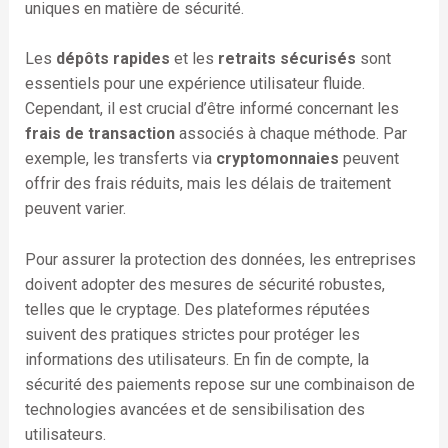
uniques en matière de sécurité.
Les
dépôts rapides
et les
retraits sécurisés
sont
essentiels pour une expérience utilisateur fluide.
Cependant, il est crucial d’être informé concernant les
frais de transaction
associés à chaque méthode. Par
exemple, les transferts via
cryptomonnaies
peuvent
offrir des frais réduits, mais les délais de traitement
peuvent varier.
Pour assurer la protection des données, les entreprises
doivent adopter des mesures de sécurité robustes,
telles que le cryptage. Des plateformes réputées
suivent des pratiques strictes pour protéger les
informations des utilisateurs. En fin de compte, la
sécurité des paiements repose sur une combinaison de
technologies avancées et de sensibilisation des
utilisateurs.