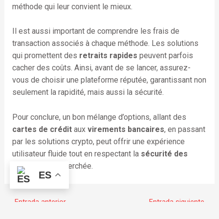
méthode qui leur convient le mieux.
Il est aussi important de comprendre les frais de
transaction associés à chaque méthode. Les solutions
qui promettent des
retrai­ts rapides
peuvent parfois
cacher des coûts. Ainsi, avant de se lancer, assurez-
vous de choisir une plateforme réputée, garantissant non
seulement la rapidité, mais aussi la sécurité.
Pour conclure, un bon mélange d’options, allant des
cartes de crédit
aux
virements bancaires
, en passant
par les solutions crypto, peut offrir une expérience
utilisateur fluide tout en respectant la
sécu­rité des
paiements
recherchée.
ES
←
Entrada anterior
Entrada siguiente
→