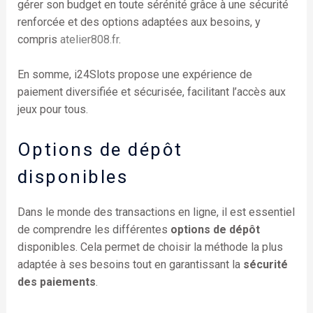
gérer son budget en toute sérénité grâce à une sécurité
renforcée et des options adaptées aux besoins, y
compris
atelier808.fr
.
En somme, i24Slots propose une expérience de
paiement diversifiée et sécurisée, facilitant l’accès aux
jeux pour tous.
Options de dépôt
disponibles
Dans le monde des transactions en ligne, il est essentiel
de comprendre les différentes
options de dépôt
disponibles. Cela permet de choisir la méthode la plus
adaptée à ses besoins tout en garantissant la
sécurité
des paiements
.