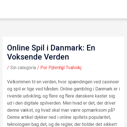
Online Spil i Danmark: En
Voksende Verden
/
Sin categoría
/ Por
Pjlnrnhjjl Tvahiiikj
Velkommen til en verden, hvor spændingen ved casinoer
og spil er lige ved hånden. Online gambling i Danmark er i
rivende udvikling, og flere og flere danskere kaster sig
ud i den digitale spilverden. Men hvad er det, der driver
denne vækst, og hvad skal man være opmærksom på?
Denne artikel dykker ned i online spillets popularitet,
teknologien bag det, og de regler, der holder det sikkert