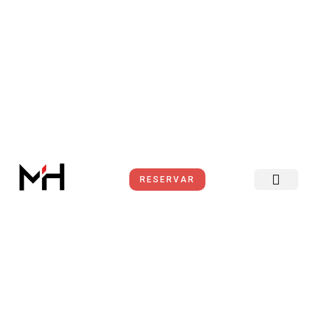
Ir
al
contenido
RESERVAR
Reservas Online
Sobre Nosotros
Condiciones del Servicio