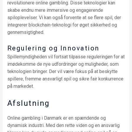
revolutionere online gambling. Disse teknologier kan
skabe endnu mere immersive og engagerende
spiloplevelser. Vi kan også forvente at se flere spil, der
integrerer blockchain-teknologi for øget sikkerhed og
gennemsigtighed.
Regulering og Innovation
Spillemyndigheden vil fortsat tilpasse reguleringen for at
imødekomme de nye udfordringer og muligheder, som
teknologien bringer. Der vil være fokus på at beskytte
spillere, fremme ansvarligt spil og sikre fair konkurrence
på markedet.
Afslutning
Online gambling i Danmark er en spændende og
dynamisk industri. Med den rette viden og en ansvarlig