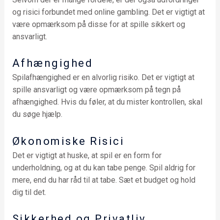
og risici forbundet med online gambling. Det er vigtigt at
være opmærksom på disse for at spille sikkert og
ansvarligt.
Afhængighed
Spilafhængighed er en alvorlig risiko. Det er vigtigt at
spille ansvarligt og være opmærksom på tegn på
afhængighed. Hvis du føler, at du mister kontrollen, skal
du søge hjælp.
Økonomiske Risici
Det er vigtigt at huske, at spil er en form for
underholdning, og at du kan tabe penge. Spil aldrig for
mere, end du har råd til at tabe. Sæt et budget og hold
dig til det.
Sikkerhed og Privatliv