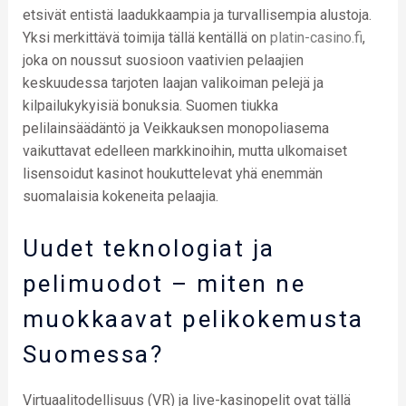
etsivät entistä laadukkaampia ja turvallisempia alustoja.
Yksi merkittävä toimija tällä kentällä on
platin-casino.fi
,
joka on noussut suosioon vaativien pelaajien
keskuudessa tarjoten laajan valikoiman pelejä ja
kilpailukykyisiä bonuksia. Suomen tiukka
pelilainsäädäntö ja Veikkauksen monopoliasema
vaikuttavat edelleen markkinoihin, mutta ulkomaiset
lisensoidut kasinot houkuttelevat yhä enemmän
suomalaisia kokeneita pelaajia.
Uudet teknologiat ja
pelimuodot – miten ne
muokkaavat pelikokemusta
Suomessa?
Virtuaalitodellisuus (VR) ja live-kasinopelit ovat tällä