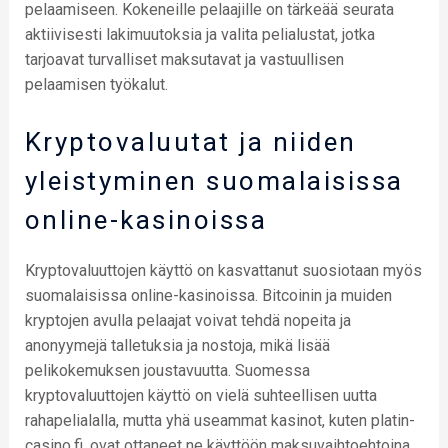
pelaamiseen. Kokeneille pelaajille on tärkeää seurata
aktiivisesti lakimuutoksia ja valita pelialustat, jotka
tarjoavat turvalliset maksutavat ja vastuullisen
pelaamisen työkalut.
Kryptovaluutat ja niiden
yleistyminen suomalaisissa
online-kasinoissa
Kryptovaluuttojen käyttö on kasvattanut suosiotaan myös
suomalaisissa online-kasinoissa. Bitcoinin ja muiden
kryptojen avulla pelaajat voivat tehdä nopeita ja
anonyymejä talletuksia ja nostoja, mikä lisää
pelikokemuksen joustavuutta. Suomessa
kryptovaluuttojen käyttö on vielä suhteellisen uutta
rahapelialalla, mutta yhä useammat kasinot, kuten platin-
casino.fi, ovat ottaneet ne käyttöön maksuvaihtoehtoina.