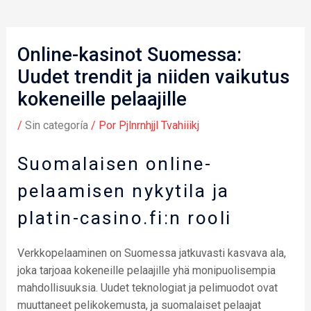
Online-kasinot Suomessa:
Uudet trendit ja niiden vaikutus
kokeneille pelaajille
/
Sin categoría
/ Por
Pjlnrnhjjl Tvahiiikj
Suomalaisen online-
pelaamisen nykytila ja
platin-casino.fi:n rooli
Verkkopelaaminen on Suomessa jatkuvasti kasvava ala,
joka tarjoaa kokeneille pelaajille yhä monipuolisempia
mahdollisuuksia. Uudet teknologiat ja pelimuodot ovat
muuttaneet pelikokemusta, ja suomalaiset pelaajat