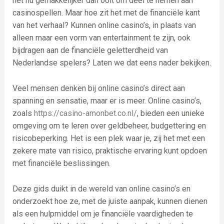
het nu gemakkelijker dan ooit om deel te nemen aan
casinospellen. Maar hoe zit het met de financiële kant
van het verhaal? Kunnen online casino’s, in plaats van
alleen maar een vorm van entertainment te zijn, ook
bijdragen aan de financiële geletterdheid van
Nederlandse spelers? Laten we dat eens nader bekijken.
Veel mensen denken bij online casino’s direct aan
spanning en sensatie, maar er is meer. Online casino’s,
zoals
https://casino-amonbet.co.nl/
, bieden een unieke
omgeving om te leren over geldbeheer, budgettering en
risicobeperking. Het is een plek waar je, zij het met een
zekere mate van risico, praktische ervaring kunt opdoen
met financiële beslissingen.
Deze gids duikt in de wereld van online casino’s en
onderzoekt hoe ze, met de juiste aanpak, kunnen dienen
als een hulpmiddel om je financiële vaardigheden te