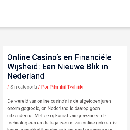
Online Casino’s en Financiële
Wijsheid: Een Nieuwe Blik in
Nederland
/
Sin categoría
/ Por
Pjlnrnhjjl Tvahiiikj
De wereld van online casino’s is de afgelopen jaren
enorm gegroeid, en Nederland is daarop geen
uitzondering. Met de opkomst van geavanceerde
technologieën en de legalisering van online gokken, is