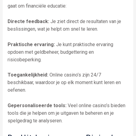
gaat om financiële educatie:
Directe feedback:
Je ziet direct de resultaten van je
beslissingen, wat je helpt om snel te leren.
Praktische ervaring:
Je kunt praktische ervaring
opdoen met geldbeheer, budgettering en
risicobeperking.
Toegankelijkheid:
Online casino’s zijn 24/7
beschikbaar, waardoor je op elk moment kunt leren en
oefenen.
Gepersonaliseerde tools:
Veel online casino’s bieden
tools die je helpen om je uitgaven te beheren en je
spelgedrag te analyseren.