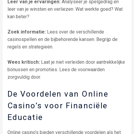
Leer van je ervaringen:
Analyseer je spelgedrag en
leer van je winsten en verliezen. Wat werkte goed? Wat
kan beter?
Zoek informatie:
Lees over de verschillende
casinospellen en de bijbehorende kansen. Begrijp de
regels en strategieën.
Wees kritisch:
Laat je niet verleiden door aantrekkelijke
bonussen en promoties. Lees de voorwaarden
zorgvuldig door.
De Voordelen van Online
Casino’s voor Financiële
Educatie
Online casino’s bieden verschillende voordelen als het