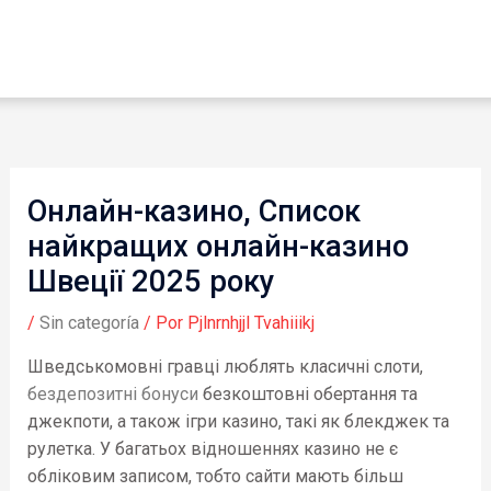
Онлайн-казино, Список
найкращих онлайн-казино
Швеції 2025 року
/
Sin categoría
/ Por
Pjlnrnhjjl Tvahiiikj
Шведськомовні гравці люблять класичні слоти,
бездепозитні бонуси
безкоштовні обертання та
джекпоти, а також ігри казино, такі як блекджек та
рулетка. У багатьох відношеннях казино не є
обліковим записом, тобто сайти мають більш