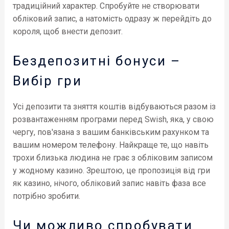
традиційний характер.
Спробуйте не створювати
обліковий запис, а натомість одразу ж перейдіть до
короля, щоб внести депозит.
Бездепозитні бонуси –
Вибір гри
Усі депозити та зняття коштів відбуваються разом із
розвантаженням програми перед Swish, яка, у свою
чергу, пов'язана з вашим банківським рахунком та
вашим номером телефону. Найкраще те, що навіть
трохи близька людина не грає з обліковим записом
у жодному казино. Зрештою, це пропозиція від гри
як казино, нічого, обліковий запис навіть фаза все
потрібно зробити.
Чи можливо спробувати