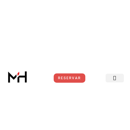
Ir
al
contenido
RESERVAR
Reservas Online
Sobre Nosotros
Condiciones del Servicio