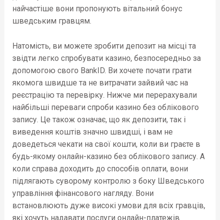
найчастіше вони пропонують вітальний бонус
шведським гравцям.
Натомість, ви можете зробити депозит на місці та
звідти легко спробувати казино, безпосередньо за
допомогою свого BankID. Ви хочете почати грати
якомога швидше та не витрачати зайвий час на
реєстрацію та перевірку. Нижче ми перерахували
найбільші переваги спроби казино без облікового
запису. Це також означає, що як депозити, так і
виведення коштів значно швидші, і вам не
доведеться чекати на свої кошти, коли ви граєте в
будь-якому онлайн-казино без облікового запису. А
коли справа доходить до способів оплати, вони
підлягають суворому контролю з боку Шведського
управління фінансового нагляду. Вони
встановлюють дуже високі умови для всіх гравців,
які хочуть надавати послуги онлайн-платежів.