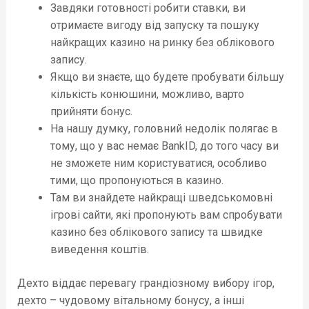
Завдяки готовності робити ставки, ви
отримаєте вигоду від запуску та пошуку
найкращих казино на ринку без облікового
запису.
Якщо ви знаєте, що будете пробувати більшу
кількість конюшини, можливо, варто
прийняти бонус.
На нашу думку, головний недолік полягає в
тому, що у вас немає BankID, до того часу ви
не зможете ним користуватися, особливо
тими, що пропонуються в казино.
Там ви знайдете найкращі шведськомовні
ігрові сайти, які пропонують вам спробувати
казино без облікового запису та швидке
виведення коштів.
Дехто віддає перевагу грандіозному вибору ігор,
дехто – чудовому вітальному бонусу, а інші