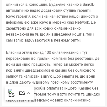
опиниться в конюшині. Будь-яке казино з BankID
автоматично надає додатковий ступінь гарантії.
Існує гарантія, коли значна частина нашої цінності з
інформацією вже існує в мережі King Network. Це
характерно для всіх нових онлайн-казино,
незважаючи на те, що як виведення коштів, так і
сам запис відбуваються в певному ритмі.
Власний огляд понад 100 онлайн-казино, і тут
перераховані всі гральні компанії без реєстрації, де
вони швидко працюють. Тепер ви можете легко
порівняти шведськомовні казино без облікового
запису та написати відгук, щоб знайти те, що вони
відповідають чудовому поточному асортименту
ігор, бонусів, способів оплати та іншого. Казино без
ES
реєстрації – це термін, тому варто почати та швидко
спробувати в шведськомовних онлайн-казино.