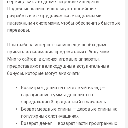
сервису, как это делает
игровые аппараты
.
Подобные казино используют новейшие
разработки и сотрудничество с надежными
платежными системами, чтобы обеспечить быстрые
переводы.
При выбора интернет-казино ещё необходимо
принять во внимание предложения с бонусами.
Много сайтов, включая игровые аппараты,
предоставляют великодушные вступительные
бонусы, которые могут включать:
Вознаграждения на стартовый вклад —
наращивание суммы депозита на
определенный процентный показатель.
Безвозмездные спины — даровые спины на
популярных слот-машинах.
Возврат денег — возврат части проигранных