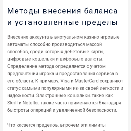
Методы внесения баланса
и установленные пределы
Внесение аккаунта в виртуальном казино игровые
автоматы способно производиться массой
способов, среди которых дебетовые карты,
цифровые кошельки и цифровые валюты.
Определение метода определяется с учетом
предпочтений игрока и предоставления сервиса в
его области. К примеру, Visa и MasterCard сохраняют
статус самыми популярными из-за своей легкости и
надежности. Электронные кошельки, такие как
Skrill и Neteller, также часто применяются благодаря
быстроты операций и увеличенной безопасности.
Что касается пределов, впрочем эти лимиты