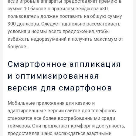
если игровые аппараты предоставляет премию в
сумме 10 баксов с правилом вейджера x30,
пользователь должен поставить на общую сумму
300 долларов. Следует тщательно рассматривать
условия и нормы всего предложения, чтобы
избежать недоразумений и получить максимум от
бонусов.
Смартфонное аппликация
и оптимизированная
версия для смартфонов
Мобильные приложения для казино и
адаптированные версии сайтов для телефонов
становятся все более востребованными среди
геймеров. Они предлагают комфорт и доступность,
предоставляя шанс наслаждаться азартными