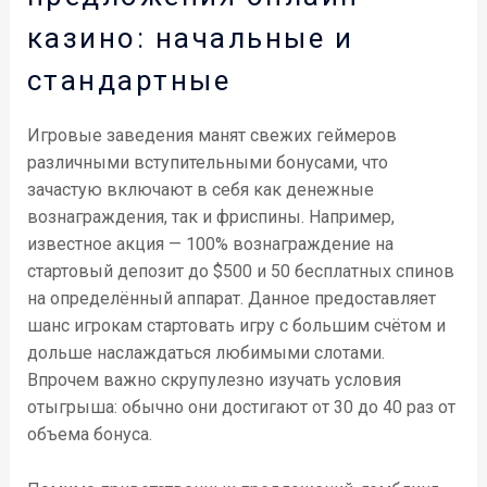
казино: начальные и
стандартные
Игровые заведения манят свежих геймеров
различными вступительными бонусами, что
зачастую включают в себя как денежные
вознаграждения, так и фриспины. Например,
известное акция — 100% вознаграждение на
стартовый депозит до $500 и 50 бесплатных спинов
на определённый аппарат. Данное предоставляет
шанс игрокам стартовать игру с большим счётом и
дольше наслаждаться любимыми слотами.
Впрочем важно скрупулезно изучать условия
отыгрыша: обычно они достигают от 30 до 40 раз от
объема бонуса.