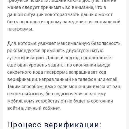
требуется помнить лишние ключи доступа. Тем не
менее следует принимать во внимание, что в
данной ситуации некоторая часть данных может
быть передана игорному заведению из социальной
платформы.
Для, которые уважает максимальную безопасность,
рекомендуется применять двухступенчатую
аутентификацию. Данный подход предоставляет
ещё один уровень защиты: по окончании ввода
секретного кода платформа запрашивает код
верификации, направленный на телефон или email.
Таким способом, даже если мошенник выяснит ваш
секретный ключ, без подключения к вашему
мобильному устройству он не будет в состоянии
войти в личный кабинет.
Процесс верификации: