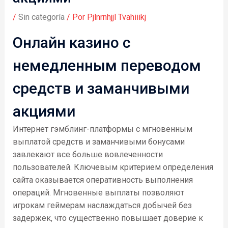
/
Sin categoría
/ Por
Pjlnrnhjjl Tvahiiikj
Онлайн казино с
немедленным переводом
средств и заманчивыми
акциями
Интернет гэмблинг-платформы с мгновенным
выплатой средств и заманчивыми бонусами
завлекают все больше вовлеченности
пользователей. Ключевым критерием определения
сайта оказывается оперативность выполнения
операций. Мгновенные выплаты позволяют
игрокам геймерам наслаждаться добычей без
задержек, что существенно повышает доверие к