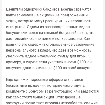
Ценители одноруких бандитов всегда стремятся
найти заманчивые акционные предложения и
акции, которые могут расширить их вероятность
выигрыша. Одним из распространённых видов
бонусов считается начальный бонусный пакет, что
даёт онлайн-казино новым пользователям. Как
правило это содержит стопроцентное увеличение
первоначального вклада, что дает возможность
увеличить вдвое начальную сумму для игры. К
примеру, в случае если участник вносит $100, он
получает дополнительные $100 на свой аккаунт.
Еще одним интересным офером становятся
бесплатные вращения, которые часто идут в
комплекте с бонусом за регистрацию или выдаются
как самостоятельная акция. Этих даровые
раскрутки позволяют игрокам испробовать свежие