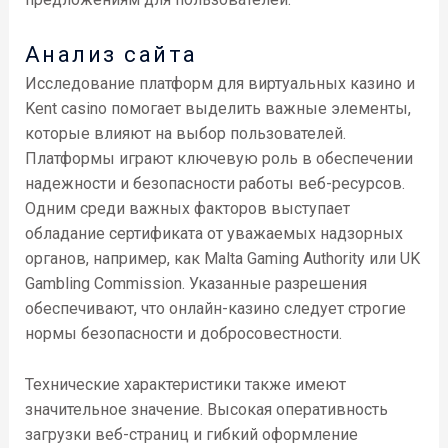
Анализ сайта
Исследование платформ для виртуальных казино и
Kent casino помогает выделить важные элементы,
которые влияют на выбор пользователей.
Платформы играют ключевую роль в обеспечении
надежности и безопасности работы веб-ресурсов.
Одним среди важных факторов выступает
обладание сертификата от уважаемых надзорных
органов, например, как Malta Gaming Authority или UK
Gambling Commission. Указанные разрешения
обеспечивают, что онлайн-казино следует строгие
нормы безопасности и добросовестности.
Технические характеристики также имеют
значительное значение. Высокая оперативность
загрузки веб-страниц и гибкий оформление