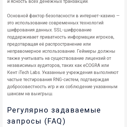
и ясность всех денежных транзакций.
Основной фактор безопасности в интернет-казино —
это использование современных технологий
шифрования данных. SSL-шифрование
поддерживает приватность информации игроков,
предотвращая её распространение или
неправомерное использование. Геймеры должны
также учитывать на существование лицензий от
независимых аудиторов, таких как eCOGRA или
Кент iTech Labs. Указанные учреждения выполняют
частые тестирования RNG-систем, подтверждая
добросовестность игр и их соблюдение указанным
шансам на выигрыш.
Регулярно задаваемые
запросы (FAQ)