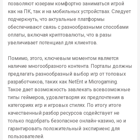
позволяют юзерам комфортно заниматься игрой
как на ПК, так и на мобильных устройствах. Следует
подчеркнуть, что актуальные платформы
обеспечивают связь с разнообразными способами
оплаты, включая криптовалюты, что в разы
увеличивает потенциал для клиентов.
Помимо, этого, ключевым моментом является
наличие многообразного контента. Порталы должны
предлагать разнообразный выбор игр от топовых
разработчиков, таких как NetEnt и Microgaming.
Такое дает возможность завлекать всевозможные
типы геймеров, удовлетворяя их предпочтения в
категориях игр и игровых стилях. По итогу итоге
качественный разбор ресурсов содействует не
только подобрать безопасное онлайн-казино, но и
гарантировать положительный экспириенс для
пользователей.