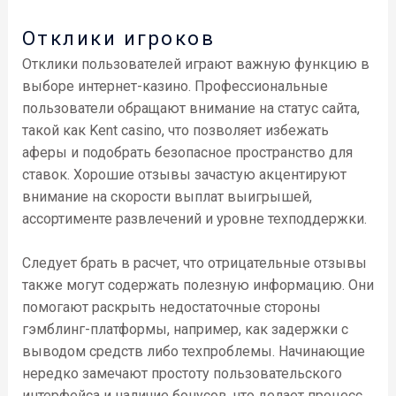
Отклики игроков
Отклики пользователей играют важную функцию в
выборе интернет-казино. Профессиональные
пользователи обращают внимание на статус сайта,
такой как Kent casino, что позволяет избежать
аферы и подобрать безопасное пространство для
ставок. Хорошие отзывы зачастую акцентируют
внимание на скорости выплат выигрышей,
ассортименте развлечений и уровне техподдержки.
Следует брать в расчет, что отрицательные отзывы
также могут содержать полезную информацию. Они
помогают раскрыть недостаточные стороны
гэмблинг-платформы, например, как задержки с
выводом средств либо техпроблемы. Начинающие
нередко замечают простоту пользовательского
интерфейса и наличие бонусов, что делает процесс