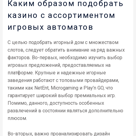
Каким образом подобрать
казино с ассортиментом
игровых автоматов
С целью подобрать игорный дом с множеством
слотов, следует обратить внимание на ряд важных
факторов. Во-первых, необходимо изучить выбор
игровых предложений, предоставляемых на
платформе. Крупные и надежные игорные
заведения работают с топовыми провайдерами,
такими как NetEnt, Microgaming и Play’n GO, что
гарантирует широкий выбор премиальных игр.
Помимо, данного, доступность особенных
развлечений в состоянии являться дополнительно
плюсом.
Во-вторых, важно проанализировать дизайн