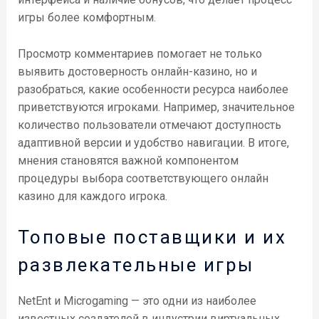
игры более комфортным.
Просмотр комментариев помогает не только
выявить достоверность онлайн-казино, но и
разобраться, какие особенности ресурса наиболее
приветствуются игроками. Например, значительное
количество пользователи отмечают доступность
адаптивной версии и удобство навигации. В итоге,
мнения становятся важной компонентом
процедуры выбора соответствующего онлайн
казино для каждого игрока.
Топовые поставщики и их
развлекательные игры
NetEnt и Microgaming — это одни из наиболее
известных создателей в индустрии виртуальных