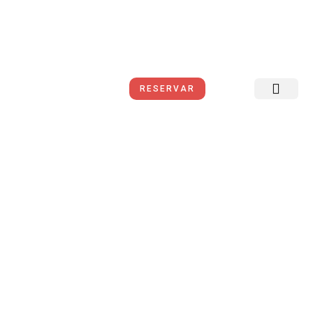
RESERVAR
Reservas Online
Sobre Nosotros
Condiciones del Servicio