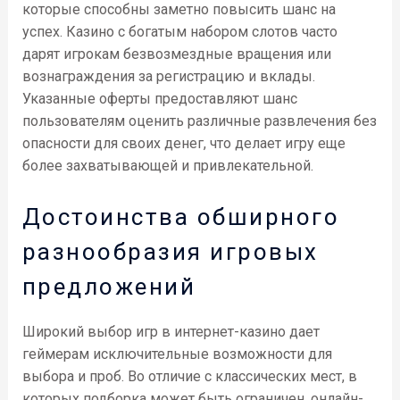
которые способны заметно повысить шанс на
успех. Казино с богатым набором слотов часто
дарят игрокам безвозмездные вращения или
вознаграждения за регистрацию и вклады.
Указанные оферты предоставляют шанс
пользователям оценить различные развлечения без
опасности для своих денег, что делает игру еще
более захватывающей и привлекательной.
Достоинства обширного
разнообразия игровых
предложений
Широкий выбор игр в интернет-казино дает
геймерам исключительные возможности для
выбора и проб. Во отличие с классических мест, в
которых подборка может быть ограничен, онлайн-