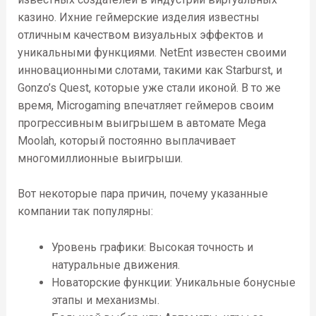
казино. Ихние геймерские изделия известны
отличным качеством визуальных эффектов и
уникальными функциями. NetEnt известен своими
инновационными слотами, такими как Starburst, и
Gonzo’s Quest, которые уже стали иконой. В то же
время, Microgaming впечатляет геймеров своим
прогрессивным выигрышем в автомате Mega
Moolah, который постоянно выплачивает
многомиллионные выигрыши.
Вот некоторые пара причин, почему указанные
компании так популярны:
Уровень графики: Высокая точность и
натуральные движения.
Новаторские функции: Уникальные бонусные
этапы и механизмы.