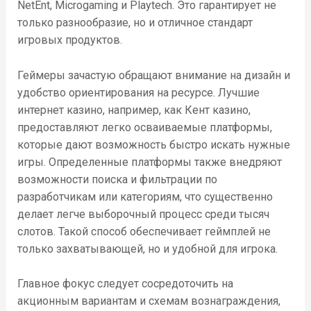
NetEnt, Microgaming и Playtech. Это гарантирует не
только разнообразие, но и отличное стандарт
игровых продуктов.
Геймеры зачастую обращают внимание на дизайн и
удобство ориентирования на ресурсе. Лучшие
интернет казино, например, как Кент казино,
предоставляют легко осваиваемые платформы,
которые дают возможность быстро искать нужные
игры. Определенные платформы также внедряют
возможности поиска и фильтрации по
разработчикам или категориям, что существенно
делает легче выборочный процесс среди тысяч
слотов. Такой способ обеспечивает геймплей не
только захватывающей, но и удобной для игрока.
Главное фокус следует сосредоточить на
акционным вариантам и схемам вознаграждения,