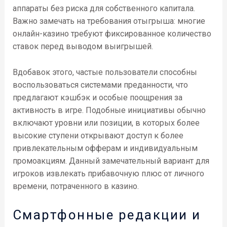
аппараты без риска для собственного капитала.
Важно замечать на требования отыгрыша: многие
онлайн-казино требуют фиксированное количество
ставок перед выводом выигрышей.
Вдобавок этого, частые пользователи способны
воспользоваться системами преданности, что
предлагают кэшбэк и особые поощрения за
активность в игре. Подобные инициативы обычно
включают уровни или позиции, в которых более
высокие ступени открывают доступ к более
привлекательным офферам и индивидуальным
промоакциям. Данный замечательный вариант для
игроков извлекать прибавочную плюс от личного
времени, потраченного в казино.
Смартфонные редакции и