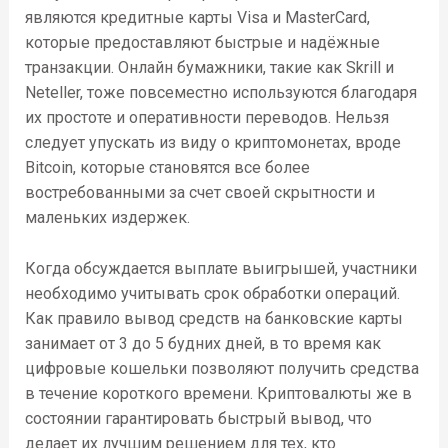
являются кредитные карты Visa и MasterCard,
которые предоставляют быстрые и надёжные
транзакции. Онлайн бумажники, такие как Skrill и
Neteller, тоже повсеместно используются благодаря
их простоте и оперативности переводов. Нельзя
следует упускать из виду о криптомонетах, вроде
Bitcoin, которые становятся все более
востребованными за счет своей скрытности и
маленьких издержек.
Когда обсуждается выплате выигрышей, участники
необходимо учитывать срок обработки операций.
Как правило вывод средств на банковские карты
занимает от 3 до 5 будних дней, в то время как
цифровые кошельки позволяют получить средства
в течение короткого времени. Криптовалюты же в
состоянии гарантировать быстрый вывод, что
делает их лучшим решением для тех, кто