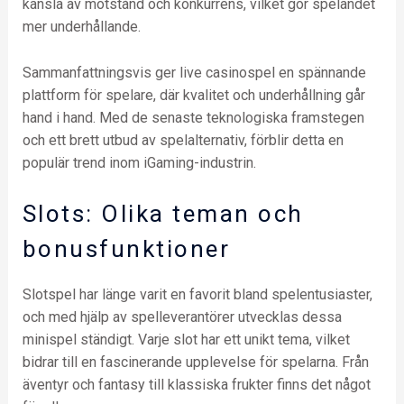
känsla av motstånd och konkurrens, vilket gör spelandet
mer underhållande.
Sammanfattningsvis ger live casinospel en spännande
plattform för spelare, där kvalitet och underhållning går
hand i hand. Med de senaste teknologiska framstegen
och ett brett utbud av spelalternativ, förblir detta en
populär trend inom iGaming-industrin.
Slots: Olika teman och
bonusfunktioner
Slotspel har länge varit en favorit bland spelentusiaster,
och med hjälp av spelleverantörer utvecklas dessa
minispel ständigt. Varje slot har ett unikt tema, vilket
bidrar till en fascinerande upplevelse för spelarna. Från
äventyr och fantasy till klassiska frukter finns det något