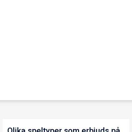
Olika speltyper som erbjuds på