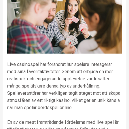
Live casinospel har förändrat hur spelare interagerar
med sina favoritaktiviteter. Genom att erbjuda en mer
realistisk och engagerande upplevelse värdesätter
många spelälskare denna typ av underhållning.
Spelleverantörer har verkligen tagit steget mot att skapa
atmosfären av ett riktigt kasino, vilket ger en unik känsla
när man spelar bordsspel online.
En av de mest framträdande fördelarna med live spel är