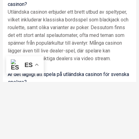
casinon?
Utländska casinon erbjuder ett brett utbud av speltyper,
vilket inkluderar klassiska bordsspel som blackjack och
roulette, samt olika varianter av poker. Dessutom finns
det ett stort antal spelautomater, ofta med teman som
spänner från populärkultur till äventyr. Många casinon
lägger även till live dealer-spel, där spelare kan
interagera med riktiga dealers via video stream.
ES
Är det lagligt att spela på utländska casinon för svenska
spelare?
Det är lagligt för svenska spelare att spela på utländska
casinon, men det finns viktiga regler att beakta. Spelare
bör vara medvetna om att dessa casinon inte alltid
omfattas av samma regler och skydd som svenska
licensierade casinon erbjuder. Det kan även innebära
risker gällande insättningar och uttag, samt avsaknad av
konsumentskydd. Därför är det viktigt att noggrant