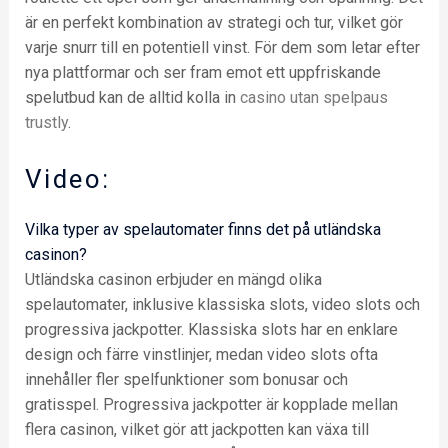
är en perfekt kombination av strategi och tur, vilket gör
varje snurr till en potentiell vinst. För dem som letar efter
nya plattformar och ser fram emot ett uppfriskande
spelutbud kan de alltid kolla in
casino utan spelpaus
trustly
.
Video:
Vilka typer av spelautomater finns det på utländska
casinon?
Utländska casinon erbjuder en mängd olika
spelautomater, inklusive klassiska slots, video slots och
progressiva jackpotter. Klassiska slots har en enklare
design och färre vinstlinjer, medan video slots ofta
innehåller fler spelfunktioner som bonusar och
gratisspel. Progressiva jackpotter är kopplade mellan
flera casinon, vilket gör att jackpotten kan växa till