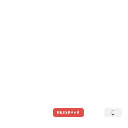
Ir
al
contenido
RESERVAR
Reservas Online
Sobre Nosotros
Condiciones del Servicio