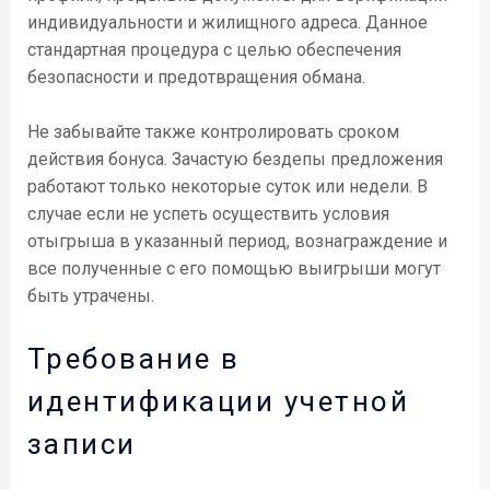
индивидуальности и жилищного адреса. Данное
стандартная процедура с целью обеспечения
безопасности и предотвращения обмана.
Не забывайте также контролировать сроком
действия бонуса. Зачастую бездепы предложения
работают только некоторые суток или недели. В
случае если не успеть осуществить условия
отыгрыша в указанный период, вознаграждение и
все полученные с его помощью выигрыши могут
быть утрачены.
Требование в
идентификации учетной
записи