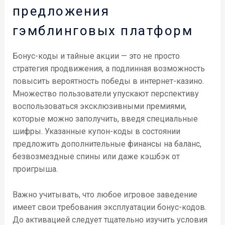
предложения
гэмблинговых платформ
Бонус-коды и тайные акции — это не просто
стратегия продвижения, а подлинная возможность
повысить вероятность победы в интернет-казино.
Множество пользователи упускают перспективу
воспользоваться эксклюзивными премиями,
которые можно заполучить, введя специальные
шифры. Указанные купон-коды в состоянии
предложить дополнительные финансы на баланс,
безвозмездные спины или даже кэшбэк от
проигрыша.
Важно учитывать, что любое игровое заведение
имеет свои требования эксплуатации бонус-кодов.
До активацией следует тщательно изучить условия