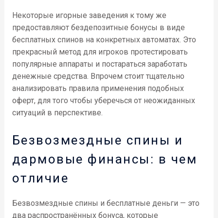
Некоторые игорные заведения к тому же
предоставляют бездепозитные бонусы в виде
бесплатных спинов на конкретных автоматах. Это
прекрасный метод для игроков протестировать
популярные аппараты и постараться заработать
денежные средства. Впрочем стоит тщательно
анализировать правила применения подобных
оферт, для того чтобы уберечься от неожиданных
ситуаций в перспективе.
Безвозмездные спины и
дармовые финансы: в чем
отличие
Безвозмездные спины и бесплатные деньги — это
два распространённых бонуса, которые