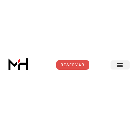
RESERVAR