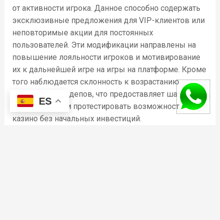
от активности игрока. Данное способно содержать
эксклюзивные предложения для VIP-клиентов или
неповторимые акции для постоянных
пользователей. Эти модификации направлены на
повышение лояльности игроков и мотивирование
их к дальнейшей игре на игры на платформе. Кроме
того наблюдается склонность к возрастанию
количества бездепов, что предоставляет шанс
ES
новым игрокам протестировать возможности
казино без начальных инвестиций.
Лучшие игорных
заведений с наиболее
прибыльными
бездепозитными бонусами