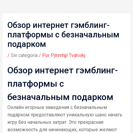
Обзор интернет гэмблинг-
платформы с безначальным
подарком
/
Sin categoría
/ Por
Pjlnrnhjjl Tvahiiikj
Обзор интернет гэмблинг-
платформы с
безначальным подарком
Онлайн игорные заведения с безначальным
подарком предоставляют уникальную шанс начать
игру без начальных затрат. Это прекрасная
возможность для начинающих, которые желают