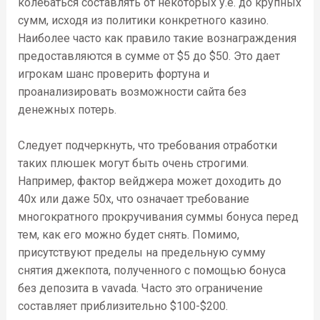
колебаться составлять от некоторых у.е. до крупных
сумм, исходя из политики конкретного казино.
Наиболее часто как правило такие вознаграждения
предоставляются в сумме от $5 до $50. Это дает
игрокам шанс проверить фортуна и
проанализировать возможности сайта без
денежных потерь.
Следует подчеркнуть, что требования отработки
таких плюшек могут быть очень строгими.
Например, фактор вейджера может доходить до
40x или даже 50x, что означает требование
многократного прокручивания суммы бонуса перед
тем, как его можно будет снять. Помимо,
присутствуют пределы на предельную сумму
снятия джекпота, полученного с помощью бонуса
без депозита в vavada. Часто это ограничение
составляет приблизительно $100-$200.