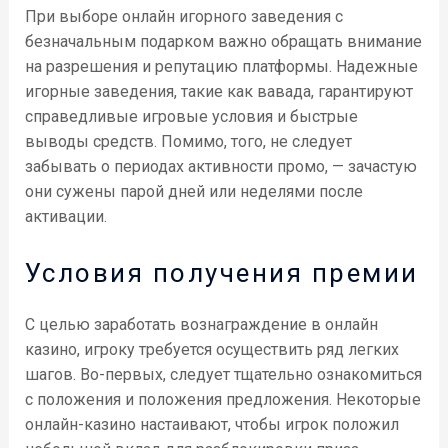
При выборе онлайн игорного заведения с
безначальным подарком важно обращать внимание
на разрешения и репутацию платформы. Надежные
игорные заведения, такие как вавада, гарантируют
справедливые игровые условия и быстрые
выводы средств. Помимо, того, не следует
забывать о периодах активности промо, — зачастую
они сужены парой дней или неделями после
активации.
Условия получения премии
С целью заработать вознаграждение в онлайн
казино, игроку требуется осуществить ряд легких
шагов. Во-первых, следует тщательно ознакомиться
с положения и положения предложения. Некоторые
онлайн-казино настаивают, чтобы игрок положил