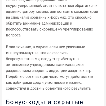
неурегулированной, стоит попытаться обратиться к
администратору казино, или оставить комментарий
на специализированных форумах. Это способно
обратить внимание администрации и
поспособствовать скорейшему урегулированию
вопроса.
В заключение, в случае, если все указанные
вышеупомянутые шаги оказались
безрезультатными, следует прибегнуть к
автономным учреждениям, занимающимся
разрешением споров в индустрии азартных игр.
Подобные организации часто могут действовать
как арбитрами среди участником и казино,
содействуя в достичь объективного результата.
Бонус-коды и скрытые