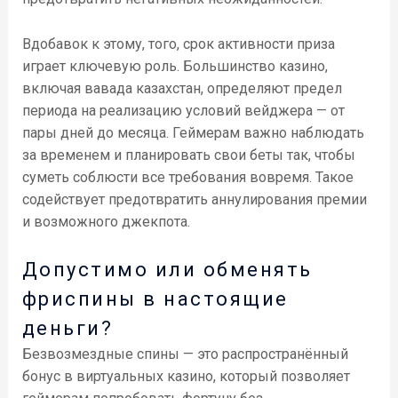
Вдобавок к этому, того, срок активности приза
играет ключевую роль. Большинство казино,
включая вавада казахстан, определяют предел
периода на реализацию условий вейджера — от
пары дней до месяца. Геймерам важно наблюдать
за временем и планировать свои беты так, чтобы
суметь соблюсти все требования вовремя. Такое
содействует предотвратить аннулирования премии
и возможного джекпота.
Допустимо или обменять
фриспины в настоящие
деньги?
Безвозмездные спины — это распространённый
бонус в виртуальных казино, который позволяет