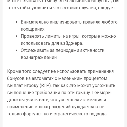
может вызвать отмену всех активных бонусов. Для
того чтобы уклониться от схожих случаев, следует:
Внимательно анализировать правила любого
поощрения.
Проверять лимиты на игры, которые можно
использовать для вэйджера.
Отслеживать за периодами активности
вознаграждений.
Кроме того следует не использовать применения
бонусов на автоматах с маленьким процентом
выплат игроку (RTP), так как это может усложнить
выполнение требований по отыгрышу. Геймеры
должны учитывать, что успешная активация и
применение вознаграждений нуждается в не
только фортуны, но и стратегического подхода.