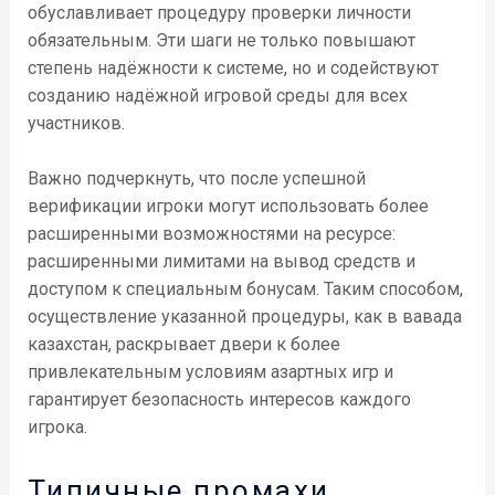
обуславливает процедуру проверки личности
обязательным. Эти шаги не только повышают
степень надёжности к системе, но и содействуют
созданию надёжной игровой среды для всех
участников.
Важно подчеркнуть, что после успешной
верификации игроки могут использовать более
расширенными возможностями на ресурсе:
расширенными лимитами на вывод средств и
доступом к специальным бонусам. Таким способом,
осуществление указанной процедуры, как в вавада
казахстан, раскрывает двери к более
привлекательным условиям азартных игр и
гарантирует безопасность интересов каждого
игрока.
Типичные промахи