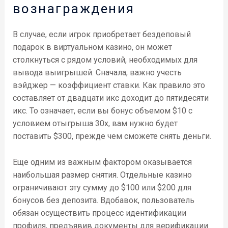
вознаграждения
В случае, если игрок приобретает бездеповый
подарок в виртуальном казино, он может
столкнуться с рядом условий, необходимых для
вывода выигрышей. Сначала, важно учесть
вэйджер — коэффициент ставки. Как правило это
составляет от двадцати икс доходит до пятидесяти
икс. То означает, если вы бонус объемом $10 с
условием отыгрыша 30x, вам нужно будет
поставить $300, прежде чем сможете снять деньги.
Еще одним из важным фактором оказывается
наибольшая размер снятия. Отдельные казино
ограничивают эту сумму до $100 или $200 для
бонусов без депозита. Вдобавок, пользователь
обязан осуществить процесс идентификации
профиля, предъявив документы для верификации