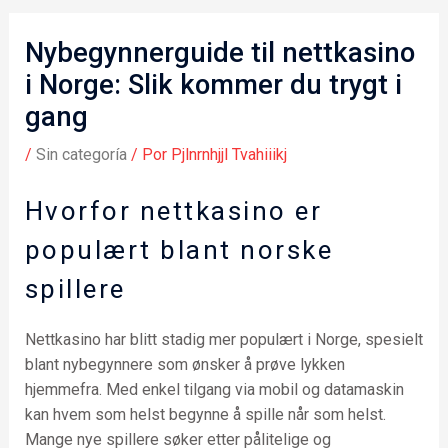
Nybegynnerguide til nettkasino
i Norge: Slik kommer du trygt i
gang
/
Sin categoría
/ Por
Pjlnrnhjjl Tvahiiikj
Hvorfor nettkasino er
populært blant norske
spillere
Nettkasino har blitt stadig mer populært i Norge, spesielt
blant nybegynnere som ønsker å prøve lykken
hjemmefra. Med enkel tilgang via mobil og datamaskin
kan hvem som helst begynne å spille når som helst.
Mange nye spillere søker etter pålitelige og