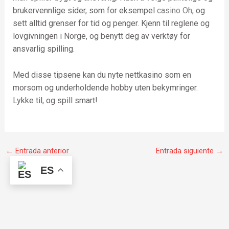
brukervennlige sider, som for eksempel
casino Oh
, og
sett alltid grenser for tid og penger. Kjenn til reglene og
lovgivningen i Norge, og benytt deg av verktøy for
ansvarlig spilling.
Med disse tipsene kan du nyte nettkasino som en
morsom og underholdende hobby uten bekymringer.
Lykke til, og spill smart!
←
Entrada anterior
Entrada siguiente
→
ES