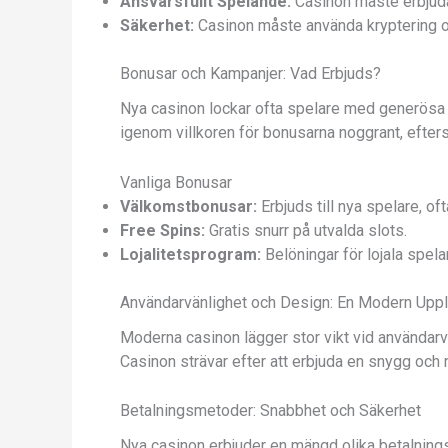
Ansvarsfullt Spelande:
Casinon måste erbjuda 
Säkerhet:
Casinon måste använda kryptering oc
Bonusar och Kampanjer: Vad Erbjuds?
Nya casinon lockar ofta spelare med generösa bo
igenom villkoren för bonusarna noggrant, eft
Vanliga Bonusar
Välkomstbonusar:
Erbjuds till nya spelare, o
Free Spins:
Gratis snurr på utvalda slots.
Lojalitetsprogram:
Belöningar för lojala spel
Användarvänlighet och Design: En Modern Upp
Moderna casinon lägger stor vikt vid användarvä
Casinon strävar efter att erbjuda en snygg och
Betalningsmetoder: Snabbhet och Säkerhet
Nya casinon erbjuder en mängd olika betalningsm