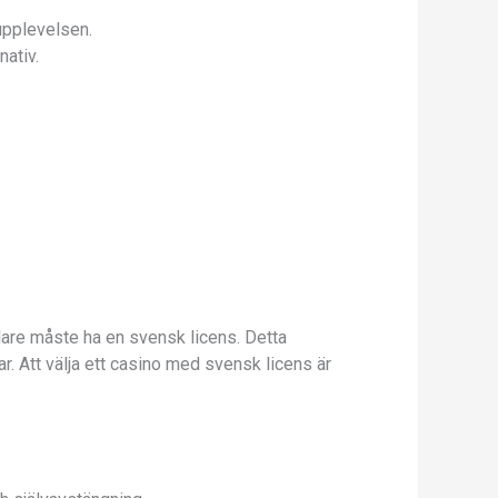
lupplevelsen.
nativ.
lare måste ha en svensk licens. Detta
ar. Att välja ett casino med svensk licens är