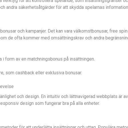
verktyg för att kontrollera spelande, som insättningsgränser oc
h andra säkerhetsåtgärder för att skydda spelarnas information
nusar och kampanjer. Det kan vara välkomstbonusar, free spins el
ersom de ofta kommer med omsättningskrav och andra begränsnin
fta i form av en matchningsbonus på insättningen.
are, som cashback eller exklusiva bonusar.
levelse
nlighet och design. En intuitiv och lättnavigerad webbplats är a
 responsiv design som fungerar bra på alla enheter.
etoder för att underlätta insättningar och uttag. Populära metod