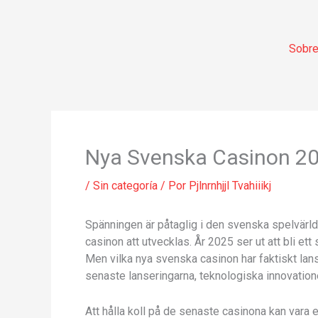
Ir
al
contenido
Sobre
Nya Svenska Casinon 20
/
Sin categoría
/ Por
Pjlnrnhjjl Tvahiiikj
Spänningen är påtaglig i den svenska spelvärld
casinon att utvecklas. År 2025 ser ut att bli e
Men vilka nya svenska casinon har faktiskt lans
senaste lanseringarna, teknologiska innovatio
Att hålla koll på de senaste casinona kan vara