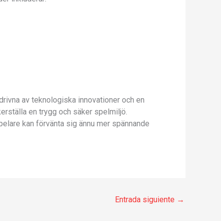
 drivna av teknologiska innovationer och en
kerställa en trygg och säker spelmiljö.
 Spelare kan förvänta sig ännu mer spännande
Entrada siguiente
→