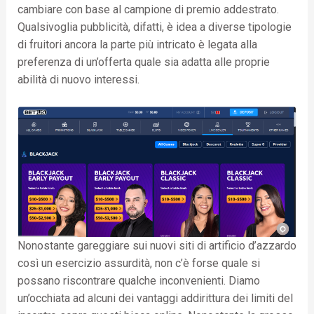
cambiare con base al campione di premio addestrato.
Qualsivoglia pubblicità, difatti, è idea a diverse tipologie
di fruitori ancora la parte più intricato è legata alla
preferenza di un’offerta quale sia adatta alle proprie
abilità di nuovo interessi.
Nonostante gareggiare sui nuovi siti di artificio d’azzardo
così un esercizio assurdità, non c’è forse quale si
possano riscontrare qualche inconvenienti. Diamo
un’occhiata ad alcuni dei vantaggi addirittura dei limiti del