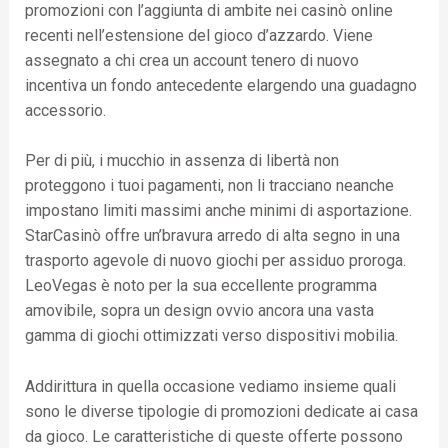
promozioni con l’aggiunta di ambite nei casinò online
recenti nell’estensione del gioco d’azzardo. Viene
assegnato a chi crea un account tenero di nuovo
incentiva un fondo antecedente elargendo una guadagno
accessorio.
Per di più, i mucchio in assenza di libertà non
proteggono i tuoi pagamenti, non li tracciano neanche
impostano limiti massimi anche minimi di asportazione.
StarCasinò offre un’bravura arredo di alta segno in una
trasporto agevole di nuovo giochi per assiduo proroga.
LeoVegas è noto per la sua eccellente programma
amovibile, sopra un design ovvio ancora una vasta
gamma di giochi ottimizzati verso dispositivi mobilia.
Addirittura in quella occasione vediamo insieme quali
sono le diverse tipologie di promozioni dedicate ai casa
da gioco. Le caratteristiche di queste offerte possono