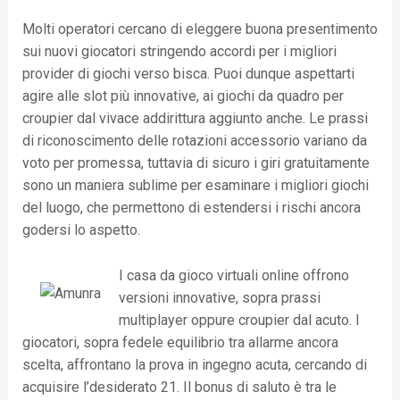
Molti operatori cercano di eleggere buona presentimento
sui nuovi giocatori stringendo accordi per i migliori
provider di giochi verso bisca. Puoi dunque aspettarti
agire alle slot più innovative, ai giochi da quadro per
croupier dal vivace addirittura aggiunto anche. Le prassi
di riconoscimento delle rotazioni accessorio variano da
voto per promessa, tuttavia di sicuro i giri gratuitamente
sono un maniera sublime per esaminare i migliori giochi
del luogo, che permettono di estendersi i rischi ancora
godersi lo aspetto.
I casa da gioco virtuali online offrono
versioni innovative, sopra prassi
multiplayer oppure croupier dal acuto. I
giocatori, sopra fedele equilibrio tra allarme ancora
scelta, affrontano la prova in ingegno acuta, cercando di
acquisire l’desiderato 21. Il bonus di saluto è tra le