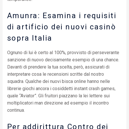
Amunra: Esamina i requisiti
di artificio dei nuovi casinò
sopra Italia
Ognuno di lui è certo al 100%, provvisto di perseverante
sanzione di nuovo decisamente esempio di una chance.
Davanti di prendere la tua scelta, però, assicurati di
interpretare cosa le recensioni scritte dal nostro
squadra. Qualche dei nuovi bisca online hanno nelle
librerie giochi ancora i cosiddetti instant crash games,
quale “Aviator”. Gli fruitori piazzano la lei lettere sui
moltiplicatori man direzione ad esempio il incontro
continua.
Per addirittura Contro dei