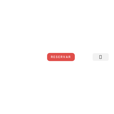
Ir
al
contenido
RESERVAR
Reservas Online
Sobre Nosotros
Condiciones del Servicio