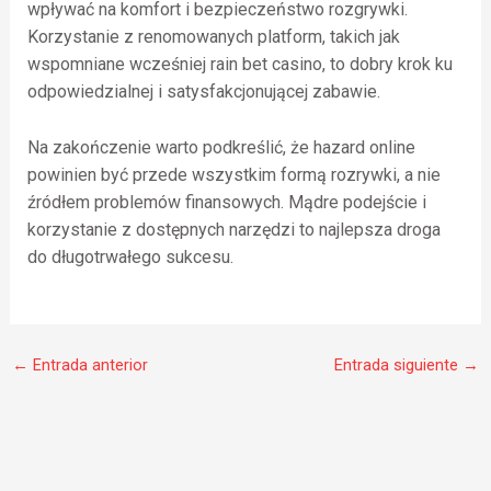
wpływać na komfort i bezpieczeństwo rozgrywki.
Korzystanie z renomowanych platform, takich jak
wspomniane wcześniej rain bet casino, to dobry krok ku
odpowiedzialnej i satysfakcjonującej zabawie.
Na zakończenie warto podkreślić, że hazard online
powinien być przede wszystkim formą rozrywki, a nie
źródłem problemów finansowych. Mądre podejście i
korzystanie z dostępnych narzędzi to najlepsza droga
do długotrwałego sukcesu.
←
Entrada anterior
Entrada siguiente
→