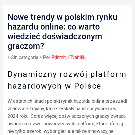
Nowe trendy w polskim rynku
hazardu online: co warto
wiedzieć doświadczonym
graczom?
/
Sin categoría
/ Por
Pjlnrnhjjl Tvahiiikj
Dynamiczny rozwój platform
hazardowych w Polsce
W ostatnich latach polski rynek hazardu online przeszedł
znaczące zmiany, które zyskały na intensywności w
2024 roku. Coraz więcej doświadczonych graczy zwraca
uwagę na rozwój nowoczesnych platform, które oferują
nie tylko szeroki wybór gier, ale także innowacyjne