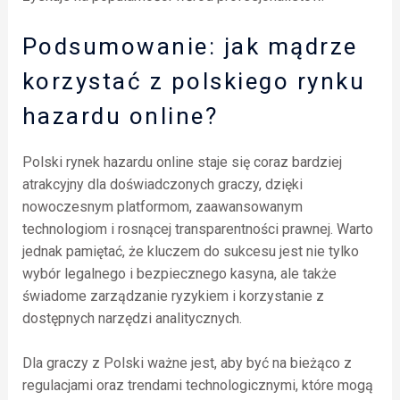
Podsumowanie: jak mądrze
korzystać z polskiego rynku
hazardu online?
Polski rynek hazardu online staje się coraz bardziej
atrakcyjny dla doświadczonych graczy, dzięki
nowoczesnym platformom, zaawansowanym
technologiom i rosnącej transparentności prawnej. Warto
jednak pamiętać, że kluczem do sukcesu jest nie tylko
wybór legalnego i bezpiecznego kasyna, ale także
świadome zarządzanie ryzykiem i korzystanie z
dostępnych narzędzi analitycznych.
Dla graczy z Polski ważne jest, aby być na bieżąco z
regulacjami oraz trendami technologicznymi, które mogą