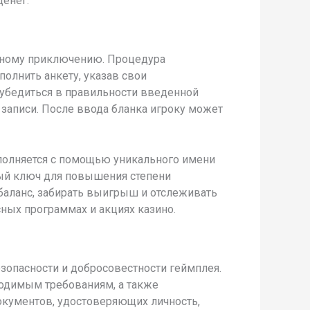
денег.
ртному приключению. Процедура
олнить анкету, указав свои
 убедиться в правильности введенной
 записи. После ввода бланка игроку может
ыполняется с помощью уникального имени
ный ключ для повышения степени
 баланс, забирать выигрыш и отслеживать
ных программах и акциях казино.
зопасности и добросовестности геймплея.
ходимым требованиям, а также
окументов, удостоверяющих личность,