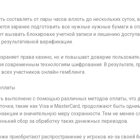
 составлять от пары часов вплоть до нескольких суток, в 
ется заранее подготовить все нужные нужные бумаги в отл
 вызвать блокировке учетной записи и лишению доступа
 результативной верификации.
храняет права казино, но и повышает доверие пользовател
ря современным технологиям шифрования. В результате, пр
 всех участников онлайн-гемблинга.
оплаты
ыть выполнено с помощью различных методов оплаты, что
точки, такие как Visa и MasterCard, продолжают быть одн
закции и значительную меру сохранности. Тем не менее с
енький сбор за обработку таких денежных переводов.
, тоже приобретают распространение у игроков из-за своей 