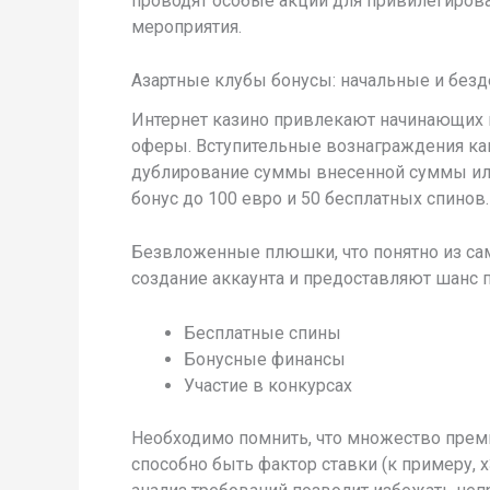
проводят особые акции для привилегиров
мероприятия.
Азартные клубы бонусы: начальные и без
Интернет казино привлекают начинающих 
оферы. Вступительные вознаграждения как
дублирование суммы внесенной суммы или
бонус до 100 евро и 50 бесплатных спинов.
Безвложенные плюшки, что понятно из сам
создание аккаунта и предоставляют шанс 
Бесплатные спины
Бонусные финансы
Участие в конкурсах
Необходимо помнить, что множество прем
способно быть фактор ставки (к примеру, 