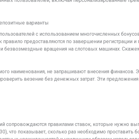
анных пользователей, включая персонализированные пре
депозитные варианты
пользователей с использованием многочисленных бонусов
 правило предоставляются по завершении регистрации и 
 безвозмездные вращения на слотовых машинах. Скажем, 
ого наименования, не запрашивают внесения финансов. Э
проверить везение без денежных затрат. Эти предложения
ий сопровождаются правилами ставок, которые нужно выпо
x30), что показывает, сколько раз необходимо проставить 