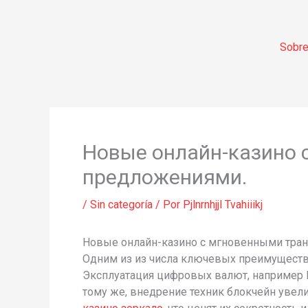
Ir
al
contenido
Sobre
Новые онлайн-казино 
предложениями.
/
Sin categoría
/ Por
Pjlnrnhjjl Tvahiiikj
Новые онлайн-казино с мгновенными тра
Одним из из числа ключевых преимуществ
Эксплуатация цифровых валют, например B
тому же, внедрение техник блокчейн увели