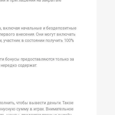
мии и приглашения на закрытые
, включая начальные и бездепозитные
первого внесения. Они могут включать
участник в состоянии получить 100%
ти бонусы предоставляются только за
 нередко содержат:
лнить, чтобы вывести деньги. Такое
бонусную сумму в играх. Внимательное