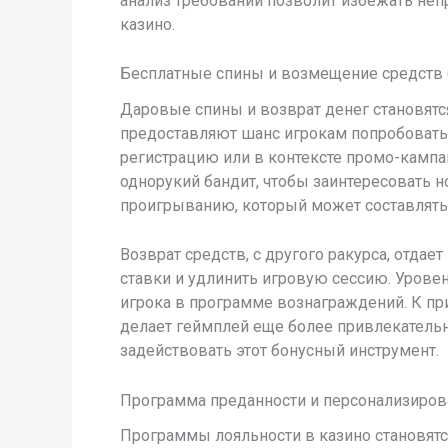
анализ требований позволит избежать не
казино.
Бесплатные спины и возмещение средств 
Даровые спины и возврат денег становятс
предоставляют шанс игрокам попробовать 
регистрацию или в контексте промо-камп
однорукий бандит, чтобы заинтересовать 
проигрыванию, который может составлять 
Возврат средств, с другого ракурса, отдае
ставки и удлинить игровую сессию. Уровень
игрока в программе вознаграждений. К пр
делает геймплей еще более привлекательн
задействовать этот бонусный инструмент.
Программа преданности и персонализиро
Программы лояльности в казино становятс