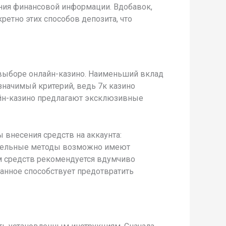
ния финансовой информации. Вдобавок,
етно этих способов депозита, что
выборе онлайн-казино. Наименьший вклад
 значимый критерий, ведь 7к казино
айн-казино предлагают эксклюзивные
внесения средств на аккаунта:
отдельные методы возможно имеют
м средств рекомендуется вдумчиво
анное способствует предотвратить