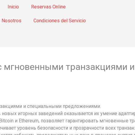
Inicio
Reservas Online
 Nosotros
Condiciones del Servicio
с мгновенными транзакциями 
нзакциями и специальными предложениями.
 новых игорных заведений оказывается их умение адапти
itcoin и Ethereum, позволяет гарантировать мгновенные т
чивает уровень безопасности и прозрачности всех транзак